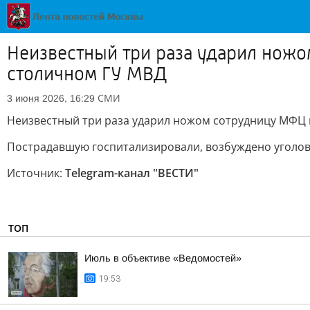
Неизвестный три раза ударил ножо
столичном ГУ МВД
СМИ
3 июня 2026, 16:29
Неизвестный три раза ударил ножом сотрудницу МФЦ н
Пострадавшую госпитализировали, возбуждено уголов
Источник:
Telegram-канал "ВЕСТИ"
ТОП
Июль в объективе «Ведомостей»
19:53