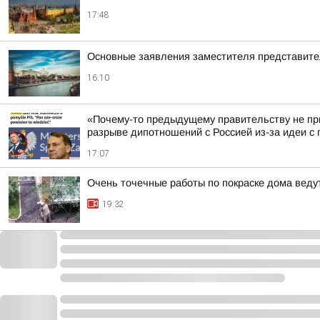
17:48
Основные заявления заместителя представит
16:10
«Почему-то предыдущему правительству не пр
разрыве дипотношений с Россией из-за идеи с п
17:07
Очень точечные работы по покраске дома веду
19:32