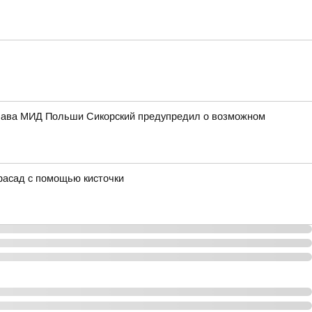
 Глава МИД Польши Сикорский предупредил о возможном
фасад с помощью кисточки