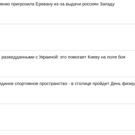
енко пригрозила Еревану из-за выдачи россиян Западу
азведданными с Украиной: это помогает Киеву на поле боя
диное спортивное пространство - в столице пройдет День физку