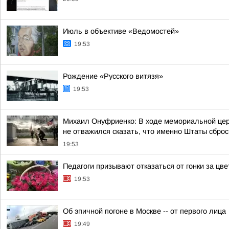
Июль в объективе «Ведомостей»
19:53
Рождение «Русского витязя»
19:53
Михаил Онуфриенко: В ходе мемориальной цере
не отважился сказать, что именно Штаты сброси
19:53
Педагоги призывают отказаться от гонки за цве
19:53
Об эпичной погоне в Москве -- от первого лица
19:49