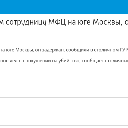
м сотрудницу МФЦ на юге Москвы, 
а юге Москвы, он задержан, сообщили в столичном ГУ 
ное дело о покушении на убийство, сообщает столичный