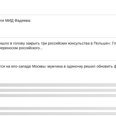
еля МИД Фадеева:
ишло в голову закрыть три российских консульства в Польше»:
ереносом российского...
тся на юго-западе Москвы: мужчина в одиночку решил обновить 