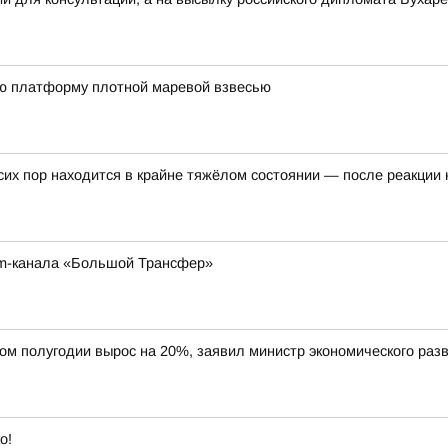
ю платформу плотной маревой взвесью
их пор находится в крайне тяжёлом состоянии — после реакции 
am-канала «Большой Трансфер»
вом полугодии вырос на 20%, заявил министр экономического ра
о!