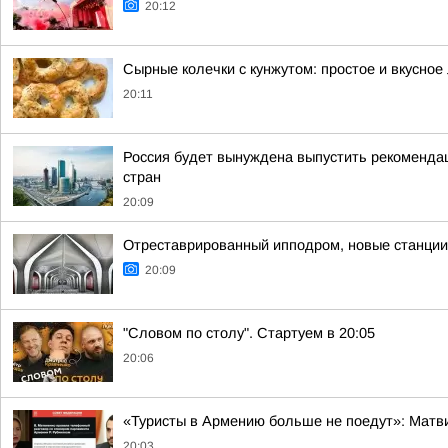
20:12
Сырные колечки с кунжутом: простое и вкусное
20:11
Россия будет вынуждена выпустить рекоменда
стран
20:09
Отреставрированный ипподром, новые станции 
20:09
"Словом по столу". Стартуем в 20:05
20:06
«Туристы в Армению больше не поедут»: Матви
20:03