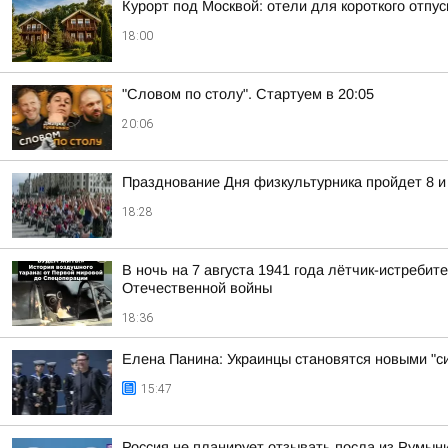
Курорт под Москвой: отели для короткого отпус
18:00
"Словом по столу". Стартуем в 20:05
20:06
Празднование Дня физкультурника пройдет 8 и
18:28
В ночь на 7 августа 1941 года лётчик-истреб
Отечественной войны
18:36
Елена Панина: Украинцы становятся новыми "с
15:47
Россия не планирует отзывать посла из Румын