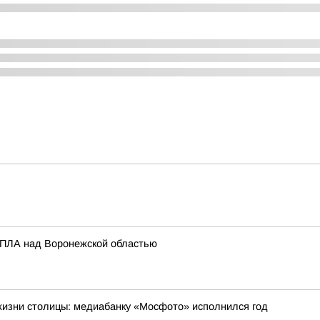
 БПЛА над Воронежской областью
жизни столицы: медиабанку «Мосфото» исполнился год