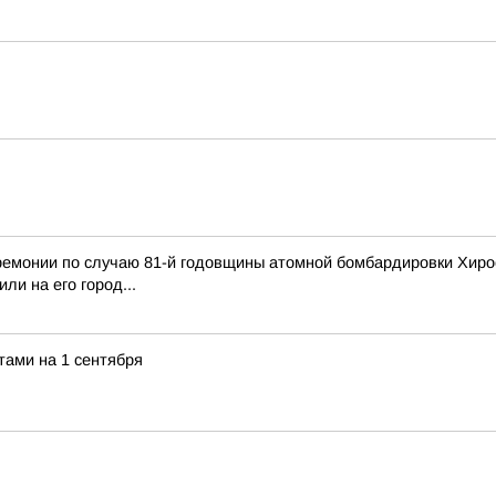
монии по случаю 81-й годовщины атомной бомбардировки Хироси
ли на его город...
тами на 1 сентября