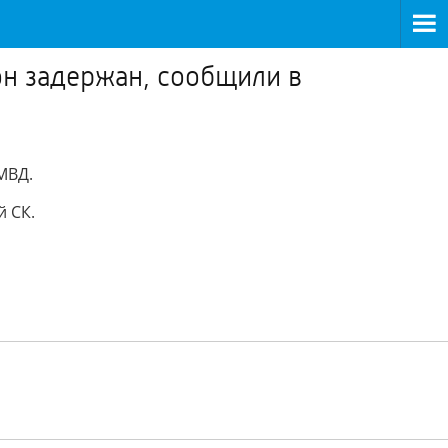
он задержан, сообщили в
МВД.
 СК.