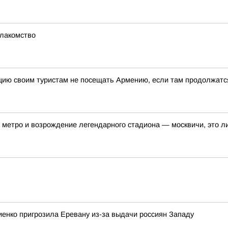
 лакомство
цию своим туристам не посещать Армению, если там продолжатс
метро и возрождение легендарного стадиона — москвичи, это ли
енко пригрозила Еревану из-за выдачи россиян Западу