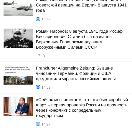
Советской авиации на Берлин 8 августа 1941
года
15:22
Роман Насонов: 8 августа 1941 года Иосиф
Виссарионович Сталин был назначен
Верховным Главнокомандующим
Вооружёнными Силами СССР
17:18
Frankfurter Allgemeine Zeitung: Бывшие
чиновники Германии, Франции и США
предложили украсть российские активы
14:52
«Сейчас мы понимаем, что это был «пробный
шар» – первая проверка России на прочность
через конфликт с сопредельным
государством
14:27