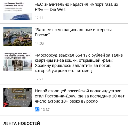
«ЕС значительно нарастил импорт газа из
РФ» — Die Welt
12:11
"Важнее всего национальные интересы
России"
14:03
«Мосгорсуд взыскал 654 тыс рублей за залив
квартиры из-за кошки, открывшей кран»:
Хозяину пришлось заплатить за потоп,
который устроил его питомец
12:21
Новой столицей российской порноиндустрии
стал Ростов-на-Дону, где за последние 10 лет
число актрис 18+ резко выросло
13:37
ЛЕНТА НОВОСТЕЙ