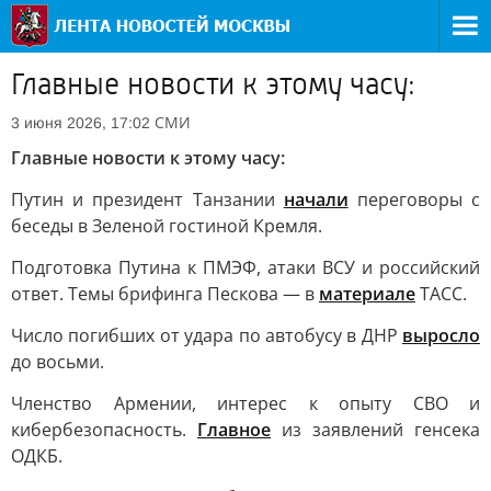
Главные новости к этому часу:
СМИ
3 июня 2026, 17:02
Главные новости к этому часу:
Путин и президент Танзании
начали
переговоры с
беседы в Зеленой гостиной Кремля.
Подготовка Путина к ПМЭФ, атаки ВСУ и российский
ответ. Темы брифинга Пескова — в
материале
ТАСС.
Число погибших от удара по автобусу в ДНР
выросло
до восьми.
Членство Армении, интерес к опыту СВО и
кибербезопасность.
Главное
из заявлений генсека
ОДКБ.