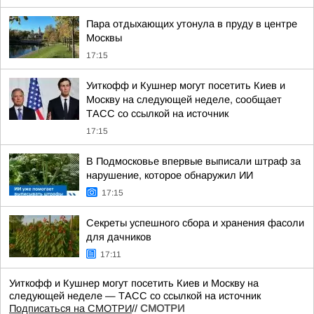
Пара отдыхающих утонула в пруду в центре
Москвы
17:15
Уиткофф и Кушнер могут посетить Киев и
Москву на следующей неделе, сообщает
ТАСС со ссылкой на источник
17:15
В Подмосковье впервые выписали штраф за
нарушение, которое обнаружил ИИ
17:15
Секреты успешного сбора и хранения фасоли
для дачников
17:11
Уиткофф и Кушнер могут посетить Киев и Москву на
следующей неделе — ТАСС со ссылкой на источник
Подписаться на СМОТРИ
//
СМОТРИ