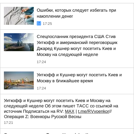
Ошибки, которых следует избегать при
накоплении денег
17:25
Спецпосланник президента США Стив
Уиткофф и американский переговорщик
Джаред Кушнер могут посетить Киев и
Москву на следующей неделе
17:24
Уиткофф и Кушнер могут посетить Киев и
Москву в ближайшее время
17:24
Уиткофф и Кушнер могут посетить Киев и Москву на
следующей неделе Об этом пишет ТАСС со ссылкой на
источник Подписаться на RV:
MAX
|
t.me/RVvoenkor
//
Операция Z: Военкоры Русской Весны
17:21