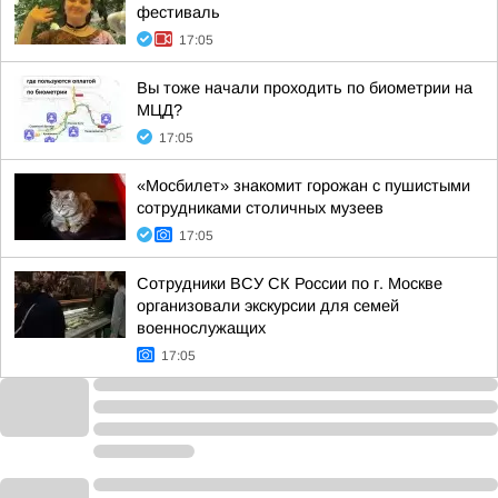
фестиваль
17:05
Вы тоже начали проходить по биометрии на
МЦД?
17:05
«Мосбилет» знакомит горожан с пушистыми
сотрудниками столичных музеев
17:05
Сотрудники ВСУ СК России по г. Москве
организовали экскурсии для семей
военнослужащих
17:05