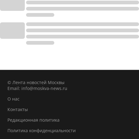
© Лента новостей Москвы
Email:
info@moskva-news.ru
О нас
Контакты
Редакционная политика
Политика конфиденциальности