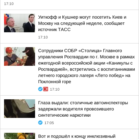
17:10
Уиткофф и Кушнер могут посетить Киев и
Москву на следующей неделе, сообщает
источник ТАСС
17:10
Сотрудники СОБР «Столица» Главного
управления Росгвардии по г. Москве в рамках
ежегодной всероссийской акции «Каникулы с
Росгвардией», встретились с воспитанниками
летнего городского лагеря «Лето побед» на
Поклонной горе
17:10
Глаза выдали: столичные автоинспекторы
задержали водителя провозившего
синтетические наркотики
17:05
Вот и подошёл к концу инклюзивный