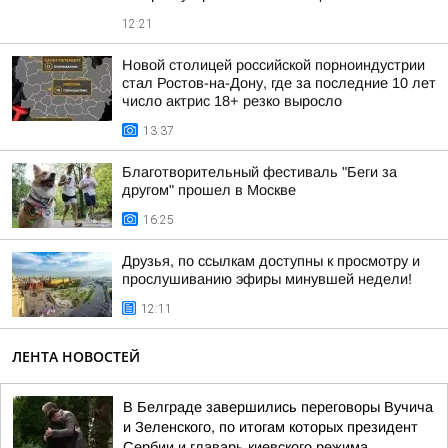
12:21
Новой столицей российской порноиндустрии
стал Ростов-на-Дону, где за последние 10 лет
число актрис 18+ резко выросло
13:37
Благотворительный фестиваль "Беги за
другом" прошел в Москве
16:25
Друзья, по ссылкам доступны к просмотру и
прослушиванию эфиры минувшей недели!
12:11
ЛЕНТА НОВОСТЕЙ
В Белграде завершились переговоры Вучича
и Зеленского, по итогам которых президент
Сербии и главарь киевского режима