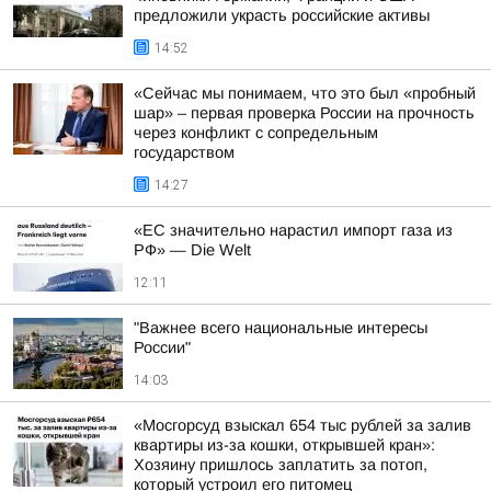
предложили украсть российские активы
14:52
«Сейчас мы понимаем, что это был «пробный
шар» – первая проверка России на прочность
через конфликт с сопредельным
государством
14:27
«ЕС значительно нарастил импорт газа из
РФ» — Die Welt
12:11
"Важнее всего национальные интересы
России"
14:03
«Мосгорсуд взыскал 654 тыс рублей за залив
квартиры из-за кошки, открывшей кран»:
Хозяину пришлось заплатить за потоп,
который устроил его питомец