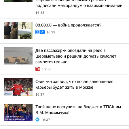
подписали меморандум о взаимопонимании
16:43
08.08.08 — война продолжается?
16:39
Две пассажирки опоздали на рейс в
Шереметьево и решили догнать самолёт
самостоятельно
16:39
Овечкин заявил, что после завершения
карьеры будет жить в Москве
16:37
Твой шанс поступить на бюджет в ТПСК им.
В.М. Максимчука!
16:37