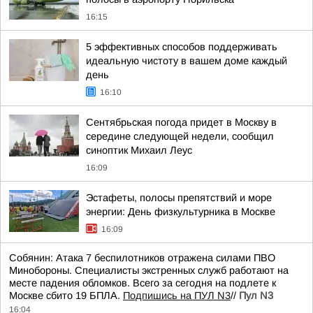
16:15
5 эффективных способов поддерживать
идеальную чистоту в вашем доме каждый
день
16:10
Сентябрьская погода придет в Москву в
середине следующей недели, сообщил
синоптик Михаил Леус
16:09
Эстафеты, полосы препятствий и море
энергии: День физкультурника в Москве
16:09
Собянин: Атака 7 беспилотников отражена силами ПВО
Минобороны. Специалисты экстренных служб работают на
месте падения обломков. Всего за сегодня на подлете к
Москве сбито 19 БПЛА.
Подпишись на ПУЛ N3
//
Пул N3
16:04