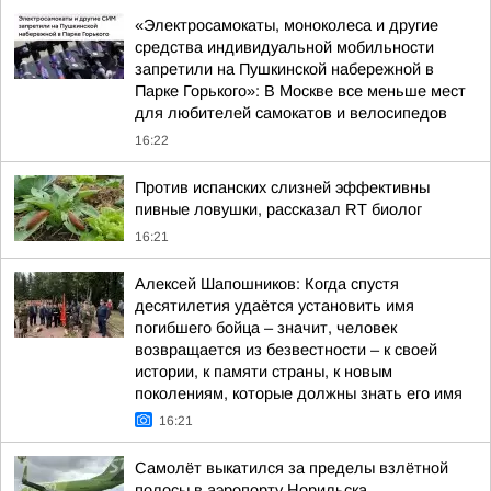
«Электросамокаты, моноколеса и другие
средства индивидуальной мобильности
запретили на Пушкинской набережной в
Парке Горького»: В Москве все меньше мест
для любителей самокатов и велосипедов
16:22
Против испанских слизней эффективны
пивные ловушки, рассказал RT биолог
16:21
Алексей Шапошников: Когда спустя
десятилетия удаётся установить имя
погибшего бойца – значит, человек
возвращается из безвестности – к своей
истории, к памяти страны, к новым
поколениям, которые должны знать его имя
16:21
Самолёт выкатился за пределы взлётной
полосы в аэропорту Норильска