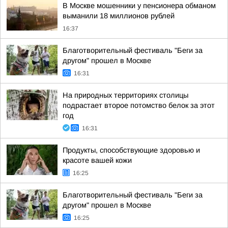
В Москве мошенники у пенсионера обманом
выманили 18 миллионов рублей
16:37
Благотворительный фестиваль "Беги за
другом" прошел в Москве
16:31
На природных территориях столицы
подрастает второе потомство белок за этот
год
16:31
Продукты, способствующие здоровью и
красоте вашей кожи
16:25
Благотворительный фестиваль "Беги за
другом" прошел в Москве
16:25