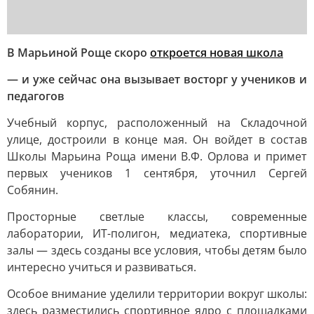
В Марьиной Роще скоро
откроется новая школа
— и уже сейчас она вызывает восторг у учеников и
педагогов
Учебный корпус, расположенный на Складочной
улице, достроили в конце мая. Он войдет в состав
Школы Марьина Роща имени В.Ф. Орлова и примет
первых учеников 1 сентября, уточнил Сергей
Собянин.
Просторные светлые классы, современные
лаборатории, ИТ-полигон, медиатека, спортивные
залы — здесь созданы все условия, чтобы детям было
интересно учиться и развиваться.
Особое внимание уделили территории вокруг школы:
здесь разместились спортивное ядро с площадками