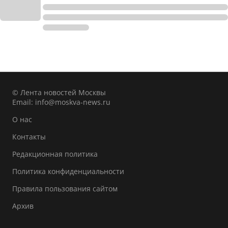
© Лента новостей Москвы
Email:
info@moskva-news.ru
О нас
Контакты
Редакционная политика
Политика конфиденциальности
Правила пользования сайтом
Архив