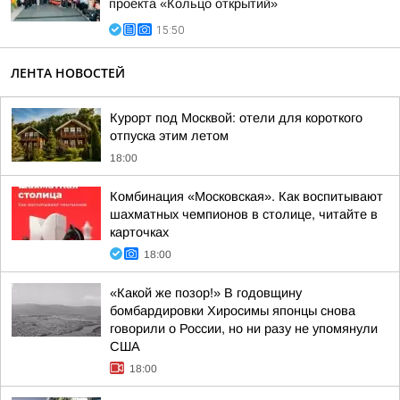
проекта «Кольцо открытий»
15:50
ЛЕНТА НОВОСТЕЙ
Курорт под Москвой: отели для короткого
отпуска этим летом
18:00
Комбинация «Московская». Как воспитывают
шахматных чемпионов в столице, читайте в
карточках
18:00
«Какой же позор!» В годовщину
бомбардировки Хиросимы японцы снова
говорили о России, но ни разу не упомянули
США
18:00