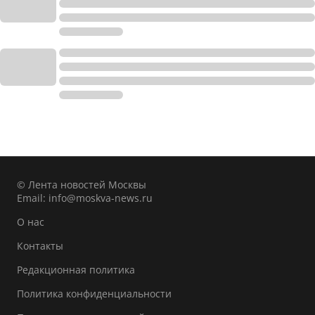
© Лента новостей Москвы
Email:
info@moskva-news.ru
О нас
Контакты
Редакционная политика
Политика конфиденциальности