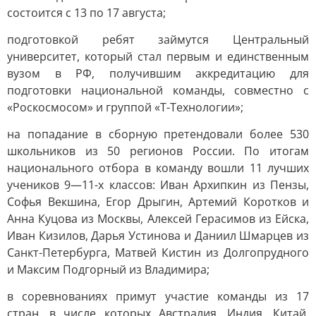
состоится с 13 по 17 августа;
подготовкой ребят займутся Центральный
университет, который стал первым и единственным
вузом в РФ, получившим аккредитацию для
подготовки национальной команды, совместно с
«Роскосмосом» и группой «Т-Технологии»;
на попадание в сборную претендовали более 530
школьников из 50 регионов России. По итогам
национального отбора в команду вошли 11 лучших
учеников 9—11-х классов: Иван Архипкин из Пензы,
Софья Векшина, Егор Дрыгин, Артемий Коротков и
Анна Куцова из Москвы, Алексей Герасимов из Ейска,
Иван Кизилов, Дарья Устинова и Даниил Шмарцев из
Санкт-Петербурга, Матвей Кистин из Долгопрудного
и Максим Подгорный из Владимира;
в соревнованиях примут участие команды из 17
стран, в числе которых Австралия, Индия, Китай,