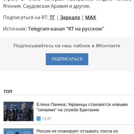
Япония, Саудовская Аравия и другие.
Подписаться на RT:
ТГ
|
Зеркало
|
MAX
Источник:
Telegram-канал "RT на русском"
Подписывайтесь на наш паблик в ВКонтакте
ПОДПИСАТЬСЯ
ТОП
Елена Панина: Украинцы становятся новыми
"сипаями" на службе Британии
15:47
Россия не планирует отзывать посла из