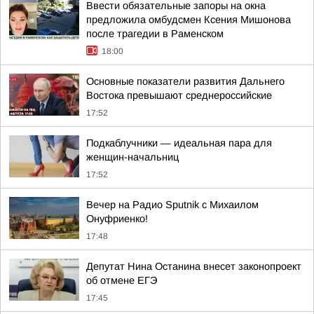
Ввести обязательные запоры на окна
предложила омбудсмен Ксения Мишонова
после трагедии в Раменском
18:00
Основные показатели развития Дальнего
Востока превышают среднероссийские
17:52
Подкаблучники — идеальная пара для
женщин-начальниц
17:52
Вечер на Радио Sputnik с Михаилом
Онуфриенко!
17:48
Депутат Нина Останина внесет законопроект
об отмене ЕГЭ
17:45