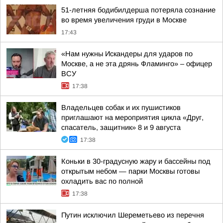
51-летняя бодибилдерша потеряла сознание
во время увеличения груди в Москве
17:43
«Нам нужны Искандеры для ударов по
Москве, а не эта дрянь Фламинго» – офицер
ВСУ
17:38
Владельцев собак и их пушистиков
приглашают на мероприятия цикла «Друг,
спасатель, защитник» 8 и 9 августа
17:38
Коньки в 30-градусную жару и бассейны под
открытым небом — парки Москвы готовы
охладить вас по полной
17:38
Путин исключил Шереметьево из перечня