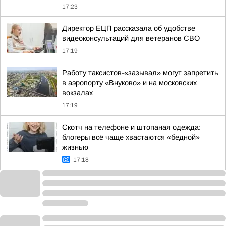
17:23
Директор ЕЦП рассказала об удобстве
видеоконсультаций для ветеранов СВО
17:19
Работу таксистов-«зазывал» могут запретить
в аэропорту «Внуково» и на московских
вокзалах
17:19
Скотч на телефоне и штопаная одежда:
блогеры всё чаще хвастаются «бедной»
жизнью
17:18