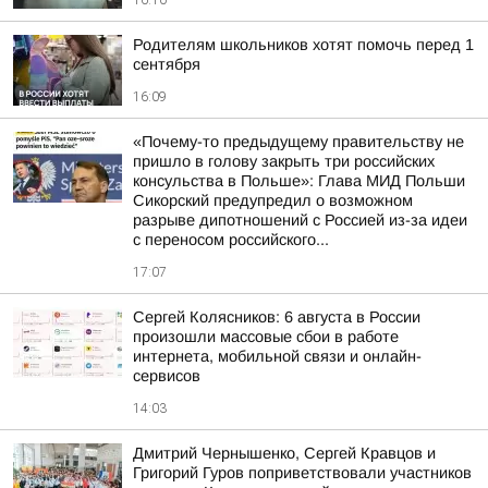
16:10
Родителям школьников хотят помочь перед 1
сентября
16:09
«Почему-то предыдущему правительству не
пришло в голову закрыть три российских
консульства в Польше»: Глава МИД Польши
Сикорский предупредил о возможном
разрыве дипотношений с Россией из-за идеи
с переносом российского...
17:07
Сергей Колясников: 6 августа в России
произошли массовые сбои в работе
интернета, мобильной связи и онлайн-
сервисов
14:03
Дмитрий Чернышенко, Сергей Кравцов и
Григорий Гуров поприветствовали участников