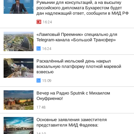
Румынии для консультаций, а на высылку
российского дипломата Бухарестом будет
дан надлежащий ответ, сообщили в МИД РФ
16:24
«Ламповый Преемник» специально для
Telegram-канала «Большой Трансфер»
16:24
Раскалённый июльский день накрыл
вокзальную платформу плотной маревой
взвесью
15:09
Вечер на Радио Sputnik с Михаилом
Онуфриенко!
17:48
Основные заявления заместителя
представителя МИД Фадеева: