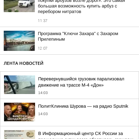
покупки арбузов возле дорог»: Это самая
большая возможность купить арбуз с
перебором нитратов
11:37
Программа "Ключи Захара" с Захаром
Прилепиным
12:07
ЛЕНТА НОВОСТЕЙ
Перевернувшийся грузовик парализовал
движение на трассе М-4 «Дон»
14:03
ПолитКлиника Шурова — на радио Sputnik
14:03
В Информационный центр СК России за