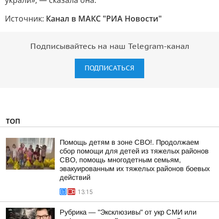
украли», — сказала она.
Источник:
Канал в МАКС "РИА Новости"
Подписывайтесь на наш Telegram-канал
ПОДПИСАТЬСЯ
ТОП
Помощь детям в зоне СВО!. Продолжаем
сбор помощи для детей из тяжелых районов
СВО, помощь многодетным семьям,
эвакуированным их тяжелых районов боевых
действий
13:15
Рубрика — "Эксклюзивы" от укр СМИ или