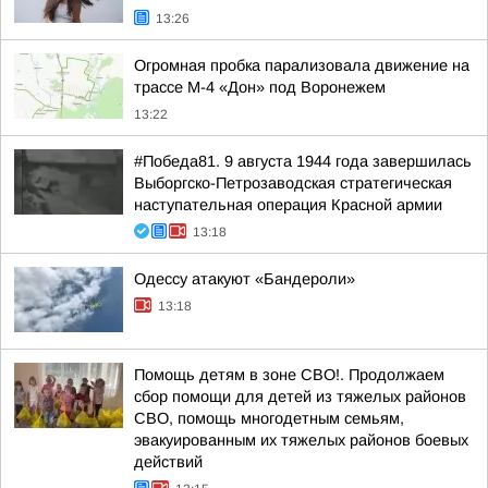
13:26
Огромная пробка парализовала движение на
трассе М-4 «Дон» под Воронежем
13:22
#Победа81. 9 августа 1944 года завершилась
Выборгско-Петрозаводская стратегическая
наступательная операция Красной армии
13:18
Одессу атакуют «Бандероли»
13:18
Помощь детям в зоне СВО!. Продолжаем
сбор помощи для детей из тяжелых районов
СВО, помощь многодетным семьям,
эвакуированным их тяжелых районов боевых
действий