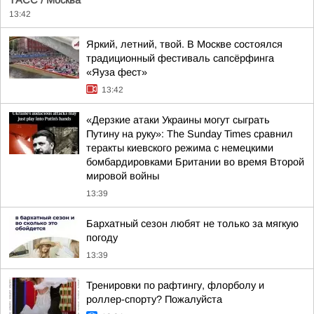
ТАСС / Москва
13:42
Яркий, летний, твой. В Москве состоялся
традиционный фестиваль сапсёрфинга
«Яуза фест»
13:42
«Дерзкие атаки Украины могут сыграть
Путину на руку»: The Sunday Times сравнил
теракты киевского режима с немецкими
бомбардировками Британии во время Второй
мировой войны
13:39
Бархатный сезон любят не только за мягкую
погоду
13:39
Тренировки по рафтингу, флорболу и
роллер-спорту? Пожалуйста