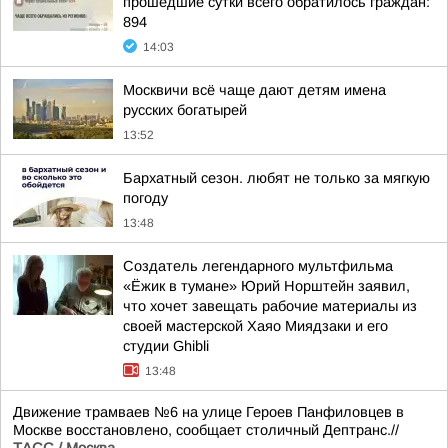
прошедшие сутки всего обратилось граждан:
894
14:03
Москвичи всё чаще дают детям имена
русских богатырей
13:52
Бархатный сезон. любят не только за мягкую
погоду
13:48
Создатель легендарного мультфильма
«Ёжик в тумане» Юрий Норштейн заявил,
что хочет завещать рабочие материалы из
своей мастерской Хаяо Миядзаки и его
студии Ghibli
13:48
Движение трамваев №6 на улице Героев Панфиловцев в
Москве восстановлено, сообщает столичный Дептранс.//