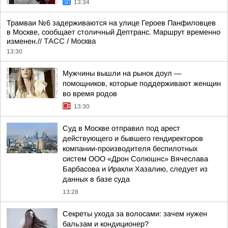
13:34
Трамваи №6 задерживаются на улице Героев Панфиловцев
в Москве, сообщает столичный Дептранс. Маршрут временно
изменен.//
ТАСС / Москва
13:30
Мужчины вышли на рынок доул —
помощников, которые поддерживают женщин
во время родов
13:30
Суд в Москве отправил под арест
действующего и бывшего гендиректоров
компании-производителя беспилотных
систем ООО «Дрон Солюшнс» Вячеслава
Барбасова и Иракли Хазалию, следует из
данных в базе суда
13:28
Секреты ухода за волосами: зачем нужен
бальзам и кондиционер?