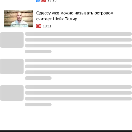
13:15
Одессу уже можно называть островом,
считает Шейх Тамир
13:11