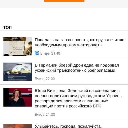
ТОП
Попалась на глаза новость, которую я считаю
необходимым прокомментировать
Вчера, 21:48
В Германии боевой дрон едва не подорвал
украинский транспортник с боеприпасами
Вчера, 22:33
Юлия Витязева: Зеленский на совещании с
военно-политическим руководством Украины
распорядился провести специальные
операции против российского ВПК
Вчера, 21:33
Улыбайтесь, господа, пожалуйста,