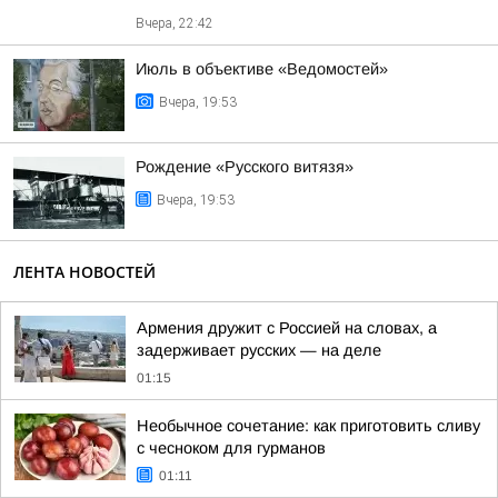
Вчера, 22:42
Июль в объективе «Ведомостей»
Вчера, 19:53
Рождение «Русского витязя»
Вчера, 19:53
ЛЕНТА НОВОСТЕЙ
Армения дружит с Россией на словах, а
задерживает русских — на деле
01:15
Необычное сочетание: как приготовить сливу
с чесноком для гурманов
01:11