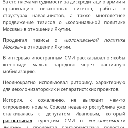
За его плечами судимости за дискредитацию армии и
организацию незаконных пикетов, работа в
структурах навальнистов, а также многолетнее
продвижение тезисов о «колониальной политике
Москвы» в отношении Якутии.
Продвигал тезисы о
«колониальной политике
Москвы»
в отношении Якутии.
В интервью иностранным СМИ рассказывал о якобы
«геноциде малых народов» через частичную
мобилизацию.
Неоднократно использовал риторику, характерную
для деколонизаторских и сепаратистских проектов.
История, к сожалению, не выглядит чем-то
откровенно новым. Совсем недавно республика уже
сталкивалась с депутатом Ивановым, который
рассказывал
турецким СМИ о
«независимости
Якутии»
и продвигал пантюркистскую повестку.