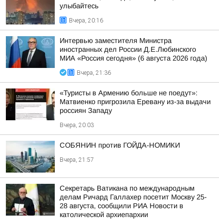
улыбайтесь
Вчера, 20:16
Интервью заместителя Министра
иностранных дел России Д.Е.Любинского
МИА «Россия сегодня» (6 августа 2026 года)
Вчера, 21:36
«Туристы в Армению больше не поедут»:
Матвиенко пригрозила Еревану из-за выдачи
россиян Западу
Вчера, 20:03
СОБЯНИН против ГОЙДА-НОМИКИ
Вчера, 21:57
Секретарь Ватикана по международным
делам Ричард Галлахер посетит Москву 25-
28 августа, сообщили РИА Новости в
католической архиепархии