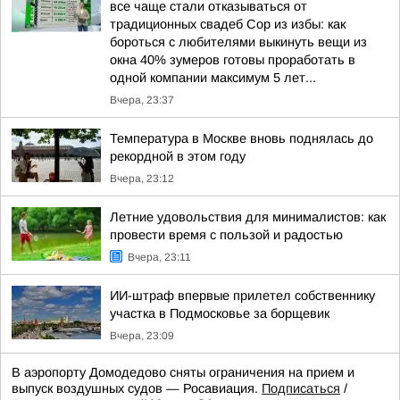
все чаще стали отказываться от
традиционных свадеб Сор из избы: как
бороться с любителями выкинуть вещи из
окна 40% зумеров готовы проработать в
одной компании максимум 5 лет...
Вчера, 23:37
Температура в Москве вновь поднялась до
рекордной в этом году
Вчера, 23:12
Летние удовольствия для минималистов: как
провести время с пользой и радостью
Вчера, 23:11
ИИ-штраф впервые прилетел собственнику
участка в Подмосковье за борщевик
Вчера, 23:09
В аэропорту Домодедово сняты ограничения на прием и
выпуск воздушных судов — Росавиация.
Подписаться
/