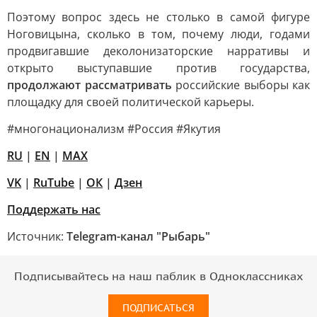
Поэтому вопрос здесь не столько в самой фигуре
Ноговицына, сколько в том, почему люди, годами
продвигавшие деколонизаторские нарративы и
открыто выступавшие против государства,
продолжают рассматривать
российские выборы как
площадку для своей политической карьеры.
#многонационализм #Россия #Якутия
RU
|
EN
|
MAX
VK
|
RuTube
|
ОК
|
Дзен
Поддержать нас
Источник:
Telegram-канал "Рыбарь"
Подписывайтесь на наш паблик в Одноклассниках
ПОДПИСАТЬСЯ