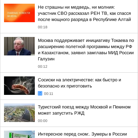
Не страшны ни медведь, ни молния:
участник СВО рассказал РЕН ТВ, как спасся
после мощного разряда в Республике Алтай
00:18
Москва поддерживает инициативу Токаева по
расширению полетной программы между РФ
и Казахстаном, заявил замглавы МИД России
Галузин
00:12
Сосиски на электричестве: как быстро и
безопасно их приготовить
00:11
Туристский поезд между Москвой и Пекином
может запустить РЖД
00:00
Интересное перед сном:. Зумеры в России