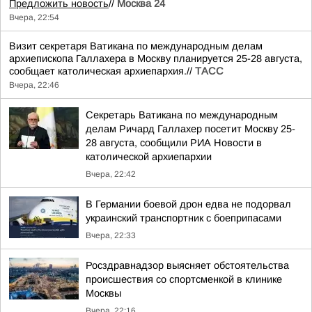
Предложить новость
//
Москва 24
Вчера, 22:54
Визит секретаря Ватикана по международным делам
архиепископа Галлахера в Москву планируется 25-28 августа,
сообщает католическая архиепархия.//
ТАСС
Вчера, 22:46
Секретарь Ватикана по международным
делам Ричард Галлахер посетит Москву 25-
28 августа, сообщили РИА Новости в
католической архиепархии
Вчера, 22:42
В Германии боевой дрон едва не подорвал
украинский транспортник с боеприпасами
Вчера, 22:33
Росздравнадзор выясняет обстоятельства
происшествия со спортсменкой в клинике
Москвы
Вчера, 22:16