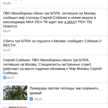
03:30
ПВО Минобороны сбили три БПЛА, летевших на Москву,
сообщил мэр столицы Сергей Собянин в своем канале в
мессенджере MAХ РЕН ТВ ждет вас
в MAX
//
РЕН ТВ|
Новости
03:27
Сбиты три БПЛА на подлете к Москве, сообщает Собянин.//
ВЕСТИ
03:27
Сергей Собянин: ПВО Минобороны сбили три БПЛА,
летевших на Москву. Специалисты экстренных служб
работают на месте падения обломков.//
Мэр Москвы Сергей
Собянин
03:27
Помидоры против теплицы: как сохранить
урожай
03:25