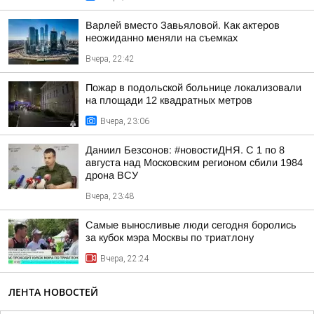
Варлей вместо Завьяловой. Как актеров
неожиданно меняли на съемках
Вчера, 22:42
Пожар в подольской больнице локализовали
на площади 12 квадратных метров
Вчера, 23:06
Даниил Безсонов: #новостиДНЯ. С 1 по 8
августа над Московским регионом сбили 1984
дрона ВСУ
Вчера, 23:48
Самые выносливые люди сегодня боролись
за кубок мэра Москвы по триатлону
Вчера, 22:24
ЛЕНТА НОВОСТЕЙ