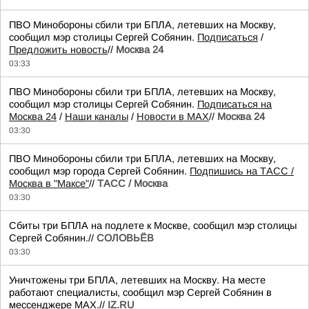
ПВО Минобороны сбили три БПЛА, летевших на Москву,
сообщил мэр столицы Сергей Собянин.
Подписаться
/
Предложить новость
//
Москва 24
03:33
ПВО Минобороны сбили три БПЛА, летевших на Москву,
сообщил мэр столицы Сергей Собянин.
Подписаться на
Москва 24
/
Наши каналы
/
Новости в MAX
//
Москва 24
03:30
ПВО Минобороны сбили три БПЛА, летевших на Москву,
сообщил мэр города Сергей Собянин.
Подпишись на ТАСС /
Москва в "Максе"
//
ТАСС / Москва
03:30
Сбиты три БПЛА на подлете к Москве, сообщил мэр столицы
Сергей Собянин.//
СОЛОВЬЁВ
03:30
Уничтожены три БПЛА, летевших на Москву. На месте
работают специалисты, сообщил мэр Сергей Собянин в
мессенджере MAX.//
IZ.RU