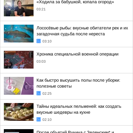
«Ходила за бабушкой, копала огород»
03:21
Лососёвые рыбы: вкусные обитатели рек и их
загадочная судьба после нереста
03:10
Хроника специальной военной операции
03:03
Как быстро высушить полы после уборки:
полезные советы
02:25
Тайны идеальных пельменей: как создать
вкусные шедевры на кухне
02:10
После объятий Вучича с Зеленским* и