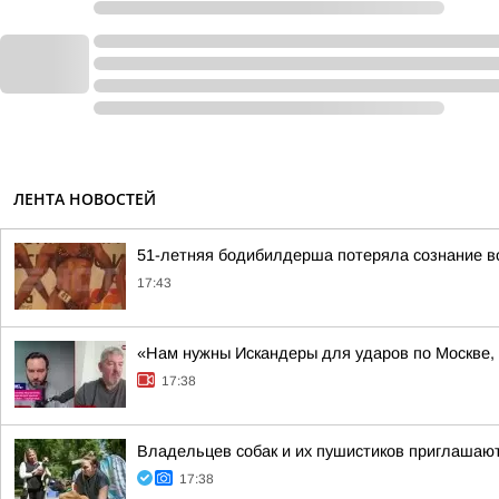
ЛЕНТА НОВОСТЕЙ
51-летняя бодибилдерша потеряла сознание во
17:43
«Нам нужны Искандеры для ударов по Москве,
17:38
Владельцев собак и их пушистиков приглашают 
17:38