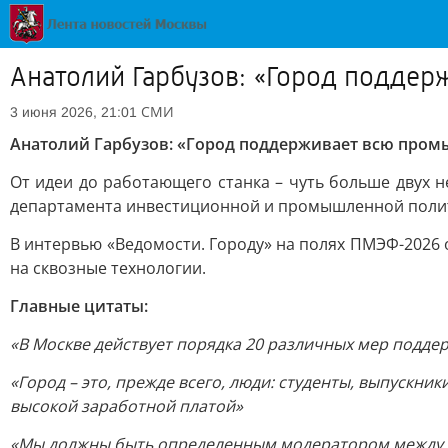
Анатолий Гарбузов: «Город подде
СМИ
3 июня 2026, 21:01
Анатолий Гарбузов: «Город поддерживает всю про
От идеи до работающего станка – чуть больше двух 
департамента инвестиционной и промышленной полит
В интервью «Ведомости. Городу» на полях ПМЭФ-2026 
на сквозные технологии.
Главные цитаты:
«В Москве действует порядка 20 различных мер подде
«Город – это, прежде всего, люди: студенты, выпускн
высокой заработной платой»
«Мы должны быть определенным модератором между на