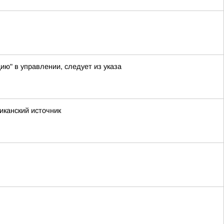
ию" в управлении, следует из указа
иканский источник