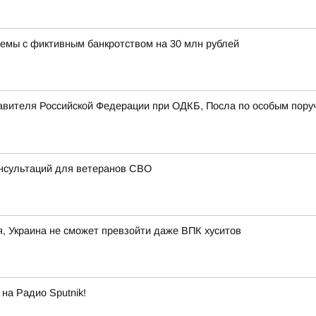
хемы с фиктивным банкротством на 30 млн рублей
авителя Российской Федерации при ОДКБ, Посла по особым пору
онсультаций для ветеранов СВО
 Украина не сможет превзойти даже ВПК хуситов
на Радио Sputnik!