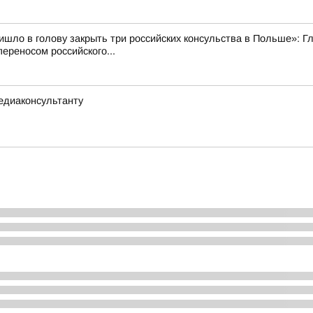
ишло в голову закрыть три российских консульства в Польше»:
ереносом российского...
едиаконсультанту