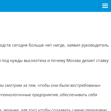
дств сегодня больше нет нигде, заявил руководитель
 под нужды высокотеха и почему Москва делает ставку
мы смотрим за тем, чтобы они были востребованы»
окотехнологичные предприятия, обеспечивать себя
 людьми, для того чтобы создавать самую передовую