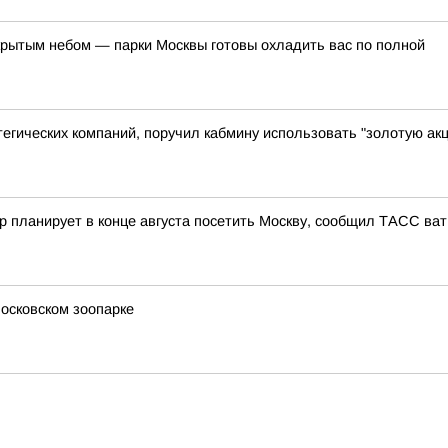
ткрытым небом — парки Москвы готовы охладить вас по полной
гических компаний, поручил кабмину использовать "золотую акц
 планирует в конце августа посетить Москву, сообщил ТАСС ват
осковском зоопарке