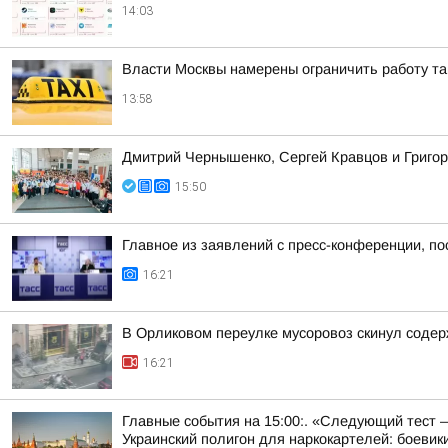
14:03
Власти Москвы намерены ограничить работу так
13:58
Дмитрий Чернышенко, Сергей Кравцов и Григор
15:50
Главное из заявлений с пресс-конференции, по
16:21
В Орликовом переулке мусоровоз скинул соде
16:21
Главные события на 15:00:. «Следующий тест – 
Украинский полигон для наркокартелей: боевики