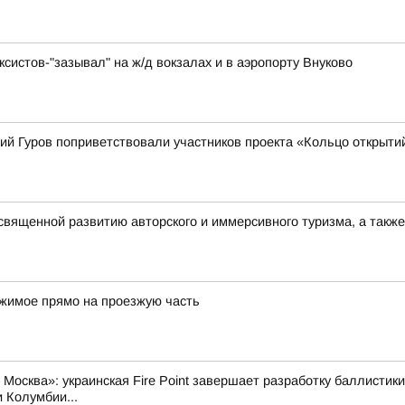
систов-"зазывал" на ж/д вокзалах и в аэропорту Внуково
ий Гуров поприветствовали участников проекта «Кольцо открыти
священной развитию авторского и иммерсивного туризма, а такж
ржимое прямо на проезжую часть
Москва»: украинская Fire Point завершает разработку баллистики
 Колумбии...