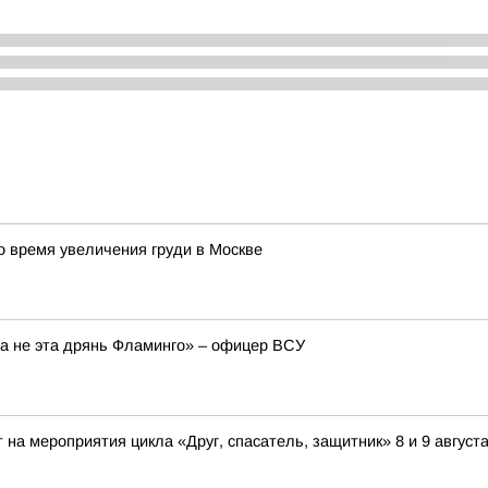
 время увеличения груди в Москве
 а не эта дрянь Фламинго» – офицер ВСУ
на мероприятия цикла «Друг, спасатель, защитник» 8 и 9 август