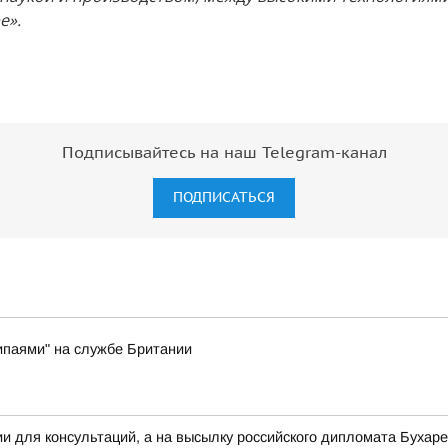
е».
Подписывайтесь на наш Telegram-канал
ПОДПИСАТЬСЯ
ипаями" на службе Британии
ии для консультаций, а на высылку российского дипломата Буха