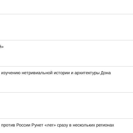
й»
е изучению нетривиальной истории и архитектуры Дона
 против России Рунет «лег» сразу в нескольких регионах