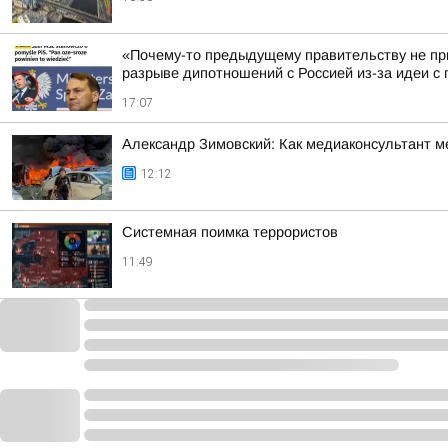
«Почему-то предыдущему правительству не пр
разрыве дипотношений с Россией из-за идеи с п
17:07
Александр Зимовский: Как медиаконсультант м
12:12
Системная поимка террористов
11:49