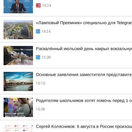
16:24
«Ламповый Преемник» специально для Telegr
16:24
Раскалённый июльский день накрыл вокзальну
15:09
Основные заявления заместителя представит
16:10
Родителям школьников хотят помочь перед 1 с
16:09
Сергей Колясников: 6 августа в России произо