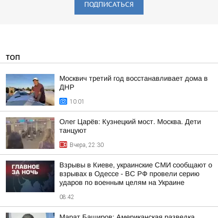
ПОДПИСАТЬСЯ
ТОП
Москвич третий год восстанавливает дома в
ДНР
10:01
Олег Царёв: Кузнецкий мост. Москва. Дети
танцуют
Вчера, 22:30
Взрывы в Киеве, украинские СМИ сообщают о
взрывах в Одессе - ВС РФ провели серию
ударов по военным целям на Украине
08:42
Марат Баширов: Американская разведка