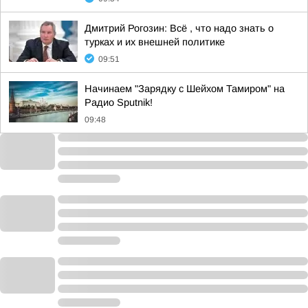
Дмитрий Рогозин: Всё , что надо знать о
турках и их внешней политике
09:51
Начинаем "Зарядку с Шейхом Тамиром" на
Радио Sputnik!
09:48