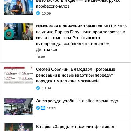
Безопасность людей — в надёжных руках
профессионалов
10:09
Изменения в движении трамваев №11 и №25
на улице Бориса Галушкина продлеваются в
связи с ремонтом Ростокинского
путепровода, сообщили в столичном
Дептрансе
10:09
Сергей Собянин: Благодаря Программе
реновации в новые квартиры переедут
порядка 1 миллиона москвичей
10:09
Электросуда удобны в любое время года
10:09
В парке «Зарядье» проходит фестиваль