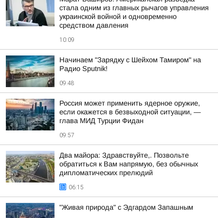
стала одним из главных рычагов управления
украинской войной и одновременно
средством давления
10:09
Начинаем "Зарядку с Шейхом Тамиром" на
Радио Sputnik!
09:48
Россия может применить ядерное оружие,
если окажется в безвыходной ситуации, —
глава МИД Турции Фидан
09:57
Два майора: Здравствуйте,. Позвольте
обратиться к Вам напрямую, без обычных
дипломатических прелюдий
06:15
"Живая природа" с Эдгардом Запашным