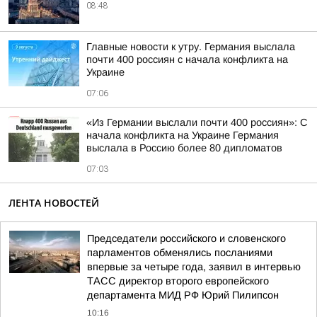
08:48
Главные новости к утру. Германия выслала
почти 400 россиян с начала конфликта на
Украине
07:06
«Из Германии выслали почти 400 россиян»: С
начала конфликта на Украине Германия
выслала в Россию более 80 дипломатов
07:03
ЛЕНТА НОВОСТЕЙ
Председатели российского и словенского
парламентов обменялись посланиями
впервые за четыре года, заявил в интервью
ТАСС директор второго европейского
департамента МИД РФ Юрий Пилипсон
10:16