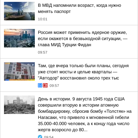
В МВД напомнили возраст, когда нужно
менять паспорт
10:01
Россия может применить ядерное оружие,
если окажется в безвыходной ситуации, —
глава МИД Турции Фидан
09:57
Там, где вчера только были планы, сегодня
уже стоят мосты и целые кварталы —
"Автодор" восстановил около трех тыс
09:57
День в истории. 9 августа 1945 года США
совершили вторую в истории атомную
бомбардировку, сбросив бомбу «Толстяк» на
Нагасаки, что привело к мгновенной гибели
35.000-40.000 человек, а к концу года число
жертв возросло до 80...
09:54