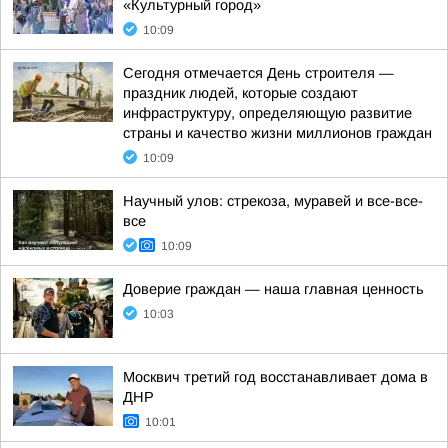
«Культурный город»
10:09
Сегодня отмечается День строителя —
праздник людей, которые создают
инфраструктуру, определяющую развитие
страны и качество жизни миллионов граждан
10:09
Научный улов: стрекоза, муравей и все-все-
все
10:09
Доверие граждан — наша главная ценность
10:03
Москвич третий год восстанавливает дома в
ДНР
10:01