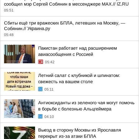
сообщил мэр Сергей Собянин в мессенджере MAX.//
IZ.RU
05:51
Сбиты ещё три вражеских БПЛА, летевших на Москву, —
Собянин.//
Украина.ру
05:48
Пакистан работает над расширением
авиасообщения с Россией
05:42
Летний салат с клубникой и шпинатом:
свежесть на вашем столе
05:11
Антиоксиданты из зеленого чая могут помочь
в борьбе с болезнью Альцгеймера
04:10
Выезд в сторону Москвы из Ярославля
перекрыт из-за атаки БПЛА