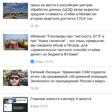
Цены на места в российских центрах
обработки данных (ЦОД) резко выросли:
средняя стоимость стойки в Москве во
втором квартале достигла 170,8 тыс
02:09
#Мнения "Разговоры про "честность ЕГЭ" и
про "поиск талантов" - это лишь прикрытие,
как говорили Ильф и Петров, для
«сравнительно честного способа отъёма
денег» из бюджета ВУЗами"
Вчера, 23:03
Евгений Лисицын: Украинские СМИ подвели
итоги так называемой «40-дневной операции
Зеленского по принуждению России к миру»
03:06
Главные новости к вечеру 5 августа
Вчера, 23:07