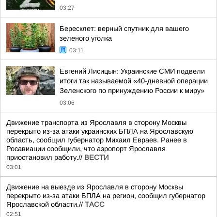
03:27
Бересклет: верный спутник для вашего
зеленого уголка
03:11
Евгений Лисицын: Украинские СМИ подвели
итоги так называемой «40-дневной операции
Зеленского по принуждению России к миру»
03:06
Движение транспорта из Ярославля в сторону Москвы
перекрыто из-за атаки украинских БПЛА на Ярославскую
область, сообщил губернатор Михаил Евраев. Ранее в
Росавиации сообщили, что аэропорт Ярославля
приостановил работу.//
ВЕСТИ
03:01
Движение на выезде из Ярославля в сторону Москвы
перекрыто из-за атаки БПЛА на регион, сообщил губернатор
Ярославской области.//
ТАСС
02:51