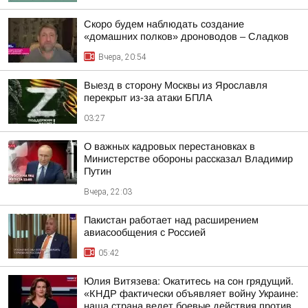
Скоро будем наблюдать создание
«домашних полков» дроноводов – Сладков
Вчера, 20:54
Выезд в сторону Москвы из Ярославля
перекрыт из-за атаки БПЛА
03:27
О важных кадровых перестановках в
Министерстве обороны рассказал Владимир
Путин
Вчера, 22:03
Пакистан работает над расширением
авиасообщения с Россией
05:42
Юлия Витязева: Окатитесь на сон грядущий.
«КНДР фактически объявляет войну Украине:
наша страна ведет боевые действия против