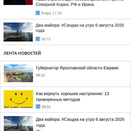
Северной Кореи, РФ и Ирана
Вчера, 21:54
Два майора: #Сводка на утро 6 августа 2026
года
06:10
ЛЕНТА НОВОСТЕЙ
Губернатор Ярославской области Евраев:
06:12
Как вернуть хорошее настроение: 13
проверенных методов
06:11
Два майора: #Сводка на утро 6 августа 2026
года