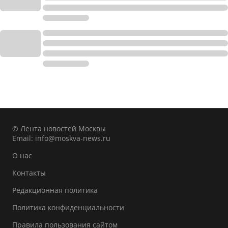
© Лента новостей Москвы
Email:
info@moskva-news.ru
О нас
Контакты
Редакционная политика
Политика конфиденциальности
Правила пользования сайтом