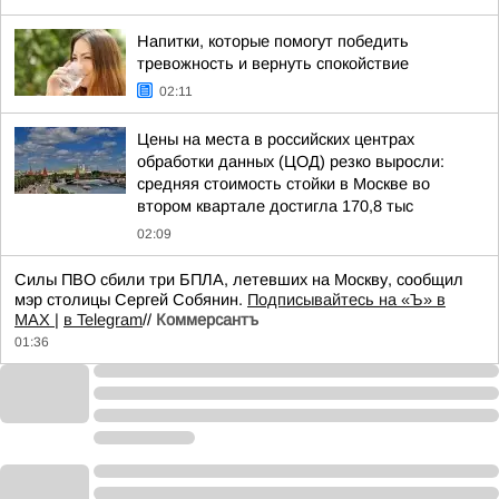
Напитки, которые помогут победить
тревожность и вернуть спокойствие
02:11
Цены на места в российских центрах
обработки данных (ЦОД) резко выросли:
средняя стоимость стойки в Москве во
втором квартале достигла 170,8 тыс
02:09
Силы ПВО сбили три БПЛА, летевших на Москву, сообщил
мэр столицы Сергей Собянин.
Подписывайтесь на «Ъ» в
MAX |
в Telegram
//
Коммерсантъ
01:36