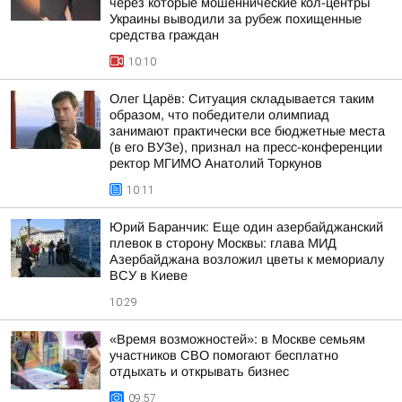
через которые мошеннические кол-центры
Украины выводили за рубеж похищенные
средства граждан
10:10
Олег Царёв: Ситуация складывается таким
образом, что победители олимпиад
занимают практически все бюджетные места
(в его ВУЗе), признал на пресс-конференции
ректор МГИМО Анатолий Торкунов
10:11
Юрий Баранчик: Еще один азербайджанский
плевок в сторону Москвы: глава МИД
Азербайджана возложил цветы к мемориалу
ВСУ в Киеве
10:29
«Время возможностей»: в Москве семьям
участников СВО помогают бесплатно
отдыхать и открывать бизнес
09:57