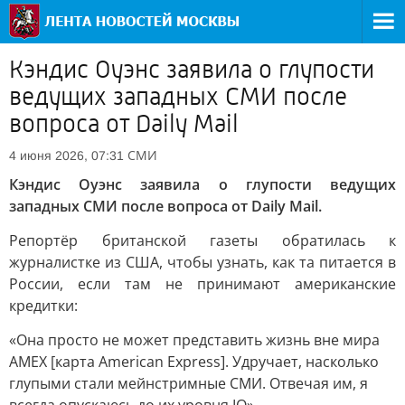
Кэндис Оуэнс заявила о глупости
ведущих западных СМИ после
вопроса от Daily Mail
СМИ
4 июня 2026, 07:31
Кэндис Оуэнс заявила о глупости ведущих
западных СМИ после вопроса от Daily Mail.
Репортёр британской газеты обратилась к
журналистке из США, чтобы узнать, как та питается в
России, если там не принимают американские
кредитки:
«Она просто не может представить жизнь вне мира
AMEX [карта American Express]. Удручает, насколько
глупыми стали мейнстримные СМИ. Отвечая им, я