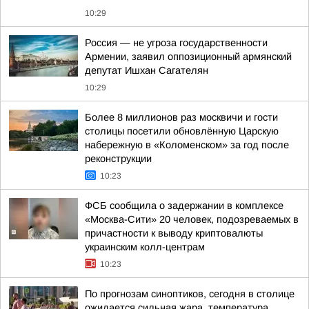
10:29
Россия — не угроза государственности
Армении, заявил оппозиционный армянский
депутат Ишхан Сагателян
10:29
Более 8 миллионов раз москвичи и гости
столицы посетили обновлённую Царскую
набережную в «Коломенском» за год после
реконструкции
10:23
ФСБ сообщила о задержании в комплексе
«Москва-Сити» 20 человек, подозреваемых в
причастности к выводу криптовалюты
украинским колл-центрам
10:23
По прогнозам синоптиков, сегодня в столице
ожидается сильная жара, температура