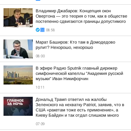
Владимир Джабаров: Концепция окон
Овертона — это теория о том, как в обществе
постепенно сдвигаются границы допустимого
08:58
Марат Баширов: Кто там в Домодедово
рулит? Нехорошо, нехорошо
08:00
В эфире Радио Sputnik главный дирижер
симфонической капеллы "Академия русской
музыки" Иван Никифорчин
10:11
Дональд Трамп ответил на жалобы
Зеленского на нехватку Patriot, заявив, что в
США «ракетам тоже есть применение», а
Киеву Байден и так отдал слишком много
07:09