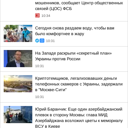
мошенников, сообщает Центр общественных
связей (ЦОС) ФСБ
10:34
Сегодня снова раздаем воду, чтобы вам
было комфортнее в жару
10:31
На Западе раскрыли «секретный план»
Украины против России
10:31
Криптотемщиков, легализовавших деньги
телефонных скамеров с Украины, задержали
в "Москве-Сити"
10:31
Юрий Баранчик: Еще один азербайджанский
плевок в сторону Москвы: глава МИД
Азербайджана возложил цветы к мемориалу
ВСУ в Киеве