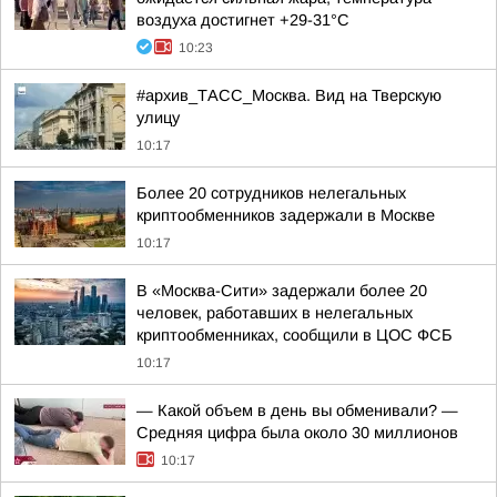
воздуха достигнет +29-31°С
10:23
#архив_ТАСС_Москва. Вид на Тверскую
улицу
10:17
Более 20 сотрудников нелегальных
криптообменников задержали в Москве
10:17
В «Москва-Сити» задержали более 20
человек, работавших в нелегальных
криптообменниках, сообщили в ЦОС ФСБ
10:17
— Какой объем в день вы обменивали? —
Средняя цифра была около 30 миллионов
10:17