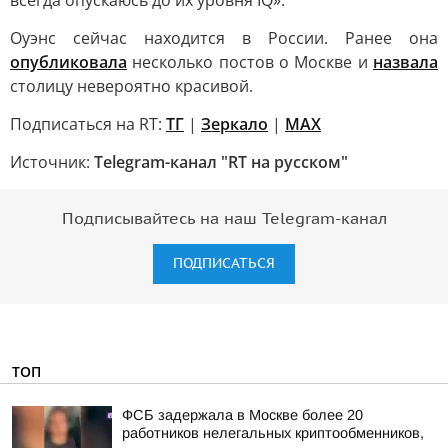
всегда опускаюсь до их уровня IQ».
Оуэнс сейчас находится в России. Ранее она
опубликовала
несколько постов о Москве и
назвала
столицу невероятно красивой.
Подписаться на RT:
ТГ
|
Зеркало
|
MAX
Источник:
Telegram-канал "RT на русском"
Подписывайтесь на наш Telegram-канал
ПОДПИСАТЬСЯ
ТОП
ФСБ задержала в Москве более 20
работников нелегальных криптообменников,