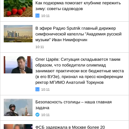
Как подкормка помогает клубнике пережить
зиму: советы садоводов
10:11
В эфире Радио Sputnik главный дирижер
симфонической капеллы "Академия русской
музыки" Иван Никифорчин
10:11
Олег Царёв: Ситуация складывается таким
образом, что победители олимпиад
занимают практически все бюджетные места
(в его ВУЗе), признал на пресс-конференции
ректор МГИМО Анатолий Торкунов
10:11
Безопасность столицы – наша главная
задача
10:11
ФСБ задержала в Москве более 20