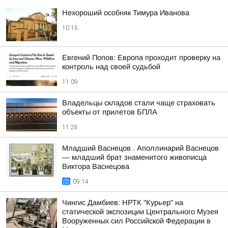
Нехороший особняк Тимура Иванова
10:15
Евгений Попов: Европа проходит проверку на
контроль над своей судьбой
11:09
Владельцы складов стали чаще страховать
объекты от прилетов БПЛА
11:28
Младший Васнецов . Аполлинарий Васнецов
— младший брат знаменитого живописца
Виктора Васнецова
09:14
Чингис Дамбиев: НРТК "Курьер" на
статической экспозиции Центрального Музея
Вооруженных сил Российской Федерации в