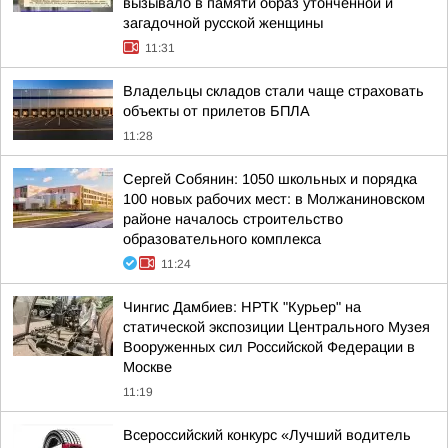
вызывало в памяти образ утонченной и
загадочной русской женщины
11:31
Владельцы складов стали чаще страховать
объекты от прилетов БПЛА
11:28
Сергей Собянин: 1050 школьных и порядка
100 новых рабочих мест: в Молжаниновском
районе началось строительство
образовательного комплекса
11:24
Чингис Дамбиев: НРТК "Курьер" на
статической экспозиции Центрального Музея
Вооруженных сил Российской Федерации в
Москве
11:19
Всероссийский конкурс «Лучший водитель