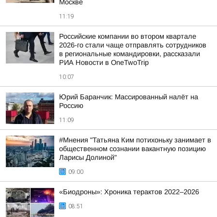
Москве
11:19
Российские компании во втором квартале
2026-го стали чаще отправлять сотрудников
в региональные командировки, рассказали
РИА Новости в OneTwoTrip
10:07
Юрий Баранчик: Массированный налёт на
Россию
11:09
#Мнения "Татьяна Ким потихоньку занимает в
общественном сознании вакантную позицию
Ларисы Долиной"
09:00
«Биодроны»: Хроника терактов 2022–2026
08:51