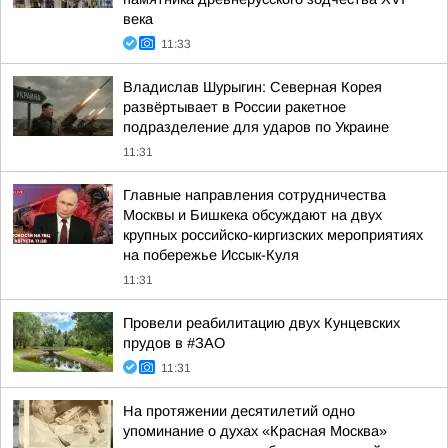
века
11:33
Владислав Шурыгин: Северная Корея
развёртывает в России ракетное
подразделение для ударов по Украине
11:31
Главные направления сотрудничества
Москвы и Бишкека обсуждают на двух
крупных российско-киргизских мероприятиях
на побережье Иссык-Куля
11:31
Провели реабилитацию двух Кунцевских
прудов в #ЗАО
11:31
На протяжении десятилетий одно
упоминание о духах «Красная Москва»