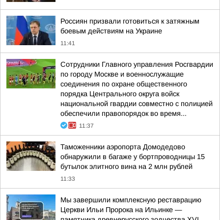
Россиян призвали готовиться к затяжным
боевым действиям на Украине
11:41
Сотрудники Главного управления Росгвардии
по городу Москве и военнослужащие
соединения по охране общественного
порядка Центрального округа войск
национальной гвардии совместно с полицией
обеспечили правопорядок во время...
11:37
Таможенники аэропорта Домодедово
обнаружили в багаже у бортпроводницы 15
бутылок элитного вина на 2 млн рублей
11:33
Мы завершили комплексную реставрацию
Церкви Ильи Пророка на Ильинке —
памятника древнерусского зодчества XVI