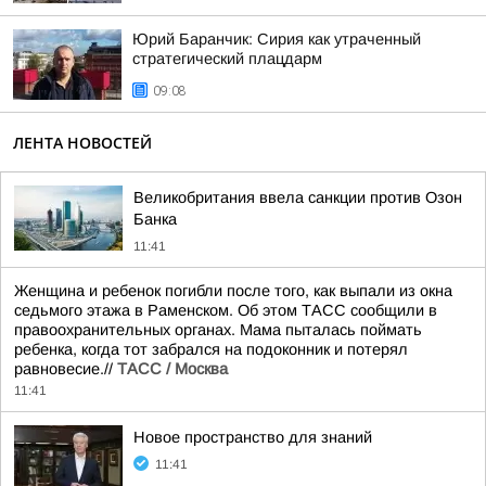
Юрий Баранчик: Сирия как утраченный
стратегический плацдарм
09:08
ЛЕНТА НОВОСТЕЙ
Великобритания ввела санкции против Озон
Банка
11:41
Женщина и ребенок погибли после того, как выпали из окна
седьмого этажа в Раменском. Об этом ТАСС сообщили в
правоохранительных органах. Мама пыталась поймать
ребенка, когда тот забрался на подоконник и потерял
равновесие.//
ТАСС / Москва
11:41
Новое пространство для знаний
11:41