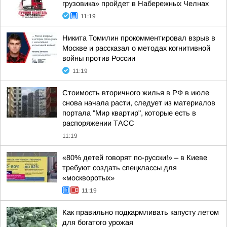
грузовика» пройдет в Набережных Челнах
11:19
Никита Томилин прокомментировал взрыв в
Москве и рассказал о методах когнитивной
войны против России
11:19
Стоимость вторичного жилья в РФ в июле
снова начала расти, следует из материалов
портала "Мир квартир", которые есть в
распоряжении ТАСС
11:19
«80% детей говорят по-русски!» – в Киеве
требуют создать спецклассы для
«москворотых»
11:19
Как правильно подкармливать капусту летом
для богатого урожая