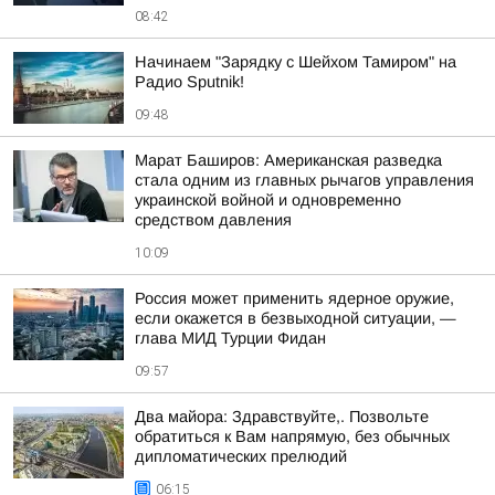
08:42
Начинаем "Зарядку с Шейхом Тамиром" на
Радио Sputnik!
09:48
Марат Баширов: Американская разведка
стала одним из главных рычагов управления
украинской войной и одновременно
средством давления
10:09
Россия может применить ядерное оружие,
если окажется в безвыходной ситуации, —
глава МИД Турции Фидан
09:57
Два майора: Здравствуйте,. Позвольте
обратиться к Вам напрямую, без обычных
дипломатических прелюдий
06:15