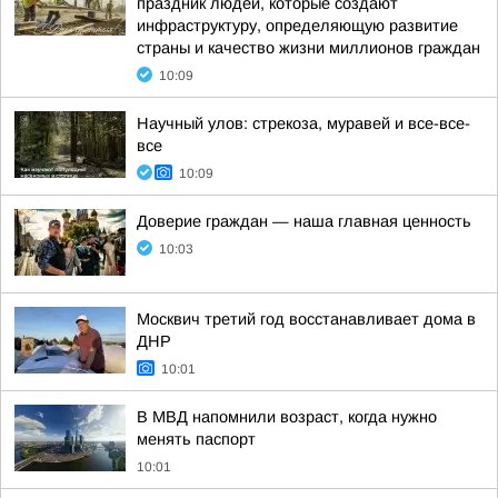
праздник людей, которые создают
инфраструктуру, определяющую развитие
страны и качество жизни миллионов граждан
10:09
Научный улов: стрекоза, муравей и все-все-
все
10:09
Доверие граждан — наша главная ценность
10:03
Москвич третий год восстанавливает дома в
ДНР
10:01
В МВД напомнили возраст, когда нужно
менять паспорт
10:01