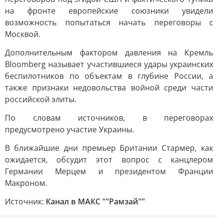
на фронте европейские союзники увидели
возможность попытаться начать переговоры с
Москвой.
Дополнительным фактором давления на Кремль
Bloomberg называет участившиеся удары украинских
беспилотников по объектам в глубине России, а
также признаки недовольства войной среди части
российской элиты.
По словам источников, в переговорах
предусмотрено участие Украины.
В ближайшие дни премьер Британии Стармер, как
ожидается, обсудит этот вопрос с канцлером
Германии Мерцем и президентом Франции
Макроном.
Источник:
Канал в МАКС ""Рамзай""