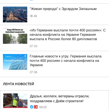
"Живая природа" с Эдгардом Запашным
08:48
«Из Германии выслали почти 400 россиян»: С
начала конфликта на Украине Германия
выслала в Россию более 80 дипломатов
07:03
Главные новости к утру. Германия выслала
почти 400 россиян с начала конфликта на
Украине
07:06
ЛЕНТА НОВОСТЕЙ
Друзья, коллеги, ветераны отрасли,
поздравляем с Днём строителя!
10:12