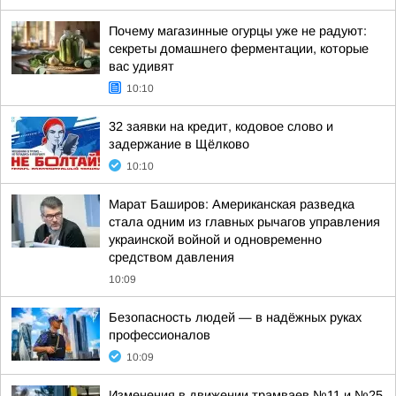
Почему магазинные огурцы уже не радуют:
секреты домашнего ферментации, которые
вас удивят
10:10
32 заявки на кредит, кодовое слово и
задержание в Щёлково
10:10
Марат Баширов: Американская разведка
стала одним из главных рычагов управления
украинской войной и одновременно
средством давления
10:09
Безопасность людей — в надёжных руках
профессионалов
10:09
Изменения в движении трамваев №11 и №25