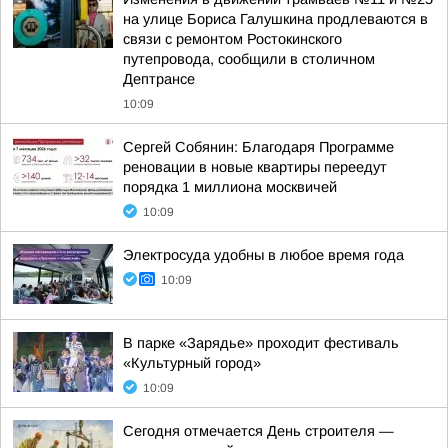
на улице Бориса Галушкина продлеваются в
связи с ремонтом Ростокинского
путепровода, сообщили в столичном
Дептрансе
10:09
Сергей Собянин: Благодаря Программе
реновации в новые квартиры переедут
порядка 1 миллиона москвичей
10:09
Электросуда удобны в любое время года
10:09
В парке «Зарядье» проходит фестиваль
«Культурный город»
10:09
Сегодня отмечается День строителя —