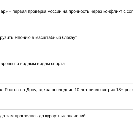
ар» – первая проверка России на прочность через конфликт с с
огрузить Японию в масштабный блэкаут
Европы по водным видам спорта
л Ростов-на-Дону, где за последние 10 лет число актрис 18+ рез
да там прогрелась до курортных значений