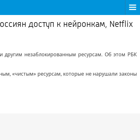
ссиян доступ к нейронкам, Netflix
 и другим незаблокированным ресурсам. Об этом РБК
тным, «чистым» ресурсам, которые не нарушали законы