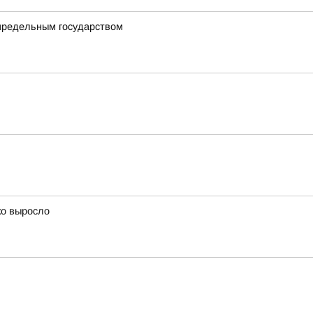
определьным государством
ко выросло