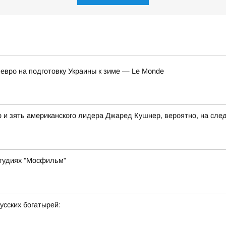
вро на подготовку Украины к зиме — Le Monde
 зять американского лидера Джаред Кушнер, вероятно, на след
студиях "Мосфильм"
усских богатырей: