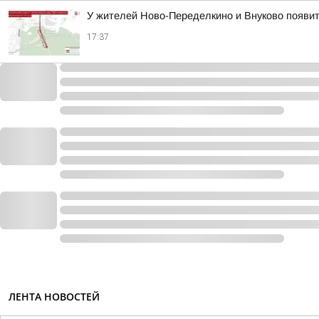
У жителей Ново-Переделкино и Внуково появи
17:37
ЛЕНТА НОВОСТЕЙ