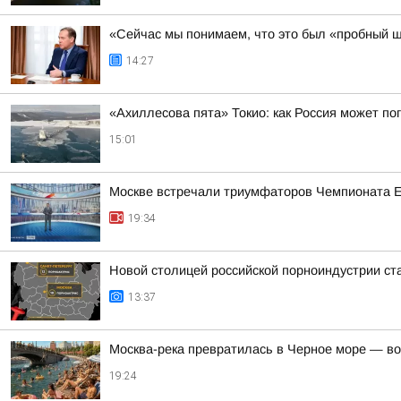
«Сейчас мы понимаем, что это был «пробный ш
14:27
«Ахиллесова пята» Токио: как Россия может п
15:01
Москве встречали триумфаторов Чемпионата 
19:34
Новой столицей российской порноиндустрии ста
13:37
Москва-река превратилась в Черное море — во
19:24