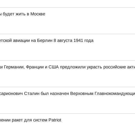
ы будет жить в Москве
ской авиации на Берлин 8 августа 1941 года
ники Германии, Франции и США предложили украсть российские акт
Виссарионович Сталин был назначен Верховным Главнокоманду
нии ракет для систем Patriot