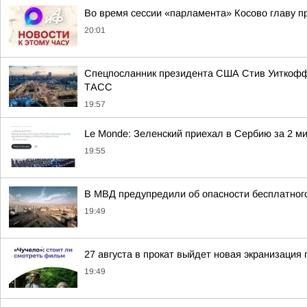
Во время сессии «парламента» Косово главу 
20:01
Спецпосланник президента США Стив Уиткофф 
ТАСС
19:57
Le Monde: Зеленский приехал в Сербию за 2 м
19:55
В МВД предупредили об опасности бесплатного
19:49
27 августа в прокат выйдет новая экранизаци
19:49