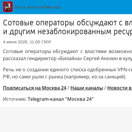
Сотовые операторы обсуждают с вла
и другим незаблокированным ресу
СМИ
4 июня 2026, 11:00
Сотовые операторы обсуждают с властями возможнос
рассказал гендиректор «Билайна» Сергей Анохин в ку
Речь не о создании единого списка одобренных VPN-с
РФ, но сами ушли с рынка (например, из-за санкций).
Подписаться на Москва 24
/
Наши каналы
/
Новости 
Источник:
Telegram-канал "Москва 24"