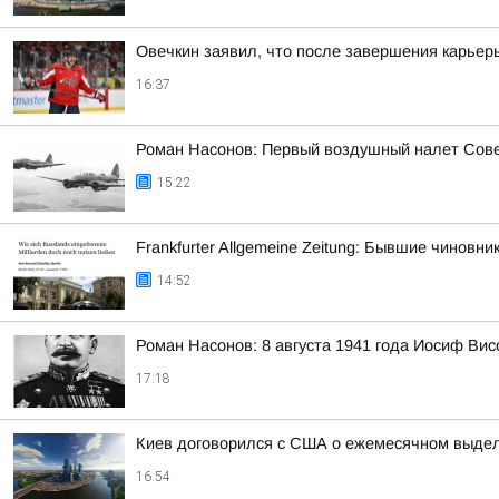
Овечкин заявил, что после завершения карьер
16:37
Роман Насонов: Первый воздушный налет Совет
15:22
Frankfurter Allgemeine Zeitung: Бывшие чинов
14:52
Роман Насонов: 8 августа 1941 года Иосиф 
17:18
Киев договорился с США о ежемесячном выделе
16:54