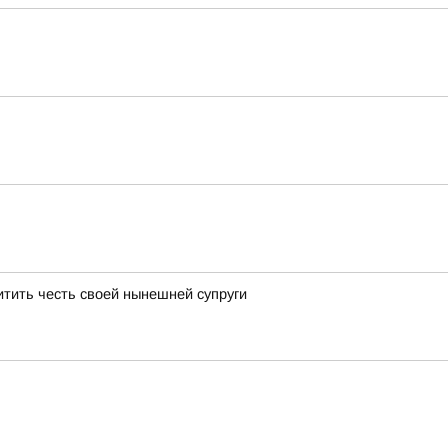
тить честь своей нынешней супруги