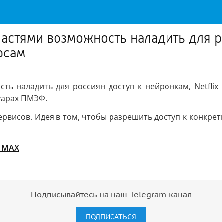
стями возможность наладить для ро
рсам
ть наладить для россиян доступ к нейронкам, Netflix
луарах ПМЭФ.
ервисов. Идея в том, чтобы разрешить доступ к конкре
в MAX
Подписывайтесь на наш Telegram-канал
ПОДПИСАТЬСЯ