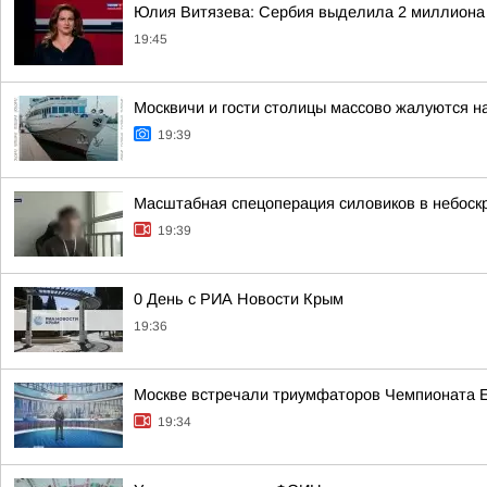
Юлия Витязева: Сербия выделила 2 миллиона 
19:45
Москвичи и гости столицы массово жалуются на
19:39
Масштабная спецоперация силовиков в небоскр
19:39
0 День с РИА Новости Крым
19:36
Москве встречали триумфаторов Чемпионата 
19:34