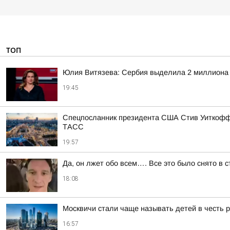
ТОП
Юлия Витязева: Сербия выделила 2 миллиона е
19:45
Спецпосланник президента США Стив Уиткофф и
ТАСС
19:57
Да, он лжет обо всем…. Все это было снято в 
18:08
Москвичи стали чаще называть детей в честь р
16:57