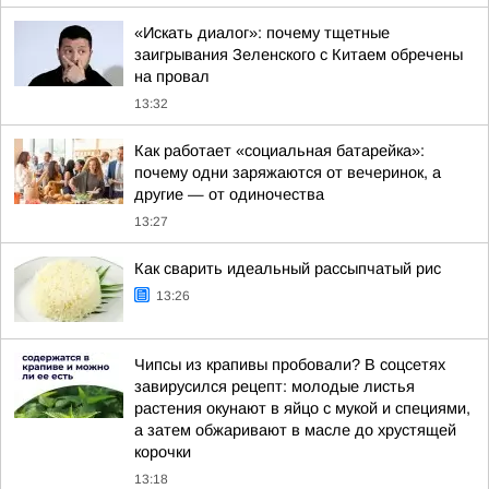
«Искать диалог»: почему тщетные
заигрывания Зеленского с Китаем обречены
на провал
13:32
Как работает «социальная батарейка»:
почему одни заряжаются от вечеринок, а
другие — от одиночества
13:27
Как сварить идеальный рассыпчатый рис
13:26
Чипсы из крапивы пробовали? В соцсетях
завирусился рецепт: молодые листья
растения окунают в яйцо с мукой и специями,
а затем обжаривают в масле до хрустящей
корочки
13:18