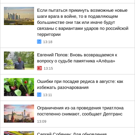
Если пытаться прикинуть возможные новые
шаги врага в войне, то в подавляющем
большинстве они так или иначе будут
связаны с вариантами ударов по российской
территории
13:18
Евгений Попов: Вновь возвращаемся к
вопросу о судьбе памятника «Алёша»
13:15
Ошибки при посадке редиса в августе: как
избежать разочарования
13:11
Ограничения из-за проведения триатлона
постепенно снимают, сообщает Дептранс
13:09
Сергей Собянин: Для обновления