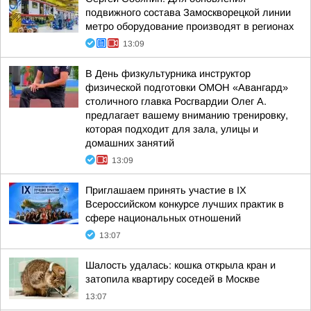
подвижного состава Замоскворецкой линии
метро оборудование производят в регионах
13:09
В День физкультурника инструктор
физической подготовки ОМОН «Авангард»
столичного главка Росгвардии Олег А.
предлагает вашему вниманию тренировку,
которая подходит для зала, улицы и
домашних занятий
13:09
Приглашаем принять участие в IХ
Всероссийском конкурсе лучших практик в
сфере национальных отношений
13:07
Шалость удалась: кошка открыла кран и
затопила квартиру соседей в Москве
13:07