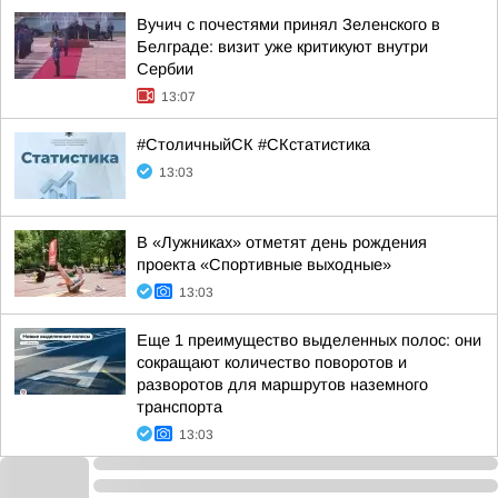
Вучич с почестями принял Зеленского в
Белграде: визит уже критикуют внутри
Сербии
13:07
#CтоличныйСК #СКстатистика
13:03
В «Лужниках» отметят день рождения
проекта «Спортивные выходные»
13:03
Еще 1 преимущество выделенных полос: они
сокращают количество поворотов и
разворотов для маршрутов наземного
транспорта
13:03