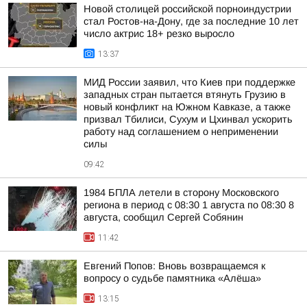
Новой столицей российской порноиндустрии
стал Ростов-на-Дону, где за последние 10 лет
число актрис 18+ резко выросло
13:37
МИД России заявил, что Киев при поддержке
западных стран пытается втянуть Грузию в
новый конфликт на Южном Кавказе, а также
призвал Тбилиси, Сухум и Цхинвал ускорить
работу над соглашением о неприменении
силы
09:42
1984 БПЛА летели в сторону Московского
региона в период с 08:30 1 августа по 08:30 8
августа, сообщил Сергей Собянин
11:42
Евгений Попов: Вновь возвращаемся к
вопросу о судьбе памятника «Алёша»
13:15