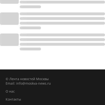
© Лента новостей Москвы
Email:
info@moskva-news.ru
О нас
Контакты