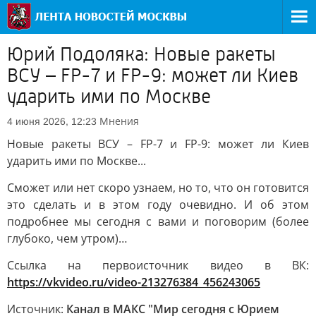
Юрий Подоляка: Новые ракеты
ВСУ – FP-7 и FP-9: может ли Киев
ударить ими по Москве
Мнения
4 июня 2026, 12:23
Новые ракеты ВСУ – FP-7 и FP-9: может ли Киев
ударить ими по Москве...
Сможет или нет скоро узнаем, но то, что он готовится
это сделать и в этом году очевидно. И об этом
подробнее мы сегодня с вами и поговорим (более
глубоко, чем утром)…
Ссылка на первоисточник видео в ВК:
https://vkvideo.ru/video-213276384_456243065
Источник:
Канал в МАКС "Мир сегодня с Юрием