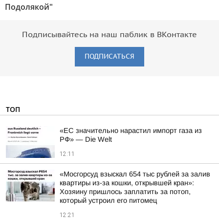
Подолякой"
Подписывайтесь на наш паблик в ВКонтакте
ПОДПИСАТЬСЯ
ТОП
«ЕС значительно нарастил импорт газа из
РФ» — Die Welt
12:11
«Мосгорсуд взыскал 654 тыс рублей за залив
квартиры из-за кошки, открывшей кран»:
Хозяину пришлось заплатить за потоп,
который устроил его питомец
12:21