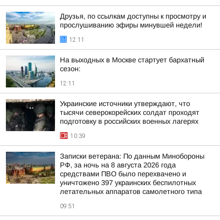
Друзья, по ссылкам доступны к просмотру и
прослушиванию эфиры минувшей недели!
12:11
На выходных в Москве стартует бархатный
сезон:
12:11
Украинские источники утверждают, что
тысячи северокорейских солдат проходят
подготовку в российских военных лагерях
10:39
Записки ветерана: По данным Минобороны
РФ, за ночь на 8 августа 2026 года
средствами ПВО было перехвачено и
уничтожено 397 украинских беспилотных
летательных аппаратов самолетного типа
09:51