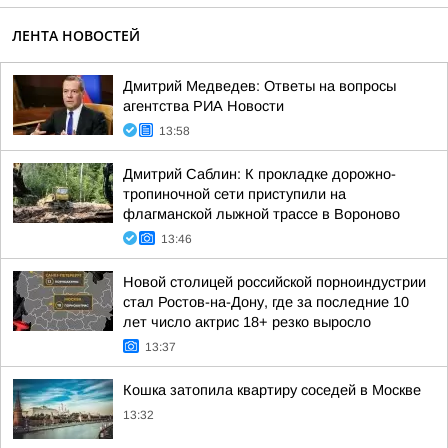
ЛЕНТА НОВОСТЕЙ
Дмитрий Медведев: Ответы на вопросы
агентства РИА Новости
13:58
Дмитрий Саблин: К прокладке дорожно-
тропиночной сети приступили на
флагманской лыжной трассе в Вороново
13:46
Новой столицей российской порноиндустрии
стал Ростов-на-Дону, где за последние 10
лет число актрис 18+ резко выросло
13:37
Кошка затопила квартиру соседей в Москве
13:32