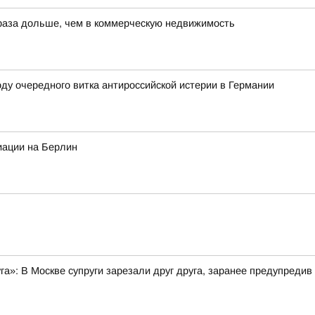
 раза дольше, чем в коммерческую недвижимость
ду очередного витка антироссийской истерии в Германии
иации на Берлин
уга»: В Москве супруги зарезали друг друга, заранее предупредив