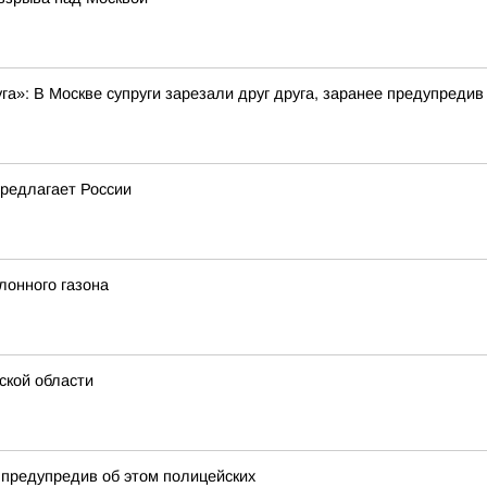
уга»: В Москве супруги зарезали друг друга, заранее предупредив
предлагает России
лонного газона
ской области
е предупредив об этом полицейских