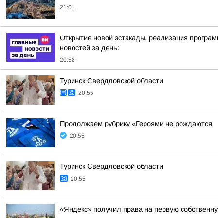
21:01
Открытие новой эстакады, реализация програм
новостей за день:
20:58
Туринск Свердловской области
20:55
Продолжаем рубрику «Героями не рождаются
20:55
Туринск Свердловской области
20:55
«Яндекс» получил права на первую собственн