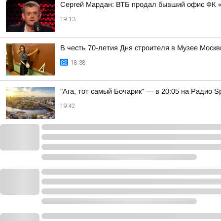
Сергей Мардан: ВТБ продал бывший офис ФК «
19:13
В честь 70-летия Дня строителя в Музее Моск
18:38
"Ага, тот самый Бочарик" — в 20:05 на Радио Sp
19:42