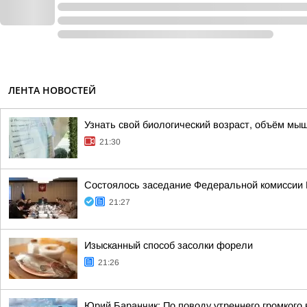
ЛЕНТА НОВОСТЕЙ
Узнать свой биологический возраст, объём мы
21:30
Состоялось заседание Федеральной комиссии В
21:27
Изысканный способ засолки форели
21:26
Юрий Баранчик: По поводу утреннего громкого