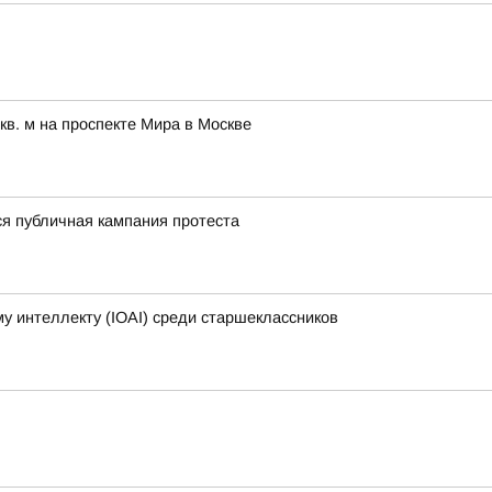
в. м на проспекте Мира в Москве
ся публичная кампания протеста
 интеллекту (IOAI) среди старшеклассников