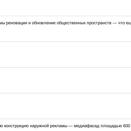
мы реновации и обновление общественных пространств — что еще
ую конструкцию наружной рекламы — медиафасад площадью 600 к