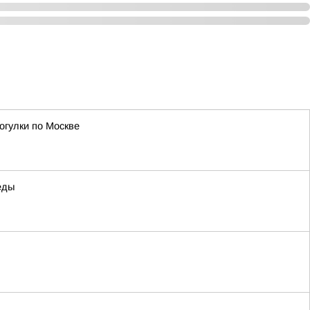
огулки по Москве
еды