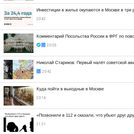
Инвестиции в жилье окупаются в Москве в три
20:42
Комментарий Посольства России в ФРГ по пово
20:03
Николай Стариков: Первый налёт советской ав
20:42
Куда пойти в выходные в Москве
20:14
«Позвонили в 112 и сказали, что убьют друг др
21:21