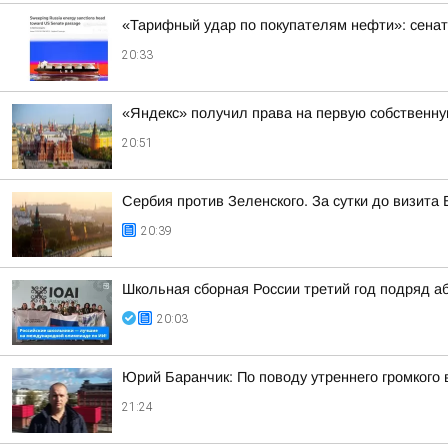
«Тарифный удар по покупателям нефти»: сенат
20:33
«Яндекс» получил права на первую собственн
20:51
Сербия против Зеленского. За сутки до визит
20:39
Школьная сборная России третий год подряд а
20:03
Юрий Баранчик: По поводу утреннего громкого
21:24