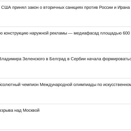
 США принял закон о вторичных санкциях против России и Ирана
ую конструкцию наружной рекламы — медиафасад площадью 600 к
а Владимира Зеленского в Белград в Сербии начала формировать
бсолютный чемпион Международной олимпиады по искусственному
 взрыва над Москвой