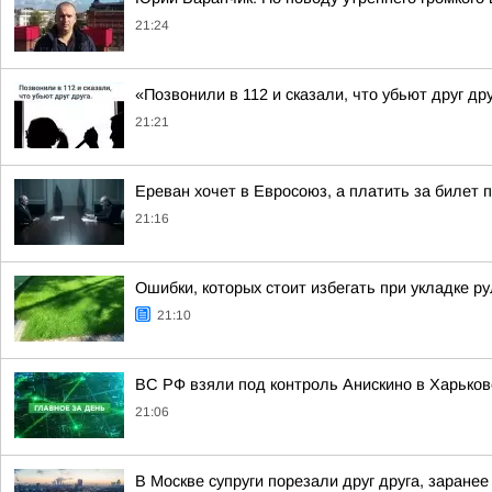
21:24
«Позвонили в 112 и сказали, что убьют друг др
21:21
Ереван хочет в Евросоюз, а платить за билет 
21:16
Ошибки, которых стоит избегать при укладке ру
21:10
ВС РФ взяли под контроль Анискино в Харьков
21:06
В Москве супруги порезали друг друга, заране