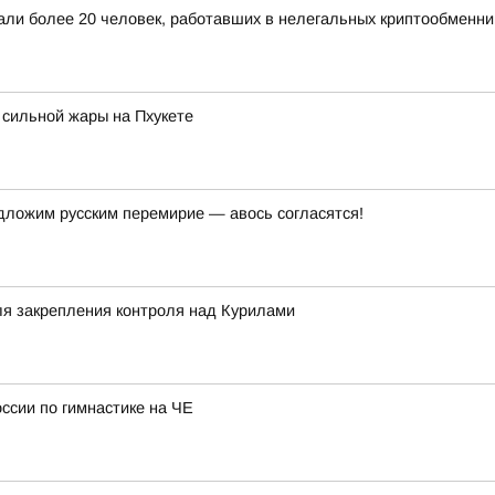
жали более 20 человек, работавших в нелегальных криптообменни
а сильной жары на Пхукете
едложим русским перемирие — авось согласятся!
ля закрепления контроля над Курилами
ссии по гимнастике на ЧЕ