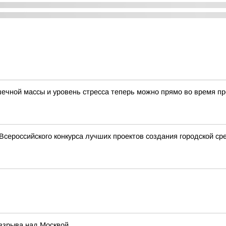
шечной массы и уровень стресса теперь можно прямо во время пр
сероссийского конкурса лучших проектов создания городской ср
 взрыва над Москвой