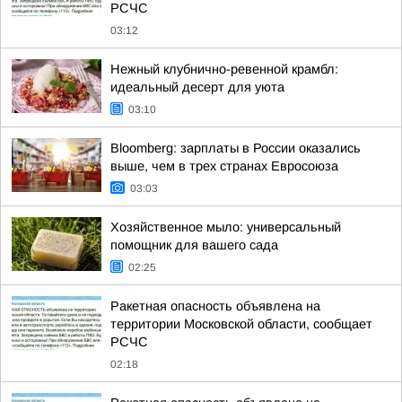
РСЧС
03:12
Нежный клубнично-ревенной крамбл:
идеальный десерт для уюта
03:10
Bloomberg: зарплаты в России оказались
выше, чем в трех странах Евросоюза
03:03
Хозяйственное мыло: универсальный
помощник для вашего сада
02:25
Ракетная опасность объявлена на
территории Московской области, сообщает
РСЧС
02:18