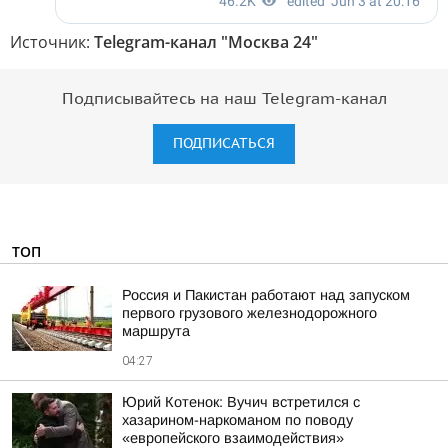
Источник:
Telegram-канал "Москва 24"
Подписывайтесь на наш Telegram-канал
ПОДПИСАТЬСЯ
ТОП
Россия и Пакистан работают над запуском
первого грузового железнодорожного
маршрута
04:27
Юрий Котенок: Вучич встретился с
хазарином-наркоманом по поводу
«европейского взаимодействия»