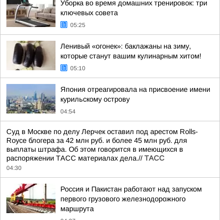
Уборка во время домашних тренировок: три
ключевых совета
05:25
Ленивый «огонек»: баклажаны на зиму,
которые станут вашим кулинарным хитом!
05:10
Япония отреагировала на присвоение имени
курильскому острову
04:54
Суд в Москве по делу Лерчек оставил под арестом Rolls-
Royce блогера за 42 млн руб. и более 45 млн руб. для
выплаты штрафа. Об этом говорится в имеющихся в
распоряжении ТАСС материалах дела.//
ТАСС
04:30
Россия и Пакистан работают над запуском
первого грузового железнодорожного
маршрута