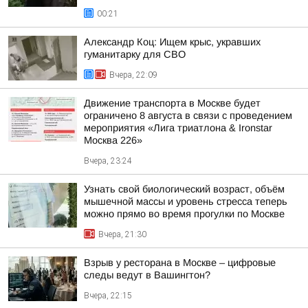
00:21
Александр Коц: Ищем крыс, укравших
гуманитарку для СВО
Вчера, 22:09
Движение транспорта в Москве будет
ограничено 8 августа в связи с проведением
мероприятия «Лига триатлона & Ironstar
Москва 226»
Вчера, 23:24
Узнать свой биологический возраст, объём
мышечной массы и уровень стресса теперь
можно прямо во время прогулки по Москве
Вчера, 21:30
Взрыв у ресторана в Москве – цифровые
следы ведут в Вашингтон?
Вчера, 22:15