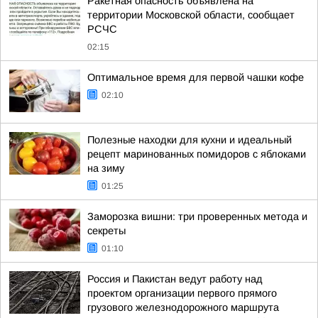
Ракетная опасность объявлена на
территории Московской области, сообщает
РСЧС
02:15
Оптимальное время для первой чашки кофе
02:10
Полезные находки для кухни и идеальный
рецепт маринованных помидоров с яблоками
на зиму
01:25
Заморозка вишни: три проверенных метода и
секреты
01:10
Россия и Пакистан ведут работу над
проектом организации первого прямого
грузового железнодорожного маршрута