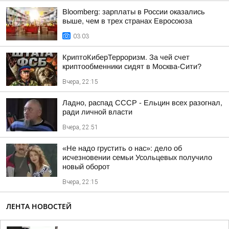
Bloomberg: зарплаты в России оказались
выше, чем в трех странах Евросоюза
03:03
КриптоКиберТерроризм. За чей счет
криптообменники сидят в Москва-Сити?
Вчера, 22:15
Ладно, распад СССР - Ельцин всех разогнал,
ради личной власти
Вчера, 22:51
«Не надо грустить о нас»: дело об
исчезновении семьи Усольцевых получило
новый оборот
Вчера, 22:15
ЛЕНТА НОВОСТЕЙ