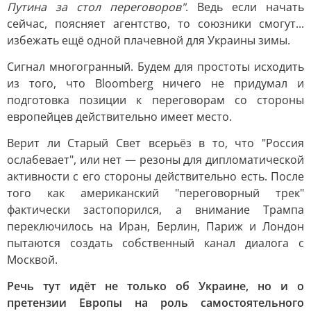
Путина за стол переговоров"
. Ведь если начать
сейчас, поясняет агентство, то союзники смогут...
избежать ещё одной плачевной для Украины зимы.
Сигнал многогранный. Будем для простоты исходить
из того, что Bloomberg ничего не придумал и
подготовка позиции к переговорам со стороны
европейцев действительно имеет место.
Верит ли Старый Свет всерьёз в то, что "Россия
ослабевает", или нет — резоны для дипломатической
активности с его стороны действительно есть. После
того как американский "переговорный трек"
фактически застопорился, а внимание Трампа
переключилось на Иран, Берлин, Париж и Лондон
пытаются создать собственный канал диалога с
Москвой.
Речь тут идёт не только об Украине, но и о
претензии Европы на роль самостоятельного