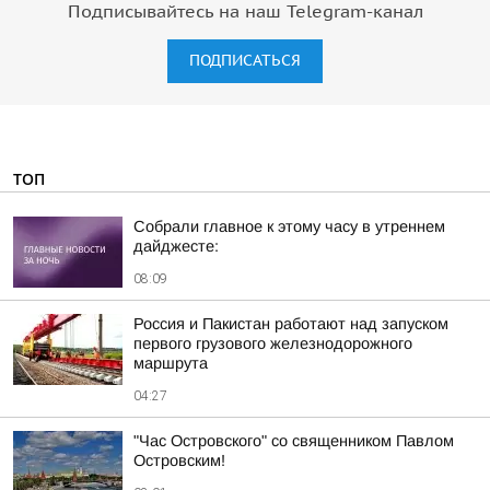
Подписывайтесь на наш Telegram-канал
ПОДПИСАТЬСЯ
ТОП
Собрали главное к этому часу в утреннем
дайджесте:
08:09
Россия и Пакистан работают над запуском
первого грузового железнодорожного
маршрута
04:27
"Час Островского" со священником Павлом
Островским!