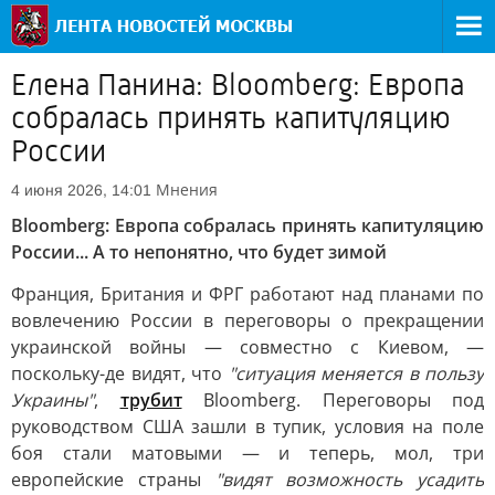
Елена Панина: Bloomberg: Европа
собралась принять капитуляцию
России
Мнения
4 июня 2026, 14:01
Bloomberg: Европа собралась принять капитуляцию
России... А то непонятно, что будет зимой
Франция, Британия и ФРГ работают над планами по
вовлечению России в переговоры о прекращении
украинской войны — совместно с Киевом, —
поскольку-де видят, что
"ситуация меняется в пользу
Украины"
,
трубит
Bloomberg. Переговоры под
руководством США зашли в тупик, условия на поле
боя стали матовыми — и теперь, мол, три
европейские страны
"видят возможность усадить