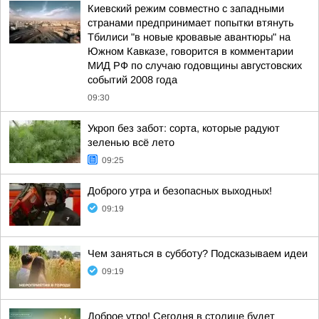
Киевский режим совместно с западными
странами предпринимает попытки втянуть
Тбилиси "в новые кровавые авантюры" на
Южном Кавказе, говорится в комментарии
МИД РФ по случаю годовщины августовских
событий 2008 года
09:30
Укроп без забот: сорта, которые радуют
зеленью всё лето
09:25
Доброго утра и безопасных выходных!
09:19
Чем заняться в субботу? Подсказываем идеи
09:19
Доброе утро! Сегодня в столице будет