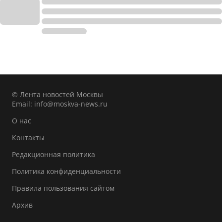
© Лента новостей Москвы
Email:
info@moskva-news.ru
О нас
Контакты
Редакционная политика
Политика конфиденциальности
Правила пользования сайтом
Архив