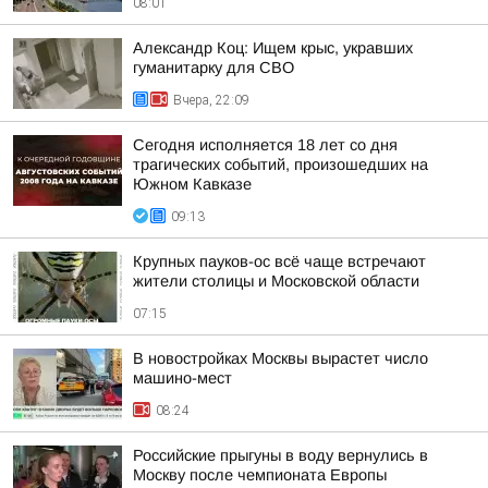
08:01
Александр Коц: Ищем крыс, укравших
гуманитарку для СВО
Вчера, 22:09
Сегодня исполняется 18 лет со дня
трагических событий, произошедших на
Южном Кавказе
09:13
Крупных пауков-ос всё чаще встречают
жители столицы и Московской области
07:15
В новостройках Москвы вырастет число
машино-мест
08:24
Российские прыгуны в воду вернулись в
Москву после чемпионата Европы