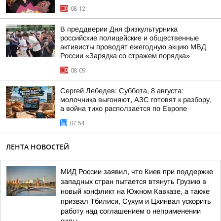
08:12
В преддверии Дня физкультурника
российские полицейские и общественные
активисты проводят ежегодную акцию МВД
России «Зарядка со стражем порядка»
08:09
Сергей Лебедев: Суббота, 8 августа:
молочника выгоняют, АЗС готовят к разбору,
а война тихо расползается по Европе
07:54
ЛЕНТА НОВОСТЕЙ
МИД России заявил, что Киев при поддержке
западных стран пытается втянуть Грузию в
новый конфликт на Южном Кавказе, а также
призвал Тбилиси, Сухум и Цхинвал ускорить
работу над соглашением о неприменении