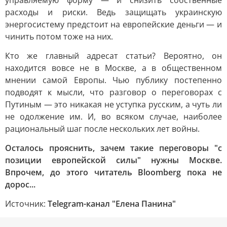
управляемую форму — и снизить собственные
расходы и риски. Ведь защищать украинскую
энергосистему предстоит на европейские деньги — и
чинить потом тоже на них.
Кто же главный адресат статьи? Вероятно, он
находится вовсе не в Москве, а в общественном
мнении самой Европы. Чью публику постепенно
подводят к мысли, что разговор о переговорах с
Путиным — это никакая не уступка русским, а чуть ли
не одолжение им. И, во всяком случае, наиболее
рациональный шаг после нескольких лет войны.
Осталось прояснить, зачем такие переговоры "с
позиции европейской силы" нужны Москве.
Впрочем, до этого читатель Bloomberg пока не
дорос...
Источник:
Telegram-канал "Елена Панина"