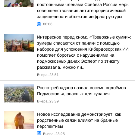
постоянными членами Совбеза России меры
совершенствования антитеррористической
защищенности объектов инфраструктуры
00:06
Интересное перед сном:. «Тревожные сумки»:
зумеры спасаются от паники с помощью
наборов для успокоения Кибердозор: как ИИ
помогает бороться с нарушениями на
подмосковных дачах Эксперт по этикету
рассказала, можно ли...
Вчера, 23:51
Роспотребнадзор назвал восемь водоёмов
Подмосковья, опасных для купания
Вчера, 23:39
Новое исследование демонстрирует, как
родственные связи влияют на брачные
перспективы
Вчера, 23:25