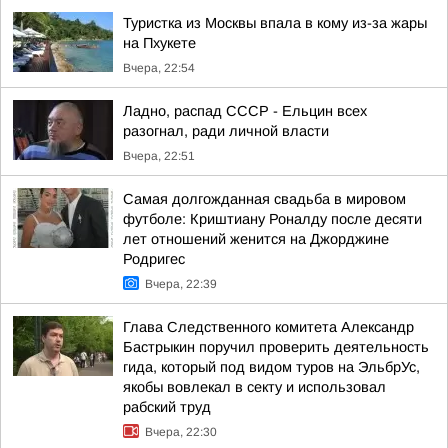
Туристка из Москвы впала в кому из-за жары
на Пхукете
Вчера, 22:54
Ладно, распад СССР - Ельцин всех
разогнал, ради личной власти
Вчера, 22:51
Самая долгожданная свадьба в мировом
футболе: Криштиану Роналду после десяти
лет отношений женится на Джорджине
Родригес
Вчера, 22:39
Глава Следственного комитета Александр
Бастрыкин поручил проверить деятельность
гида, который под видом туров на ЭльбрУс,
якобы вовлекал в секту и использовал
рабский труд
Вчера, 22:30