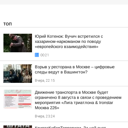
ТОП
Юрий Котенок: Вучич встретился с
хазарином-наркоманом по поводу
«европейского взаимодействия»
00:21
Взрыв у ресторана в Москве – цифровые
следы ведут в Вашингтон?
Вчера, 22:15
Движение транспорта в Москве будет
ограничено 8 августа в связи с проведением
мероприятия «Лига триатлона & Ironstar
Москва 226»
Вчера, 23:24