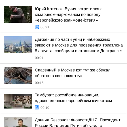
Юрий Котенок: Вучич встретился с
хазарином-наркоманом по поводу
«европейского взаимодействия»
00:21
Движение по части улиц и набережных
закроют в Москве для проведения триатлона
8 августа, сообщили в столичном Дептрансе:
00:21
Спасённый в Москве кот тут же сбежал
обратно в свою «клетку»
00:15
Тамбурат: российские инновации,
вдохновленные европейским качеством
00:10
Даниил Безсонов: #новостиДНЯ. Президент
России Владимир Путин обсудил с