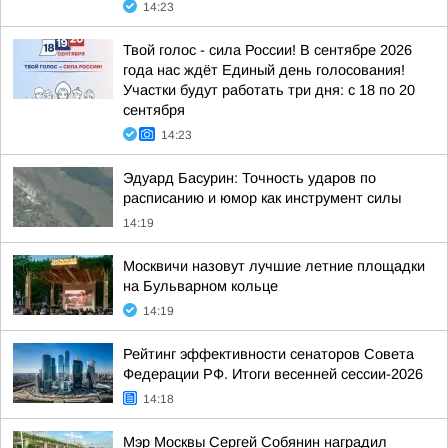
14:23
Твой голос - сила России! В сентябре 2026
года нас ждёт Единый день голосования!
Участки будут работать три дня: с 18 по 20
сентября
14:23
Эдуард Басурин: Точность ударов по
расписанию и юмор как инструмент силы
14:19
Москвичи назовут лучшие летние площадки
на Бульварном кольце
14:19
Рейтинг эффективности сенаторов Совета
Федерации РФ. Итоги весенней сессии-2026
14:18
Мэр Москвы Сергей Собянин наградил