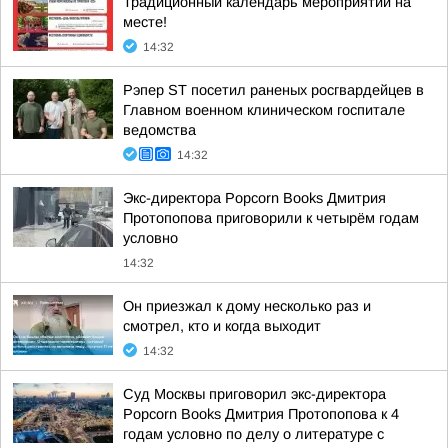
Традиционный календарь мероприятий на
месте!
14:32
Рэпер ST посетил раненых росгвардейцев в
Главном военном клиническом госпитале
ведомства
14:32
Экс-директора Popcorn Books Дмитрия
Протопопова приговорили к четырём годам
условно
14:32
Он приезжал к дому несколько раз и
смотрел, кто и когда выходит
14:32
Суд Москвы приговорил экс-директора
Popcorn Books Дмитрия Протопопова к 4
годам условно по делу о литературе с