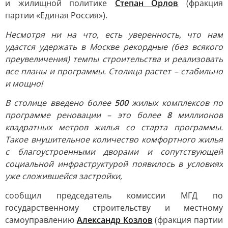
и жилищной политике
Степан Орлов
(фракция
партии «Единая Россия»).
Несмотря ни на что, есть уверенность, что нам
удастся удержать в Москве рекордные (без всякого
преувеличения) темпы строительства и реализовать
все планы и программы. Столица растет – стабильно
и мощно!
В столице введено более
500
жилых комплексов по
программе реновации – это более
8
миллионов
квадратных метров жилья со старта программы.
Такое внушительное количество комфортного жилья
с благоустроенными дворами и сопутствующей
социальной инфраструктурой появилось в условиях
уже сложившейся застройки,
сообщил председатель комиссии МГД по
государственному строительству и местному
самоуправлению
Александр Козлов
(фракция партии