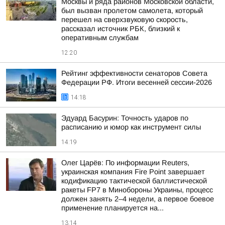
Москвы и ряда районов Московской области,
был вызван пролетом самолета, который
перешел на сверхзвуковую скорость,
рассказал источник РБК, близкий к
оперативным службам
12:20
Рейтинг эффективности сенаторов Совета
Федерации РФ. Итоги весенней сессии-2026
14:18
Эдуард Басурин: Точность ударов по
расписанию и юмор как инструмент силы
14:19
Олег Царёв: По информации Reuters,
украинская компания Fire Point завершает
кодификацию тактической баллистической
ракеты FP7 в Минобороны Украины, процесс
должен занять 2–4 недели, а первое боевое
применение планируется на...
13:14