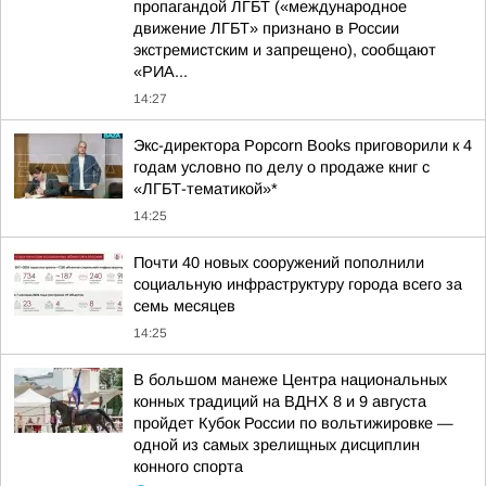
пропагандой ЛГБТ («международное
движение ЛГБТ» признано в России
экстремистским и запрещено), сообщают
«РИА...
14:27
Экс-директора Popcorn Books приговорили к 4
годам условно по делу о продаже книг с
«ЛГБТ-тематикой»*
14:25
Почти 40 новых сооружений пополнили
социальную инфраструктуру города всего за
семь месяцев
14:25
В большом манеже Центра национальных
конных традиций на ВДНХ 8 и 9 августа
пройдет Кубок России по вольтижировке —
одной из самых зрелищных дисциплин
конного спорта