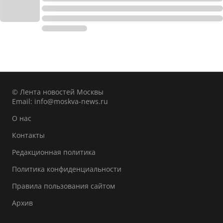
© Лента новостей Москвы
Email:
info@moskva-news.ru
О нас
Контакты
Редакционная политика
Политика конфиденциальности
Правила пользования сайтом
Архив