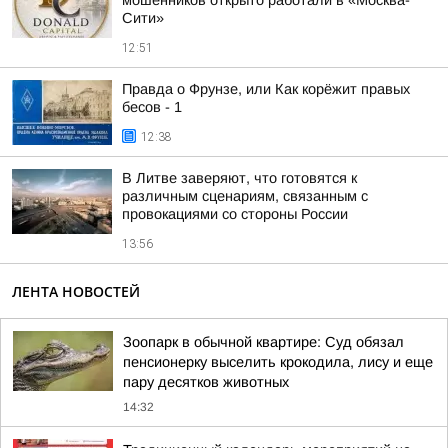
мошенников открыто работали в «Москва-
Сити»
12:51
Правда о Фрунзе, или Как корёжит правых
бесов - 1
12:38
В Литве заверяют, что готовятся к
различным сценариям, связанным с
провокациями со стороны России
13:56
ЛЕНТА НОВОСТЕЙ
Зоопарк в обычной квартире: Суд обязал
пенсионерку выселить крокодила, лису и еще
пару десятков животных
14:32