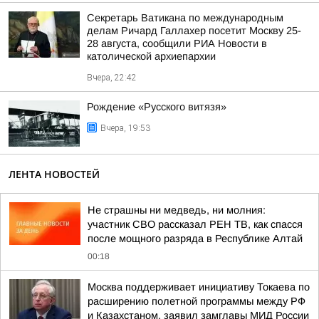
Секретарь Ватикана по международным
делам Ричард Галлахер посетит Москву 25-
28 августа, сообщили РИА Новости в
католической архиепархии
Вчера, 22:42
Рождение «Русского витязя»
Вчера, 19:53
ЛЕНТА НОВОСТЕЙ
Не страшны ни медведь, ни молния:
участник СВО рассказал РЕН ТВ, как спасся
после мощного разряда в Республике Алтай
00:18
Москва поддерживает инициативу Токаева по
расширению полетной программы между РФ
и Казахстаном, заявил замглавы МИД России