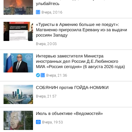
улыбайтесь
Вчера, 20:16
«Туристы в Армению больше не поедут»:
Матвиенко пригрозила Еревану из-за выдачи
россиян Западу
Вчера, 20:03
Интервью заместителя Министра
иностранных дел России Д.Е.Любинского
МИА «Россия сегодня» (6 августа 2026 года)
Вчера, 21:36
СОБЯНИН против ГОЙДА-НОМИКИ
Вчера, 21:57
Июль в объективе «Ведомостей»
Вчера, 19:53