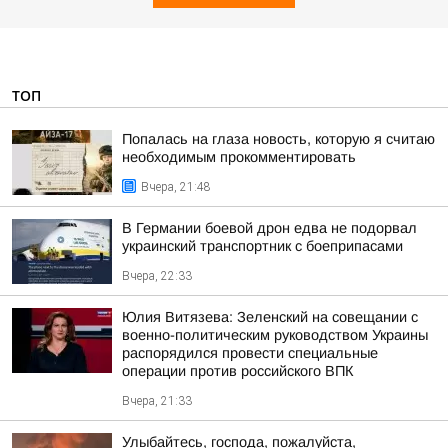
ТОП
Попалась на глаза новость, которую я считаю
необходимым прокомментировать
Вчера, 21:48
В Германии боевой дрон едва не подорвал
украинский транспортник с боеприпасами
Вчера, 22:33
Юлия Витязева: Зеленский на совещании с
военно-политическим руководством Украины
распорядился провести специальные
операции против российского ВПК
Вчера, 21:33
Улыбайтесь, господа, пожалуйста,