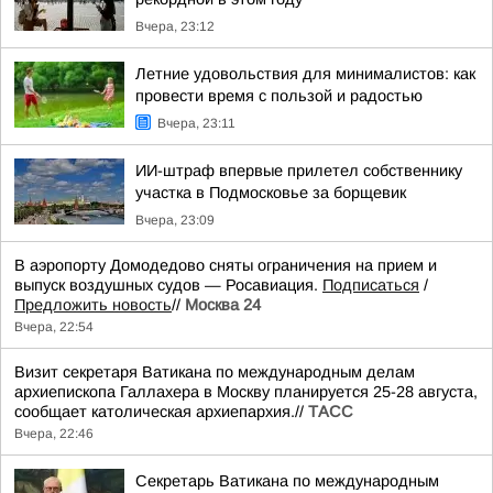
Вчера, 23:12
Летние удовольствия для минималистов: как
провести время с пользой и радостью
Вчера, 23:11
ИИ-штраф впервые прилетел собственнику
участка в Подмосковье за борщевик
Вчера, 23:09
В аэропорту Домодедово сняты ограничения на прием и
выпуск воздушных судов — Росавиация.
Подписаться
/
Предложить новость
//
Москва 24
Вчера, 22:54
Визит секретаря Ватикана по международным делам
архиепископа Галлахера в Москву планируется 25-28 августа,
сообщает католическая архиепархия.//
ТАСС
Вчера, 22:46
Секретарь Ватикана по международным