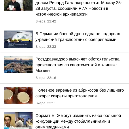
делам Ричард Галлахер посетит Москву 25-
28 августа, сообщили РИА Новости в
католической архиепархии
Вчера, 22:42
В Германии боевой дрон едва не подорвал
украинский транспортник с боеприпасами
Вчера, 22:33
Росздравнадзор выясняет обстоятельства
происшествия со спортсменкой в клинике
Москвы
Вчера, 22:16
Полезное варенье из абрикосов без лишнего
сахара: секреты приготовления
Вчера, 22:11
Формат ЕГЭ могут изменить из-за большой
конкуренции между стобалльниками и
олимпиадниками