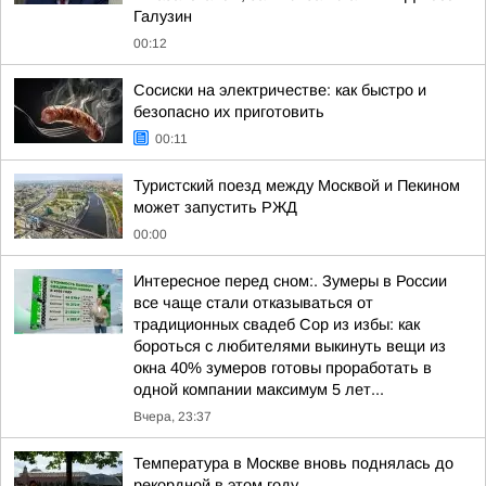
Галузин
00:12
Сосиски на электричестве: как быстро и
безопасно их приготовить
00:11
Туристский поезд между Москвой и Пекином
может запустить РЖД
00:00
Интересное перед сном:. Зумеры в России
все чаще стали отказываться от
традиционных свадеб Сор из избы: как
бороться с любителями выкинуть вещи из
окна 40% зумеров готовы проработать в
одной компании максимум 5 лет...
Вчера, 23:37
Температура в Москве вновь поднялась до
рекордной в этом году