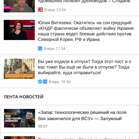
«домашних полков» дроноводов – Сладков
Вчера, 20:54
Юлия Витязева: Окатитесь на сон грядущий.
«КНДР фактически объявляет войну Украине:
наша страна ведет боевые действия против
Северной Кореи, РФ и Ирана
Вчера, 21:54
Вы уже ездили в отпуск? Тогда этот пост и о
вас тоже! Вы ещё не были в отпуске? Тогда
выбирайте, куда отправиться!
Вчера, 19:36
ЛЕНТА НОВОСТЕЙ
«Запас технологических решений на поле
боя закончился для ВСУ» — Залужный
00:57