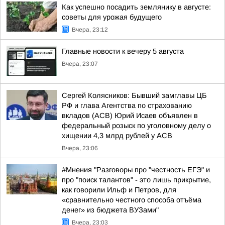
Как успешно посадить землянику в августе:
советы для урожая будущего
Вчера, 23:12
Главные новости к вечеру 5 августа
Вчера, 23:07
Сергей Колясников: Бывший замглавы ЦБ
РФ и глава Агентства по страхованию
вкладов (АСВ) Юрий Исаев объявлен в
федеральный розыск по уголовному делу о
хищении 4,3 млрд рублей у АСВ
Вчера, 23:06
#Мнения "Разговоры про "честность ЕГЭ" и
про "поиск талантов" - это лишь прикрытие,
как говорили Ильф и Петров, для
«сравнительно честного способа отъёма
денег» из бюджета ВУЗами"
Вчера, 23:03