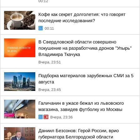
00:12
Кофе как секрет долголетия: что говорят
последние исследования?
00:11
В Свердловской области совершено
покушение на разработчика дронов "Упырь"
Владимира Ткачука
Вчера, 23:51
Подборка материалов зарубежных СМИ за 5
августа
Вчера, 23:45
Галичанин в ужасе бежал из львовского
магазина, завидев футболку из Москвы
Вчера, 23:36
Даниил Безсонов: Герой России, врио
губернатора Белгородской области