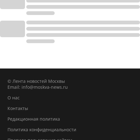
© Лента новостей Москвы
Email:
info@moskva-news.ru
О нас
Контакты
Редакционная политика
Политика конфиденциальности