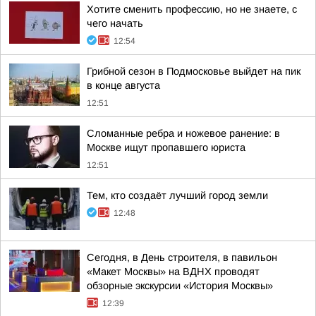
Хотите сменить профессию, но не знаете, с
чего начать
12:54
Грибной сезон в Подмосковье выйдет на пик
в конце августа
12:51
Сломанные ребра и ножевое ранение: в
Москве ищут пропавшего юриста
12:51
Тем, кто создаёт лучший город земли
12:48
Сегодня, в День строителя, в павильон
«Макет Москвы» на ВДНХ проводят
обзорные экскурсии «История Москвы»
12:39