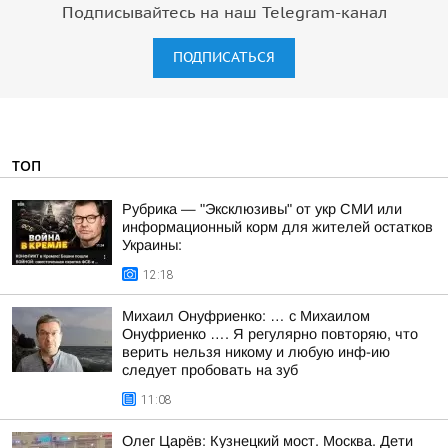
Подписывайтесь на наш Telegram-канал
ПОДПИСАТЬСЯ
ТОП
Рубрика — "Эксклюзивы" от укр СМИ или
информационный корм для жителей остатков
Украины:
12:18
Михаил Онуфриенко: … с Михаилом
Онуфриенко …. Я регулярно повторяю, что
верить нельзя никому и любую инф-ию
следует пробовать на зуб
11:08
Олег Царёв: Кузнецкий мост. Москва. Дети