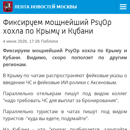
Фиксируем мощнейший PsyOp
хохла по Крыму и Кубани
Паблики
4 июня 2026, 17:26
Фиксируем мощнейший PsyOp хохла по Крыму и
Кубани. Видимо, скоро поползет по другим
регионам.
В Крыму по чатам распространяют фейковые указы о
введении ЧС и фейковые ИИ-ролики с Аксеновым.
Параллельно отельерам пишут под видом коллег
"надо требовать ЧС для выплат за бронирования".
Параллельно туристам в чатах пишут под видом
туристов -"куда вы едете, подумайте".
На Кубани - что "кризис подбирается, закупайте