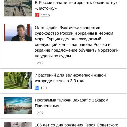
В России начали тестировать беспилотную
«Ласточку»
12:15
Олег Царёв: Фактически запретив
судоходство России и Украины в Чёрном
море, Турция сделала ожидаемый
следующий ход — направила России и
Украине предложение объявить мораторий
на удары по судам
12:12
7 растений для великолепной живой
изгороди всего за 2-3 года
12:11
Программа "Ключи Захара" с Захаром
Прилепиным
12:07
105 лет со дня рождения Героя Советского