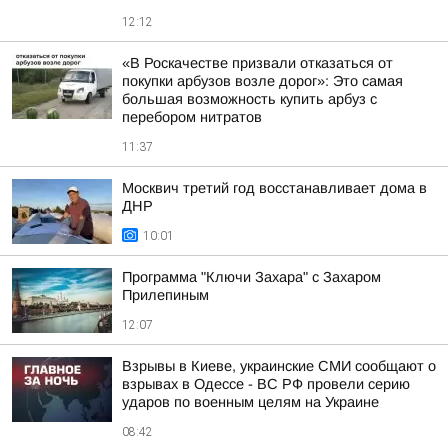
12:12
«В Роскачестве призвали отказаться от
покупки арбузов возле дорог»: Это самая
большая возможность купить арбуз с
перебором нитратов
11:37
Москвич третий год восстанавливает дома в
ДНР
10:01
Программа "Ключи Захара" с Захаром
Прилепиным
12:07
Взрывы в Киеве, украинские СМИ сообщают о
взрывах в Одессе - ВС РФ провели серию
ударов по военным целям на Украине
08:42