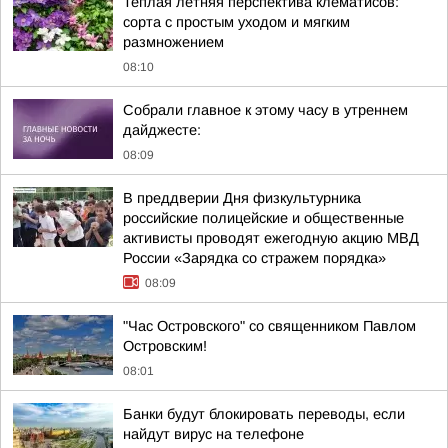
Теплая летняя перспектива клематисов:
сорта с простым уходом и мягким
размножением
08:10
Собрали главное к этому часу в утреннем
дайджесте:
08:09
В преддверии Дня физкультурника
российские полицейские и общественные
активисты проводят ежегодную акцию МВД
России «Зарядка со стражем порядка»
08:09
"Час Островского" со священником Павлом
Островским!
08:01
Банки будут блокировать переводы, если
найдут вирус на телефоне