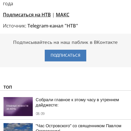
года
Подписаться на НТВ
|
МАКС
Источник:
Telegram-канал "НТВ"
Подписывайтесь на наш паблик в ВКонтакте
ПОДПИСАТЬСЯ
ТОП
Собрали главное к этому часу в утреннем
дайджесте:
08:09
"Час Островского" со священником Павлом