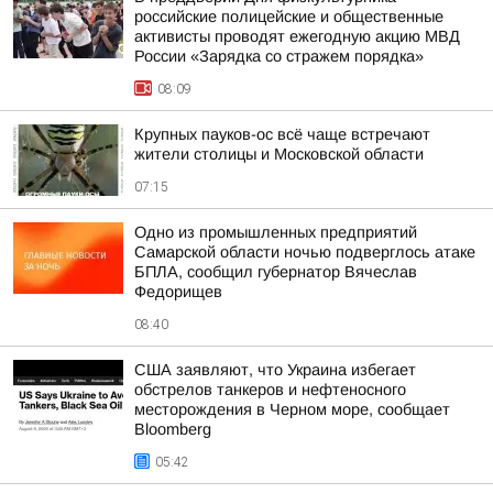
российские полицейские и общественные
активисты проводят ежегодную акцию МВД
России «Зарядка со стражем порядка»
08:09
Крупных пауков-ос всё чаще встречают
жители столицы и Московской области
07:15
Одно из промышленных предприятий
Самарской области ночью подверглось атаке
БПЛА, сообщил губернатор Вячеслав
Федорищев
08:40
США заявляют, что Украина избегает
обстрелов танкеров и нефтеносного
месторождения в Черном море, сообщает
Bloomberg
05:42