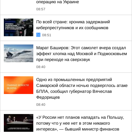
операцию на Украине
08:57
По всей стране: хроника задержаний
киберпреступников и их сообщников
08:51
Марат Баширов: Этот самолет вчера создал
эффект хлопка над Москвой и Подмосковьем
при переходе на сверхзвук
08:40
Одно из промышленных предприятий
Самарской области ночью подверглось атаке
БПЛА, сообщил губернатор Вячеслав
Федорищев
08:40
«У России нет планов нападать на Польшу,
потому что у нее нет в этом никакого
интереса», — бывший министр финансов