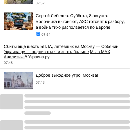
07:57
Сергей Лебедев: Суббота, 8 августа:
молочника выгоняют, АЗС готовят к разбору,
а война тихо расползается по Европе
07:54
Сбиты ещё шесть БПЛА, летевших на Москву — Собянин
Украина.ру — подписаться и знать больше
Мы в MAX
Аналитика
//
Украина.ру
07:48
Доброе выходное утро, Москва!
07:48