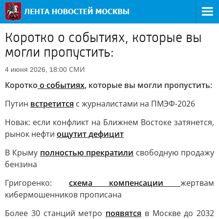
Коротко о событиях, которые вы
могли пропустить:
СМИ
4 июня 2026, 18:00
Коротко
о событиях
, которые вы могли пропустить:
Путин
встретится
с журналистами на ПМЭФ-2026
Новак: если конфликт на Ближнем Востоке затянется,
рынок нефти
ощутит дефицит
В Крыму
полностью прекратили
свободную продажу
бензина
Григоренко:
схема компенсации
жертвам
кибермошенников прописана
Более 30 станций метро
появятся
в Москве до 2032