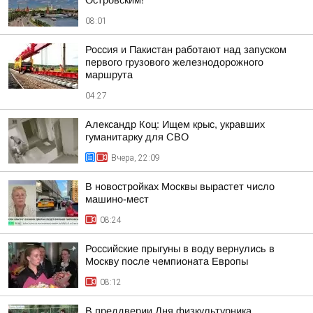
Островским!
08:01
Россия и Пакистан работают над запуском
первого грузового железнодорожного
маршрута
04:27
Александр Коц: Ищем крыс, укравших
гуманитарку для СВО
Вчера, 22:09
В новостройках Москвы вырастет число
машино-мест
08:24
Российские прыгуны в воду вернулись в
Москву после чемпионата Европы
08:12
В преддверии Дня физкультурника