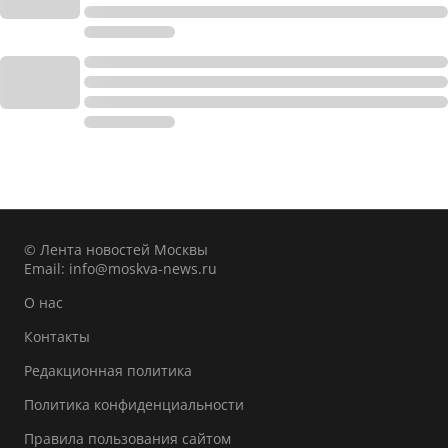
© Лента новостей Москвы
Email:
info@moskva-news.ru
О нас
Контакты
Редакционная политика
Политика конфиденциальности
Правила пользования сайтом