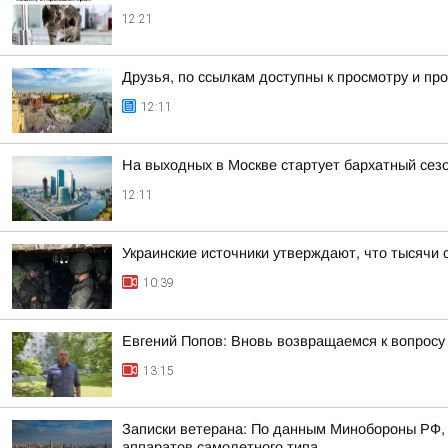
12:21
Друзья, по ссылкам доступны к просмотру и 
12:11
На выходных в Москве стартует бархатный сезо
12:11
Украинские источники утверждают, что тысячи 
10:39
Евгений Попов: Вновь возвращаемся к вопросу
13:15
Записки ветерана: По данным Минобороны РФ, 
аппаратов самолетного типа