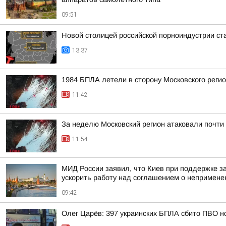
09:51
Новой столицей российской порноиндустрии ста
13:37
1984 БПЛА летели в сторону Московского регион
11:42
За неделю Московский регион атаковали почти
11:54
МИД России заявил, что Киев при поддержке з
ускорить работу над соглашением о непримене
09:42
Олег Царёв: 397 украинских БПЛА сбито ПВО н