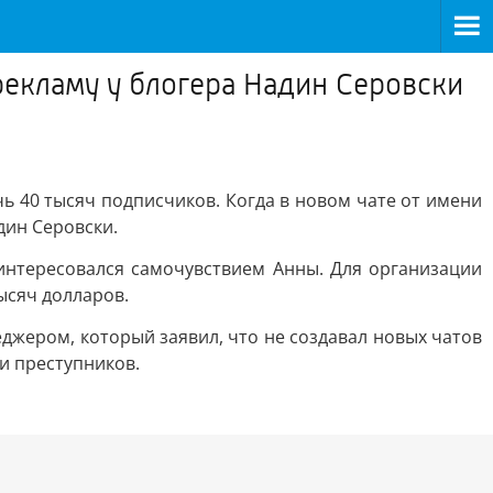
екламу у блогера Надин Серовски
ь 40 тысяч подписчиков. Когда в новом чате от имени
дин Серовски.
нтересовался самочувствием Анны. Для организации
ысяч долларов.
джером, который заявил, что не создавал новых чатов
ти преступников.