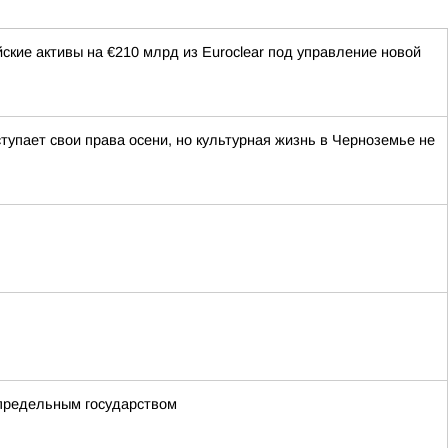
ие активы на €210 млрд из Euroclear под управление новой
тупает свои права осени, но культурная жизнь в Черноземье не
определьным государством