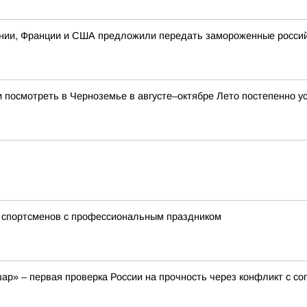
ии, Франции и США предложили передать замороженные российск
и посмотреть в Черноземье в августе–октябре Лето постепенно ус
 спортсменов с профессиональным праздником
ар» – первая проверка России на прочность через конфликт с с