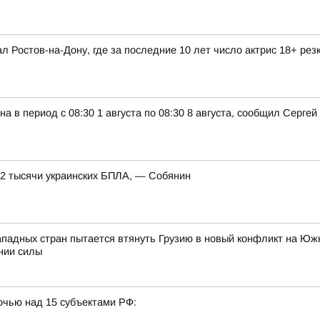
л Ростов-на-Дону, где за последние 10 лет число актрис 18+ рез
а в период с 08:30 1 августа по 08:30 8 августа, сообщил Серге
 2 тысячи украинских БПЛА, — Собянин
ападных стран пытается втянуть Грузию в новый конфликт на Южн
нии силы
очью над 15 субъектами РФ: