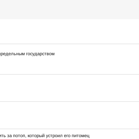
определьным государством
ть за потоп, который устроил его питомец