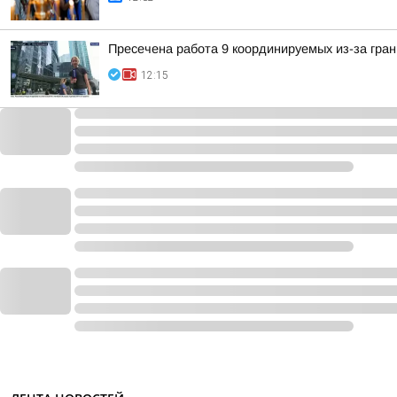
Пресечена работа 9 координируемых из-за гра
12:15