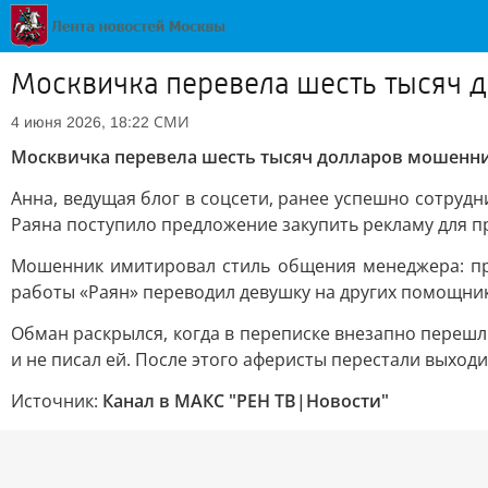
Москвичка перевела шесть тысяч 
СМИ
4 июня 2026, 18:22
Москвичка перевела шесть тысяч долларов мошенни
Анна, ведущая блог в соцсети, ранее успешно сотруд
Раяна поступило предложение закупить рекламу для 
Мошенник имитировал стиль общения менеджера: пр
работы «Раян» переводил девушку на других помощник
Обман раскрылся, когда в переписке внезапно перешл
и не писал ей. После этого аферисты перестали выход
Источник:
Канал в МАКС "РЕН ТВ|Новости"