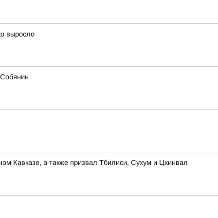
ко выросло
й Собянин
ом Кавказе, а также призвал Тбилиси, Сухум и Цхинвал