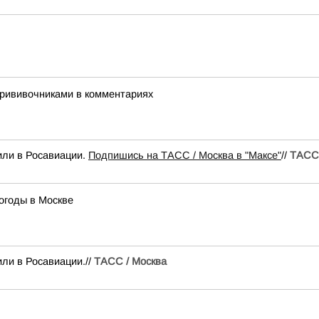
ипрививочниками в комментариях
или в Росавиации.
Подпишись на ТАСС / Москва в "Максе"
//
ТАСС 
огоды в Москве
ли в Росавиации.//
ТАСС / Москва