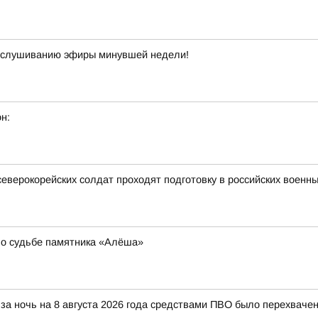
прослушиванию эфиры минувшей недели!
н:
северокорейских солдат проходят подготовку в российских военны
 о судьбе памятника «Алёша»
за ночь на 8 августа 2026 года средствами ПВО было перехваче