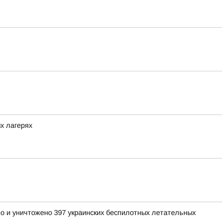
х лагерях
но и уничтожено 397 украинских беспилотных летательных