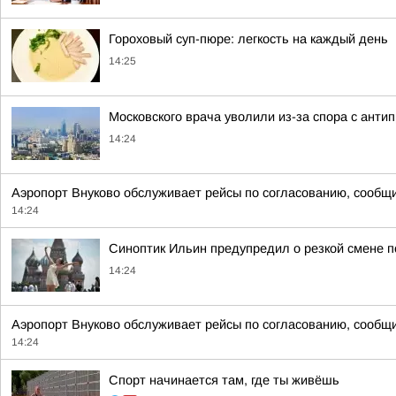
Гороховый суп-пюре: легкость на каждый день
14:25
Московского врача уволили из-за спора с ант
14:24
Аэропорт Внуково обслуживает рейсы по согласованию, сообщ
14:24
Синоптик Ильин предупредил о резкой смене п
14:24
Аэропорт Внуково обслуживает рейсы по согласованию, сообщи
14:24
Спорт начинается там, где ты живёшь