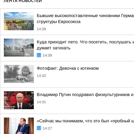
ЛЕНТА НОВОСТЕЙ
Бывшие высокопоставленные чиновники Герман
структуры Евросоюза
14:39
Куда приходит лето. Что посетить, послушать 
думает затихать
14:39
Фотофакт: Девочка с котенком
14:32
Владимир Путин поздравил физкультурников и
14:31
«Сейчас мы понимаем, что это был «пробный ш
14:27