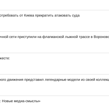
отребовать от Киева прекратить атаковать суда
чной сети приступили на флагманской лыжной трассе в Воронов
жесте:
ного движения представил легендарные модели из своей коллек
а: Новые медиа-смыслы»