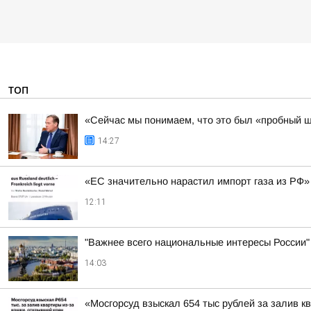
ТОП
«Сейчас мы понимаем, что это был «пробный ш
14:27
«ЕС значительно нарастил импорт газа из РФ»
12:11
"Важнее всего национальные интересы России"
14:03
«Мосгорсуд взыскал 654 тыс рублей за залив к