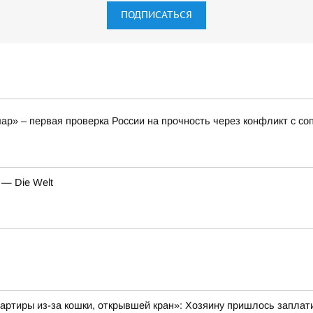
ПОДПИСАТЬСЯ
ар» – первая проверка России на прочность через конфликт с с
 — Die Welt
вартиры из-за кошки, открывшей кран»: Хозяину пришлось заплати