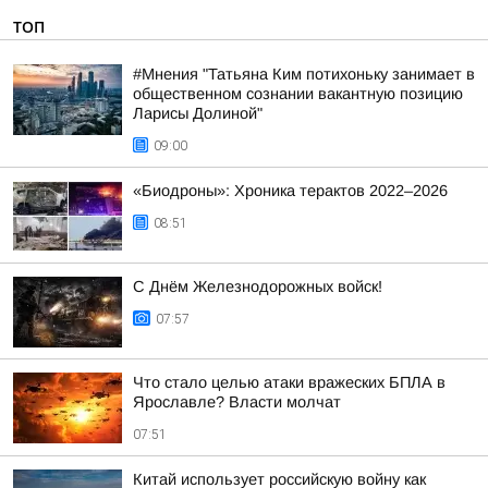
ТОП
#Мнения "Татьяна Ким потихоньку занимает в
общественном сознании вакантную позицию
Ларисы Долиной"
09:00
«Биодроны»: Хроника терактов 2022–2026
08:51
С Днём Железнодорожных войск!
07:57
Что стало целью атаки вражеских БПЛА в
Ярославле? Власти молчат
07:51
Китай использует российскую войну как