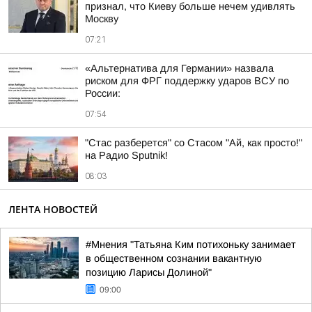
признал, что Киеву больше нечем удивлять
Москву
07:21
«Альтернатива для Германии» назвала
риском для ФРГ поддержку ударов ВСУ по
России:
07:54
"Стас разберется" со Стасом "Ай, как просто!"
на Радио Sputnik!
08:03
ЛЕНТА НОВОСТЕЙ
#Мнения "Татьяна Ким потихоньку занимает
в общественном сознании вакантную
позицию Ларисы Долиной"
09:00