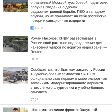
оплаченный Москвой курс боевой подготовки,
получая сведения о дронах,
радиоэлектронной борьбе, ПВО и западном
оружии, но не принимает на себя российские
потери и санкционные издержки
08:03
Роман Насонов: КНДР развертывает в
России своё ракетное подразделение для
нанесения ударов по всратой недостране, —
Reuters
08:58
Сообщается, что Вьетнам закупил у России
18 учебно-боевых самолётов Як-130М,
официально став первым в мире экспортным
заказчиком модернизированного варианта
этого лёгкого штурмовика и учебно-боевого
самолёта
07:57
Шах и мат на линии фронта: Залужный