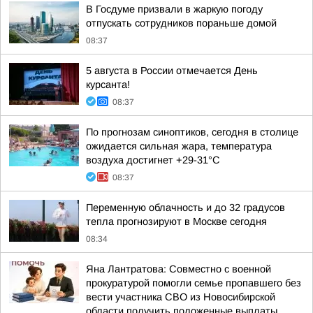
В Госдуме призвали в жаркую погоду
отпускать сотрудников пораньше домой
08:37
5 августа в России отмечается День
курсанта!
08:37
По прогнозам синоптиков, сегодня в столице
ожидается сильная жара, температура
воздуха достигнет +29-31°С
08:37
Переменную облачность и до 32 градусов
тепла прогнозируют в Москве сегодня
08:34
Яна Лантратова: Совместно с военной
прокуратурой помогли семье пропавшего без
вести участника СВО из Новосибирской
области получить положенные выплаты