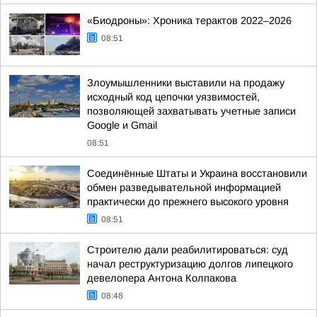
«Биодроны»: Хроника терактов 2022–2026
08:51
Злоумышленники выставили на продажу
исходный код цепочки уязвимостей,
позволяющей захватывать учетные записи
Google и Gmail
08:51
Соединённые Штаты и Украина восстановили
обмен разведывательной информацией
практически до прежнего высокого уровня
08:51
Строителю дали реабилитироваться: суд
начал реструктуризацию долгов липецкого
девелопера Антона Колпакова
08:48