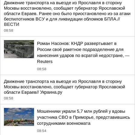
Движение транспорта на выезде из Ярославля в сторону
Москвы восстановлено, сообщает губернатор Ярославской
области Евраев. Ранее оно было приостановлено из-за атаки
беспилотников ВСУ и для ликвидации обломков БПЛА.//
ВЕСТИ
08:58
Роман Насонов: КНДР развертывает в
России своё ракетное подразделение для
нанесения ударов по всратой недостране, —
Reuters
08:58
Движение транспорта на выезде из Ярославля в сторону
Москвы восстановлено, сообщает губернатор Ярославской
области Евраев//
Украина.ру
08:58
Мошенники украли 5,7 млн рублей у вдовы
участника СВО в Приморье, представившись
сотрудниками военкомата
08:54