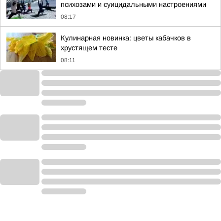
психозами и суицидальными настроениями
08:17
Кулинарная новинка: цветы кабачков в
хрустящем тесте
08:11