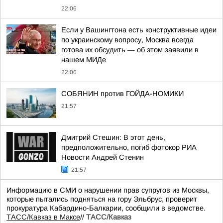
22:06
Если у Вашингтона есть конструктивные идеи
по украинскому вопросу, Москва всегда
готова их обсудить — об этом заявили в
нашем МИДе
22:06
СОБЯНИН против ГОЙДА-НОМИКИ
21:57
Дмитрий Стешин: В этот день,
предположительно, погиб фотокор РИА
Новости Андрей Стенин
21:57
Информацию в СМИ о нарушении прав супругов из Москвы,
которые пытались подняться на гору Эльбрус, проверит
прокуратура Кабардино-Балкарии, сообщили в ведомстве.
ТАСС/Кавказ в Максе
//
ТАСС/Кавказ