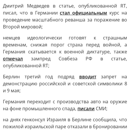
Дмитрий Медведев в статье, опубликованной RT,
писал, что в Германии
стал официальным
курс на
проведение масштабного реванша за поражение во
Второй мировой;
немцев идеологически готовят к страшным
временам, снижая порог страха перед войной, а
Германия скатывается к военной диктатуре, также
отмечал
зампред Совбеза РФ в статье,
опубликованной RT;
Берлин третий год подряд
вводит
запрет на
демонстрацию российской и советской символики 8
и 9 мая;
Германия переходит с производства авто на оружие
на фоне промышленного спада,
писали
СМИ;
на днях генконсул Израиля в Берлине сообщила, что
пожилой израильской паре отказали в бронировании