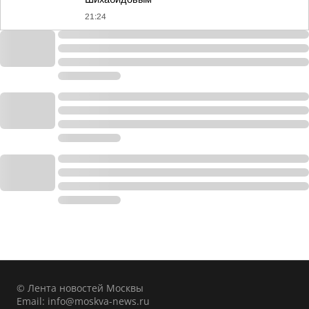
21:24
© Лента новостей Москвы
Email:
info@moskva-news.ru