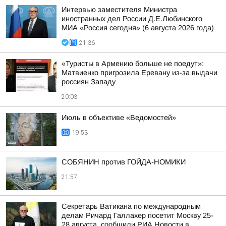
Интервью заместителя Министра
иностранных дел России Д.Е.Любинского
МИА «Россия сегодня» (6 августа 2026 года)
21:36
«Туристы в Армению больше не поедут»:
Матвиенко пригрозила Еревану из-за выдачи
россиян Западу
20:03
Июль в объективе «Ведомостей»
19:53
СОБЯНИН против ГОЙДА-НОМИКИ
21:57
Секретарь Ватикана по международным
делам Ричард Галлахер посетит Москву 25-
28 августа, сообщили РИА Новости в