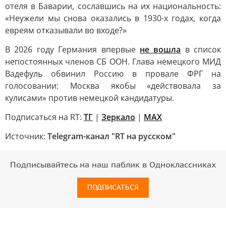
отеля в Баварии, сославшись на их национальность:
«Неужели мы снова оказались в 1930-х годах, когда
евреям отказывали во входе?»
В 2026 году Германия впервые
не вошла
в список
непостоянных членов СБ ООН. Глава немецкого МИД
Вадефуль обвинил Россию в провале ФРГ на
голосовании: Москва якобы «действовала за
кулисами» против немецкой кандидатуры.
Подписаться на RT:
ТГ
|
Зеркало
|
MAX
Источник:
Telegram-канал "RT на русском"
Подписывайтесь на наш паблик в Одноклассниках
ПОДПИСАТЬСЯ