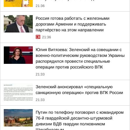
21:36
Россия готова работать с железными
дорогами Армении и поддерживать
партнёрство на этом направлении
21:36
Юлия Витязева: Зеленский на совещании с
военно-политическим руководством Украины
распорядился провести специальные
операции против российского ВПК
21:33
Зеленский анонсировал «специальную
санкционную операцию» против ВПК России
21:33
Путин по телефону поговорил с командиром
76-й гвардейской десантно-штурмовой
дивизии ВДВ гвардии полковником
Шихабидовым