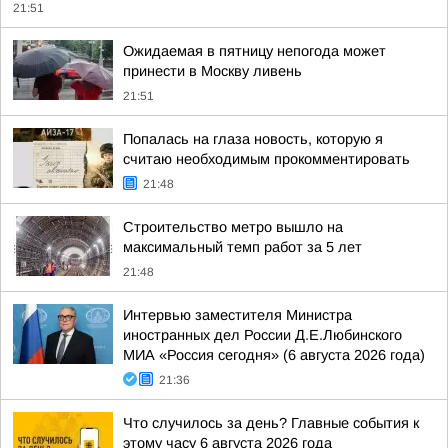
21:51
Ожидаемая в пятницу непогода может
принести в Москву ливень
21:51
Попалась на глаза новость, которую я
считаю необходимым прокомментировать
21:48
Строительство метро вышло на
максимальный темп работ за 5 лет
21:48
Интервью заместителя Министра
иностранных дел России Д.Е.Любинского
МИА «Россия сегодня» (6 августа 2026 года)
21:36
Что случилось за день? Главные события к
этому часу 6 августа 2026 года