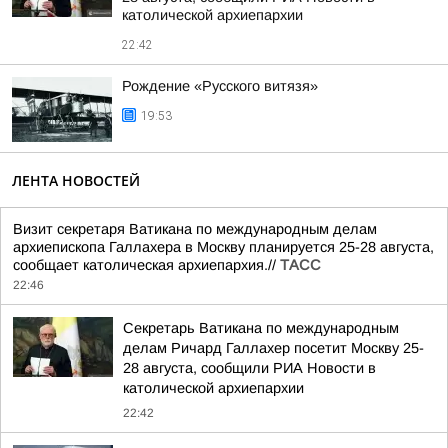
католической архиепархии
22:42
Рождение «Русского витязя»
19:53
ЛЕНТА НОВОСТЕЙ
Визит секретаря Ватикана по международным делам
архиепископа Галлахера в Москву планируется 25-28 августа,
сообщает католическая архиепархия.//
ТАСС
22:46
Секретарь Ватикана по международным
делам Ричард Галлахер посетит Москву 25-
28 августа, сообщили РИА Новости в
католической архиепархии
22:42