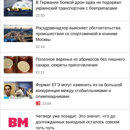
В Германии боевой дрон едва не подорвал
украинский транспортник с боеприпасами
22:33
Росздравнадзор выясняет обстоятельства
происшествия со спортсменкой в клинике
Москвы
22:16
Полезное варенье из абрикосов без лишнего
сахара: секреты приготовления
22:11
Формат ЕГЭ могут изменить из-за большой
конкуренции между стобалльниками и
олимпиадниками
22:09
Четверг уже позади!. Это значит, что до
долгожданных выходных осталось совсем
чуть-чуть