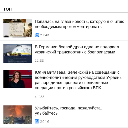
ТОП
Попалась на глаза новость, которую я считаю
необходимым прокомментировать
21:48
В Германии боевой дрон едва не подорвал
украинский транспортник с боеприпасами
22:33
Юлия Витязева: Зеленский на совещании с
военно-политическим руководством Украины
распорядился провести специальные
операции против российского ВПК
21:33
Улыбайтесь, господа, пожалуйста,
улыбайтесь
20:16