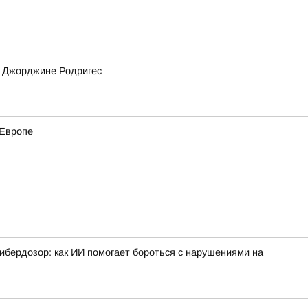
а Джорджине Родригес
 Европе
ибердозор: как ИИ помогает бороться с нарушениями на