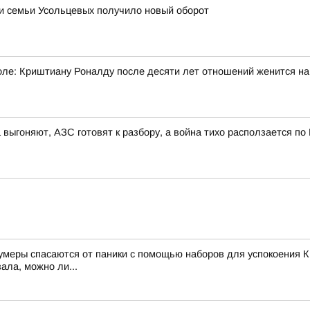
ии семьи Усольцевых получило новый оборот
ле: Криштиану Роналду после десяти лет отношений женится н
 выгоняют, АЗС готовят к разбору, а война тихо расползается по
зумеры спасаются от паники с помощью наборов для успокоения К
ала, можно ли...