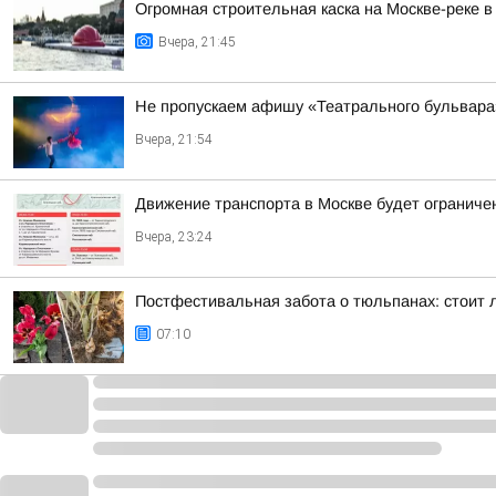
Огромная строительная каска на Москве-реке 
Вчера, 21:45
Не пропускаем афишу «Театрального бульвара»
Вчера, 21:54
Движение транспорта в Москве будет ограничен
Вчера, 23:24
Постфестивальная забота о тюльпанах: стоит л
07:10