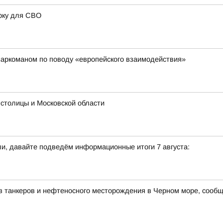
рку для СВО
наркоманом по поводу «европейского взаимодействия»
 столицы и Московской области
и, давайте подведём информационные итоги 7 августа:
в танкеров и нефтеносного месторождения в Черном море, сооб