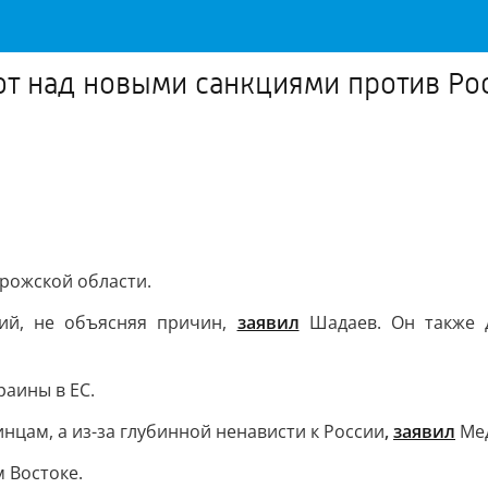
ют над новыми санкциями против Ро
рожской области.
ний, не объясняя причин,
заявил
Шадаев. Он также д
раины в ЕС.
нцам, а из-за глубинной ненависти к России
,
заявил
Мед
 Востоке.