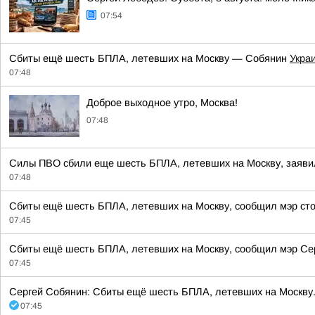
07:54
Сбиты ещё шесть БПЛА, летевших на Москву — Собянин
Укра
07:48
Доброе выходное утро, Москва!
07:48
Силы ПВО сбили еще шесть БПЛА, летевших на Москву, заявил
07:48
Сбиты ещё шесть БПЛА, летевших на Москву, сообщил мэр ст
07:45
Сбиты ещё шесть БПЛА, летевших на Москву, сообщил мэр Се
07:45
Сергей Собянин: Сбиты ещё шесть БПЛА, летевших на Москву.
07:45