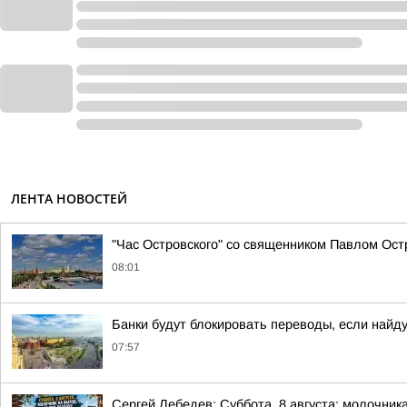
ЛЕНТА НОВОСТЕЙ
"Час Островского" со священником Павлом Ост
08:01
Банки будут блокировать переводы, если найд
07:57
Сергей Лебедев: Суббота, 8 августа: молочника