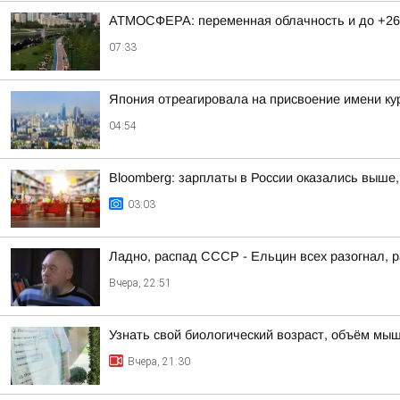
АТМОСФЕРА: переменная облачность и до +26
07:33
Япония отреагировала на присвоение имени ку
04:54
Bloomberg: зарплаты в России оказались выше,
03:03
Ладно, распад СССР - Ельцин всех разогнал, 
Вчера, 22:51
Узнать свой биологический возраст, объём мыш
Вчера, 21:30