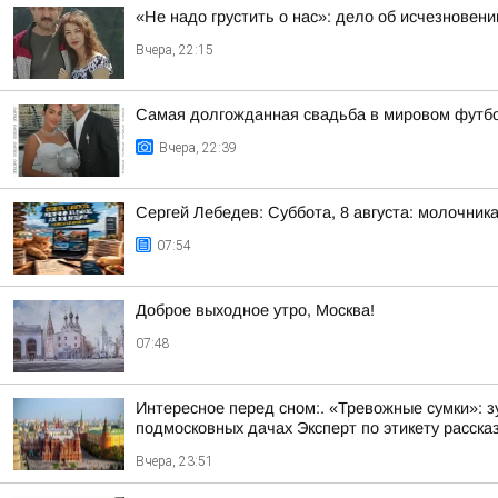
«Не надо грустить о нас»: дело об исчезновен
Вчера, 22:15
Самая долгожданная свадьба в мировом футбо
Вчера, 22:39
Сергей Лебедев: Суббота, 8 августа: молочника
07:54
Доброе выходное утро, Москва!
07:48
Интересное перед сном:. «Тревожные сумки»: 
подмосковных дачах Эксперт по этикету рассказ
Вчера, 23:51