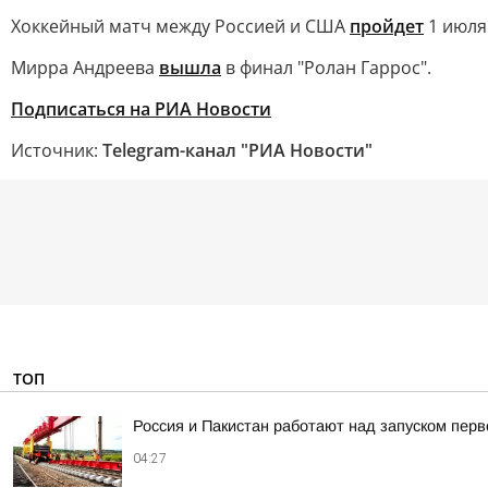
Хоккейный матч между Россией и США
пройдет
1 июля
Мирра Андреева
вышла
в финал "Ролан Гаррос".
Подписаться на РИА Новости
Источник:
Telegram-канал "РИА Новости"
ТОП
Россия и Пакистан работают над запуском пер
04:27