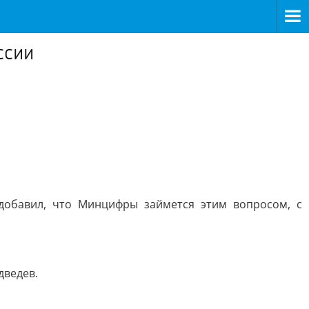
ссии
обавил, что Минцифры займется этим вопросом, с
ведев.