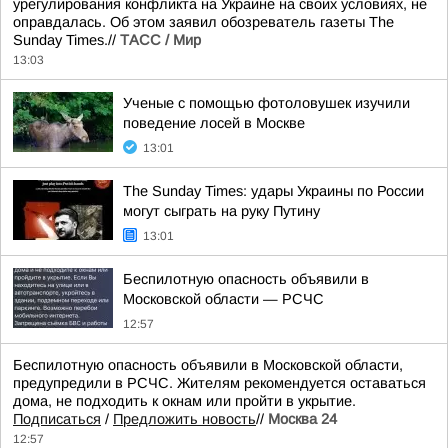
урегулирования конфликта на Украине на своих условиях, не
оправдалась. Об этом заявил обозреватель газеты The
Sunday Times.//
ТАСС / Мир
13:03
Ученые с помощью фотоловушек изучили
поведение лосей в Москве
13:01
The Sunday Times: удары Украины по России
могут сыграть на руку Путину
13:01
Беспилотную опасность объявили в
Московской области — РСЧС
12:57
Беспилотную опасность объявили в Московской области,
предупредили в РСЧС. Жителям рекомендуется оставаться
дома, не подходить к окнам или пройти в укрытие.
Подписаться
/
Предложить новость
//
Москва 24
12:57