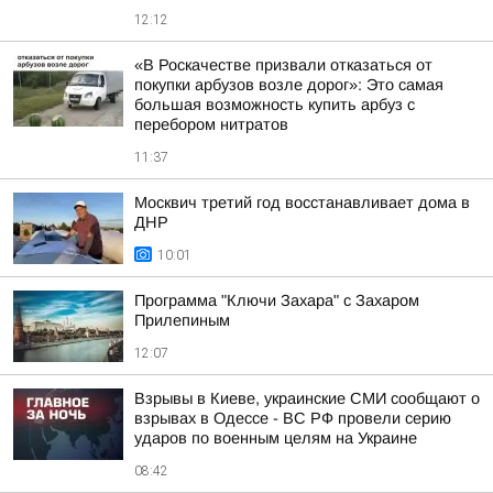
12:12
«В Роскачестве призвали отказаться от
покупки арбузов возле дорог»: Это самая
большая возможность купить арбуз с
перебором нитратов
11:37
Москвич третий год восстанавливает дома в
ДНР
10:01
Программа "Ключи Захара" с Захаром
Прилепиным
12:07
Взрывы в Киеве, украинские СМИ сообщают о
взрывах в Одессе - ВС РФ провели серию
ударов по военным целям на Украине
08:42