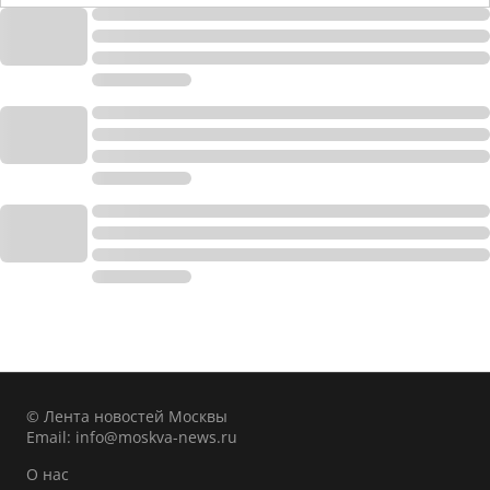
© Лента новостей Москвы
Email:
info@moskva-news.ru
О нас