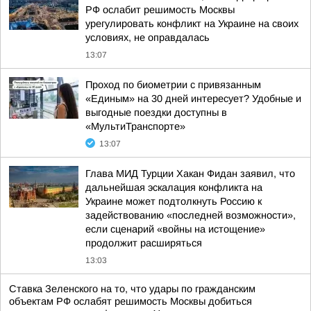
РФ ослабит решимость Москвы
урегулировать конфликт на Украине на своих
условиях, не оправдалась
13:07
Проход по биометрии с привязанным
«Единым» на 30 дней интересует? Удобные и
выгодные поездки доступны в
«МультиТранспорте»
13:07
Глава МИД Турции Хакан Фидан заявил, что
дальнейшая эскалация конфликта на
Украине может подтолкнуть Россию к
задействованию «последней возможности»,
если сценарий «войны на истощение»
продолжит расширяться
13:03
Ставка Зеленского на то, что удары по гражданским
объектам РФ ослабят решимость Москвы добиться