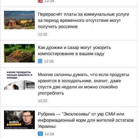
12:39
Перерасчёт платы за коммунальные услуги
за период временного отсутствия могут
получить россияне
12:32
Как дрожжи и сахар могут ускорить
компостирование в вашем саду
12:26
Многие склонны думать, что если продукты
хранятся в холодильнике, значит, даже
спустя две недели их можно спокойно
употреблять
12:22
Рубрика — "Эксклюзивы" от укр СМИ или
информационный корм для жителей остатков
Украины:
12:18