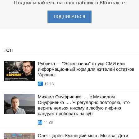
Подписывайтесь на наш паблик в ВКонтакте
ПОДПИСАТЬСЯ
ТОП
Рубрика — "Эксклюзивы" от укр СМИ или
информационный корм для жителей остатков
Украины:
12:18
Михаил Онуфриенко: … с Михаилом
Онуфриенко …. Я регулярно повторяю, что
верить нельзя никому и любую инф-ию
следует пробовать на зуб
11:08
Олег Царёв: Кузнецкий мост. Москва. Дети