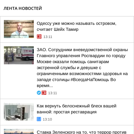
ЛЕНТА НОВОСТЕЙ
Одессу уже можно называть островом,
считает Шейх Тамир
13:11
ЗАО. Сотрудники вневедомственной охраны
Главного управления Росгвардии по городу
Москве оказали помощь санитарам
экстренной службы и девушке с
ограниченными возможностями здоровья на
западе столицы #ВсегдаНаПомощь Во
время...
13:11
Как вернуть белоснежный блеск вашей
ванной: простая реставрация
13:10
Ставка Зеленского на то, что террор против