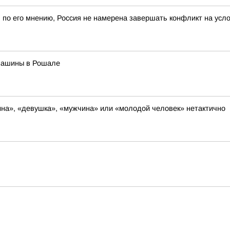
, по его мнению, Россия не намерена завершать конфликт на усл
 машины в Рошале
на», «девушка», «мужчина» или «молодой человек» нетактично