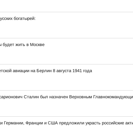
усских богатырей:
ы будет жить в Москве
ской авиации на Берлин 8 августа 1941 года
Виссарионович Сталин был назначен Верховным Главнокоманду
ники Германии, Франции и США предложили украсть российские акт