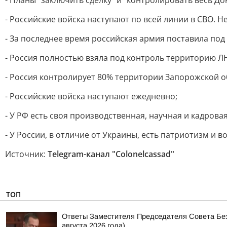
- Планы "заключить сделку" и "контролировать весь До
- Российские войска наступают по всей линии в СВО. Не
- За последнее время российская армия поставила под 
- Россия полностью взяла под контроль территорию Л
- Россия контролирует 80% территории Запорожской о
- Российские войска наступают ежедневно;
- У РФ есть своя производственная, научная и кадрова
- У России, в отличие от Украины, есть патриотизм и в
Источник:
Telegram-канал "Colonelcassad"
ТОП
Ответы Заместителя Председателя Совета Безо
августа 2026 года)