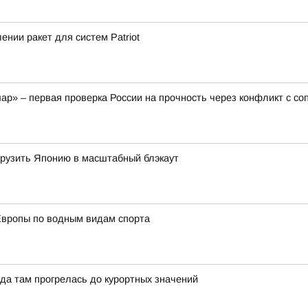
нии ракет для систем Patriot
ар» – первая проверка России на прочность через конфликт с с
огрузить Японию в масштабный блэкаут
Европы по водным видам спорта
да там прогрелась до курортных значений