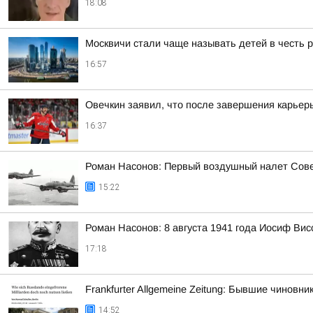
18:08
Москвичи стали чаще называть детей в честь р
16:57
Овечкин заявил, что после завершения карьер
16:37
Роман Насонов: Первый воздушный налет Совет
15:22
Роман Насонов: 8 августа 1941 года Иосиф 
17:18
Frankfurter Allgemeine Zeitung: Бывшие чинов
14:52