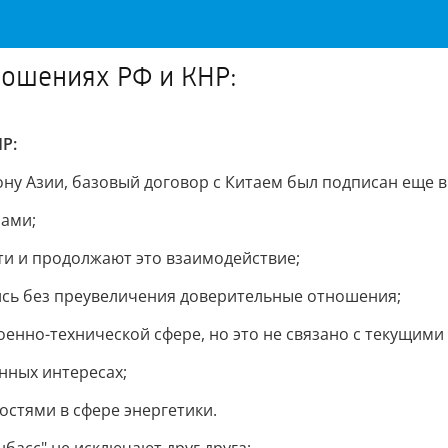
ношениях РФ и КНР:
Р:
рону Азии, базовый договор с Китаем был подписан еще в 
рами;
сти и продолжают это взаимодействие;
лись без преувеличения доверительные отношения;
оенно-технической сфере, но это не связано с текущими
енных интересах;
остями в сфере энергетики.