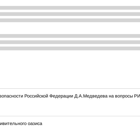
опасности Российской Федерации Д.А.Медведева на вопросы РИА 
дивительного оазиса