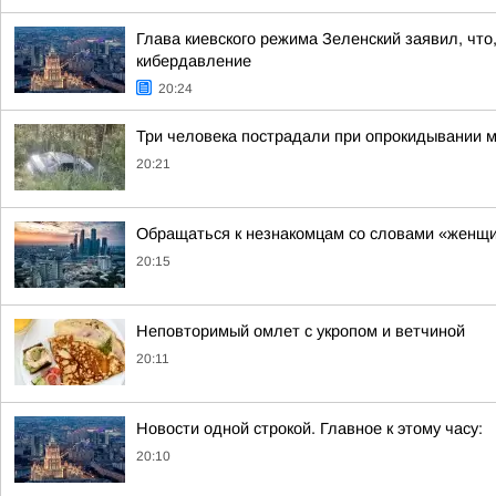
Глава киевского режима Зеленский заявил, что
кибердавление
20:24
Три человека пострадали при опрокидывании
20:21
Обращаться к незнакомцам со словами «женщи
20:15
Неповторимый омлет с укропом и ветчиной
20:11
Новости одной строкой. Главное к этому часу:
20:10