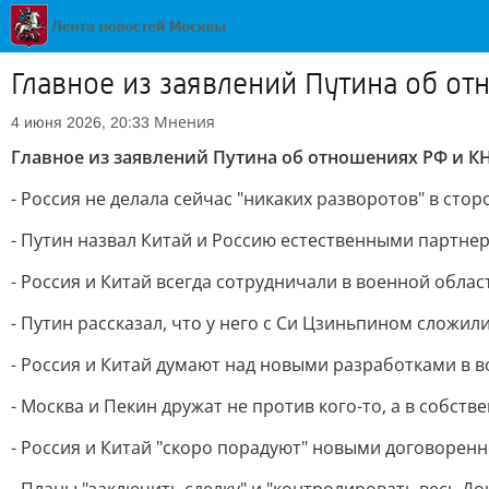
Главное из заявлений Путина об от
Мнения
4 июня 2026, 20:33
Главное из заявлений Путина об отношениях РФ и КН
- Россия не делала сейчас "никаких разворотов" в сто
- Путин назвал Китай и Россию естественными партне
- Россия и Китай всегда сотрудничали в военной обла
- Путин рассказал, что у него с Си Цзиньпином сложи
- Россия и Китай думают над новыми разработками в в
- Москва и Пекин дружат не против кого-то, а в собств
- Россия и Китай "скоро порадуют" новыми договоренн