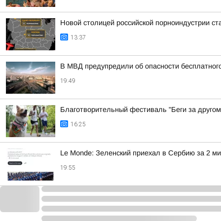
Новой столицей российской порноиндустрии ста
13:37
В МВД предупредили об опасности бесплатного
19:49
Благотворительный фестиваль "Беги за другом
16:25
Le Monde: Зеленский приехал в Сербию за 2 м
19:55