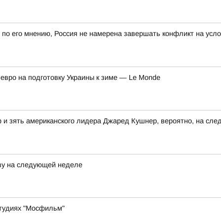
, по его мнению, Россия не намерена завершать конфликт на усл
вро на подготовку Украины к зиме — Le Monde
 зять американского лидера Джаред Кушнер, вероятно, на след
кву на следующей неделе
студиях "Мосфильм"