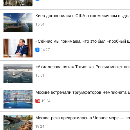
Киев договорился с США о ежемесячном выделе
16:54
«Сейчас мы понимаем, что это был «пробный ш
14:27
«Ахиллесова пята» Токио: как Россия может п
15:01
Москве встречали триумфаторов Чемпионата 
19:34
Москва-река превратилась в Черное море — во
19:24