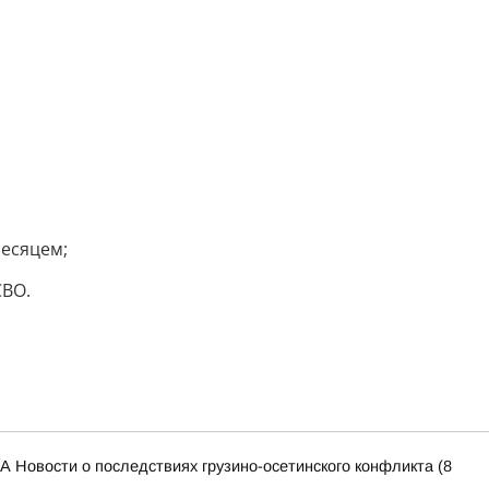
месяцем;
СВО.
Новости о последствиях грузино-осетинского конфликта (8