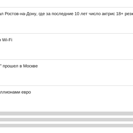
л Ростов-на-Дону, где за последние 10 лет число актрис 18+ рез
 Wi-Fi
" прошел в Москве
иллионами евро