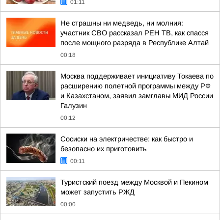
01:11
Не страшны ни медведь, ни молния:
участник СВО рассказал РЕН ТВ, как спасся
после мощного разряда в Республике Алтай
00:18
Москва поддерживает инициативу Токаева по
расширению полетной программы между РФ
и Казахстаном, заявил замглавы МИД России
Галузин
00:12
Сосиски на электричестве: как быстро и
безопасно их приготовить
00:11
Туристский поезд между Москвой и Пекином
может запустить РЖД
00:00