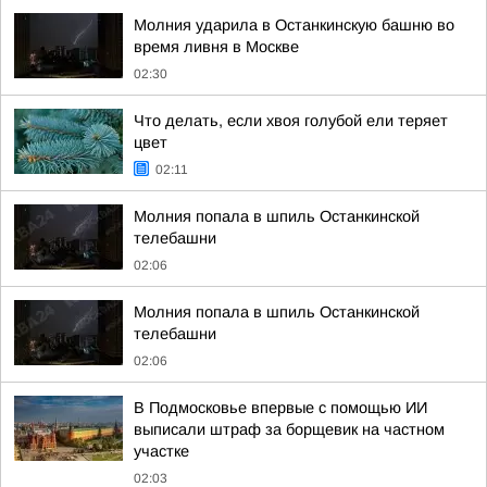
Молния ударила в Останкинскую башню во
время ливня в Москве
02:30
Что делать, если хвоя голубой ели теряет
цвет
02:11
Молния попала в шпиль Останкинской
телебашни
02:06
Молния попала в шпиль Останкинской
телебашни
02:06
В Подмосковье впервые с помощью ИИ
выписали штраф за борщевик на частном
участке
02:03