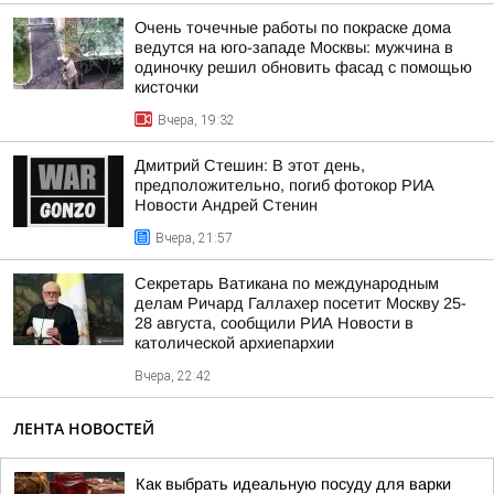
Очень точечные работы по покраске дома
ведутся на юго-западе Москвы: мужчина в
одиночку решил обновить фасад с помощью
кисточки
Вчера, 19:32
Дмитрий Стешин: В этот день,
предположительно, погиб фотокор РИА
Новости Андрей Стенин
Вчера, 21:57
Секретарь Ватикана по международным
делам Ричард Галлахер посетит Москву 25-
28 августа, сообщили РИА Новости в
католической архиепархии
Вчера, 22:42
ЛЕНТА НОВОСТЕЙ
Как выбрать идеальную посуду для варки