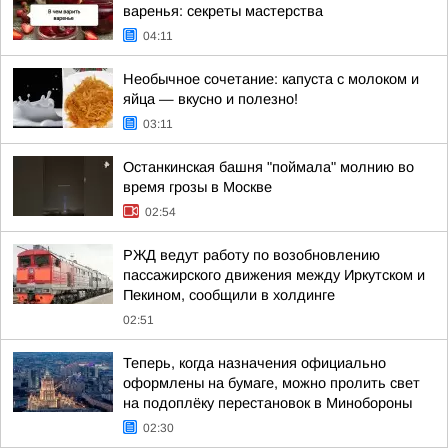
варенья: секреты мастерства
04:11
Необычное сочетание: капуста с молоком и
яйца — вкусно и полезно!
03:11
Останкинская башня "поймала" молнию во
время грозы в Москве
02:54
РЖД ведут работу по возобновлению
пассажирского движения между Иркутском и
Пекином, сообщили в холдинге
02:51
Теперь, когда назначения официально
оформлены на бумаге, можно пролить свет
на подоплёку перестановок в Минобороны
02:30