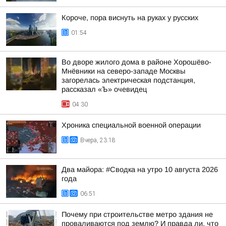
Короче, пора виснуть на руках у русских
01:54
Во дворе жилого дома в районе Хорошёво-
Мнёвники на северо-западе Москвы
загорелась электрическая подстанция,
рассказал «Ъ» очевидец
04:30
Хроника специальной военной операции
Вчера, 23:18
Два майора: #Сводка на утро 10 августа 2026
года
06:51
Почему при строительстве метро здания не
проваливаются под землю? И правда ли, что