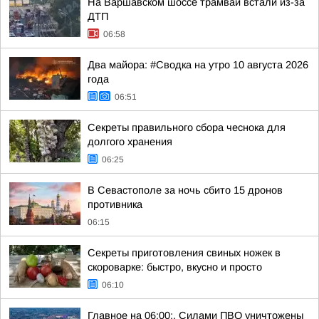
На Варшавском шоссе трамваи встали из-за
ДТП
06:58
Два майора: #Сводка на утро 10 августа 2026
года
06:51
Секреты правильного сбора чеснока для
долгого хранения
06:25
В Севастополе за ночь сбито 15 дронов
противника
06:15
Секреты приготовления свиных ножек в
скороварке: быстро, вкусно и просто
06:10
Главное на 06:00:. Силами ПВО уничтожены