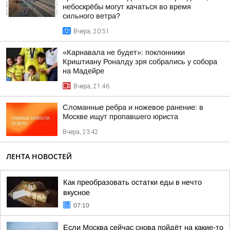
небоскрёбы могут качаться во время
сильного ветра?
Вчера, 20:51
«Карнавала не будет»: поклонники
Криштиану Роналду зря собрались у собора
на Мадейре
Вчера, 21:46
Сломанные ребра и ножевое ранение: в
Москве ищут пропавшего юриста
Вчера, 23:42
ЛЕНТА НОВОСТЕЙ
Как преобразовать остатки еды в нечто
вкусное
07:10
Если Москва сейчас снова пойдёт на какие-то