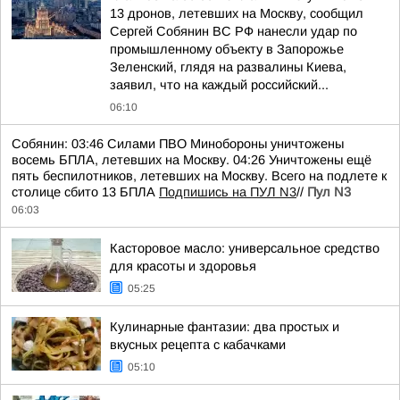
13 дронов, летевших на Москву, сообщил
Сергей Собянин ВС РФ нанесли удар по
промышленному объекту в Запорожье
Зеленский, глядя на развалины Киева,
заявил, что на каждый российский...
06:10
Собянин: 03:46 Силами ПВО Минобороны уничтожены
восемь БПЛА, летевших на Москву. 04:26 Уничтожены ещё
пять беспилотников, летевших на Москву. Всего на подлете к
столице сбито 13 БПЛА
Подпишись на ПУЛ N3
//
Пул N3
06:03
Касторовое масло: универсальное средство
для красоты и здоровья
05:25
Кулинарные фантазии: два простых и
вкусных рецепта с кабачками
05:10