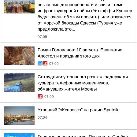
негласные договорённости и снизит темп
инфраструктурной войны (Уиткофф и Кушнер
будут очень об этом просить), или откажется
от морской блокады Одессы (Турция уже
предложила это...
07:09
Роман Голованов: 10 августа. Евангелие,
Апостол и праздник этого дня
07:09
Сотрудники уголовного розыска задержали
курьера телефонных мошенников,
обманувших жителя Москвы
07:09
Утренний "эКспрессо" на радио Sputnik
07:04
Главные новости к утру. Президент Сербии