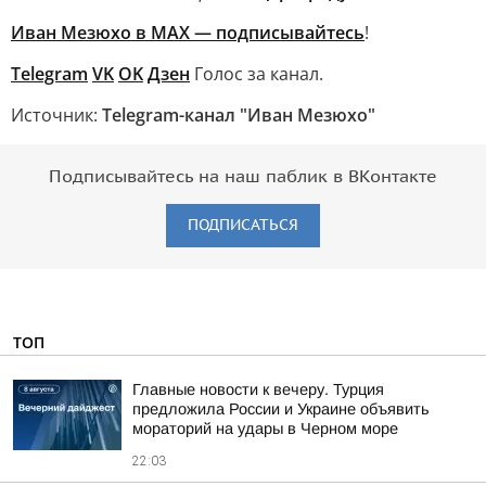
Иван Мезюхо в MAX — подписывайтесь
!
Telegram
VK
OK
Дзен
Голос за канал.
Источник:
Telegram-канал "Иван Мезюхо"
Подписывайтесь на наш паблик в ВКонтакте
ПОДПИСАТЬСЯ
ТОП
Главные новости к вечеру. Турция
предложила России и Украине объявить
мораторий на удары в Черном море
22:03