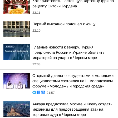
Как приготовить настоящую картошку-фри по
рецепту Энтони Бурдена
22:11
Первый выходной подошел к концу
22:10
Главные новости к вечеру. Турция
предложила России и Украине объявить
мораторий на удары в Черном море
22:03
Открытый диалог со студентами и молодыми
специалистами состоялся на III молодежном
форуме «Молодежь и городская среда»
21:57
Анкара предложила Москве и Киеву создать
механизм для предотвращения атак на
торговые суда в Черном море