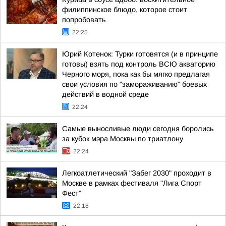
филиппинское блюдо, которое стоит
попробовать
22:25
Юрий Котенок: Турки готовятся (и в принципе
готовы) взять под контроль ВСЮ акваторию
Черного моря, пока как бы мягко предлагая
свои условия по "замораживанию" боевых
действий в водной среде
22:24
Самые выносливые люди сегодня боролись
за кубок мэра Москвы по триатлону
22:24
Легкоатлетический "Забег 2030" проходит в
Москве в рамках фестиваля "Лига Спорт
Фест"
22:18