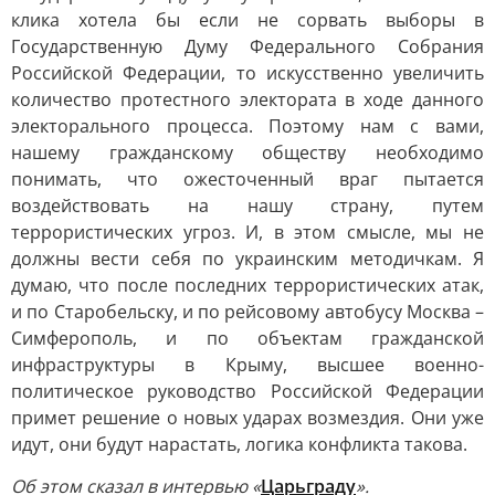
клика хотела бы если не сорвать выборы в
Государственную Думу Федерального Собрания
Российской Федерации, то искусственно увеличить
количество протестного электората в ходе данного
электорального процесса. Поэтому нам с вами,
нашему гражданскому обществу необходимо
понимать, что ожесточенный враг пытается
воздействовать на нашу страну, путем
террористических угроз. И, в этом смысле, мы не
должны вести себя по украинским методичкам. Я
думаю, что после последних террористических атак,
и по Старобельску, и по рейсовому автобусу Москва –
Симферополь, и по объектам гражданской
инфраструктуры в Крыму, высшее военно-
политическое руководство Российской Федерации
примет решение о новых ударах возмездия. Они уже
идут, они будут нарастать, логика конфликта такова.
Об этом сказал в интервью «
Царьграду
».