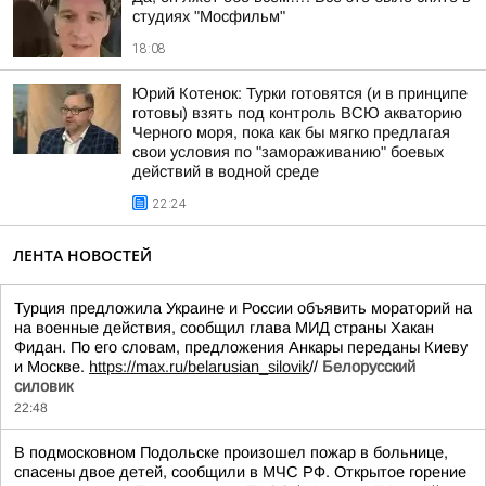
студиях "Мосфильм"
18:08
Юрий Котенок: Турки готовятся (и в принципе
готовы) взять под контроль ВСЮ акваторию
Черного моря, пока как бы мягко предлагая
свои условия по "замораживанию" боевых
действий в водной среде
22:24
ЛЕНТА НОВОСТЕЙ
Турция предложила Украине и России объявить мораторий на
на военные действия, сообщил глава МИД страны Хакан
Фидан. По его словам, предложения Анкары переданы Киеву
и Москве.
https://max.ru/belarusian_silovik
//
Белорусский
силовик
22:48
В подмосковном Подольске произошел пожар в больнице,
спасены двое детей, сообщили в МЧС РФ. Открытое горение