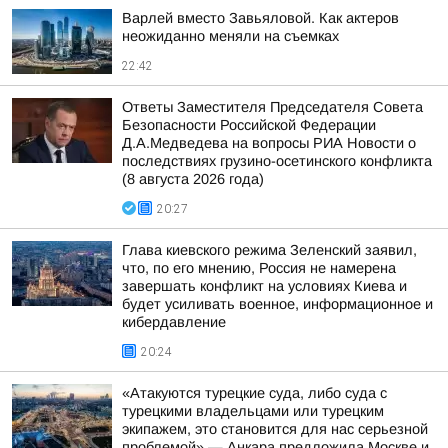
Варлей вместо Завьяловой. Как актеров
неожиданно меняли на съемках
22:42
Ответы Заместителя Председателя Совета
Безопасности Российской Федерации
Д.А.Медведева на вопросы РИА Новости о
последствиях грузино-осетинского конфликта
(8 августа 2026 года)
20:27
Глава киевского режима Зеленский заявил,
что, по его мнению, Россия не намерена
завершать конфликт на условиях Киева и
будет усиливать военное, информационное и
кибердавление
20:24
«Атакуются турецкие суда, либо суда с
турецкими владельцами или турецким
экипажем, это становится для нас серьезной
проблемой» — Анкара предложила Москве и