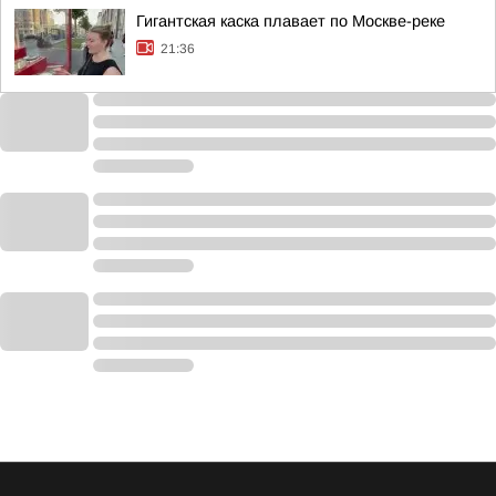
Гигантская каска плавает по Москве-реке
21:36