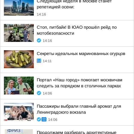
Следующая неделя в Москве станет
репетицией осени:
14:16
Стоп, питбайк! В ЮАО прошёл рейд по
мотобезопасности
14:16
Секреты идеальных маринованных огурцов
14:11
Портал «Наш город» помогает москвичам
следить за порядком в столичных парках
14:06
Пассажиры выбрали главный аромат для
Ленинградского вокзала
14:06
Продолжаем разбирать архитектурные