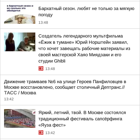
Бархатный сезон. любят не только за мягкую
погоду
13:48
Создатель легендарного мультфильма
«Ёжик в тумане» Юрий Норштейн заявил,
что хочет завещать рабочие материалы из
своей мастерской Хаяо Миядзаки и его
студии Ghibli
13:48
Движение трамваев №6 на улице Героев Панфиловцев в
Москве восстановлено, сообщает столичный Дептранс.//
ТАСС / Москва
13:42
Яркий, летний, твой. В Москве состоялся
традиционный фестиваль сапсёрфинга
«Яуза фест»
13:42