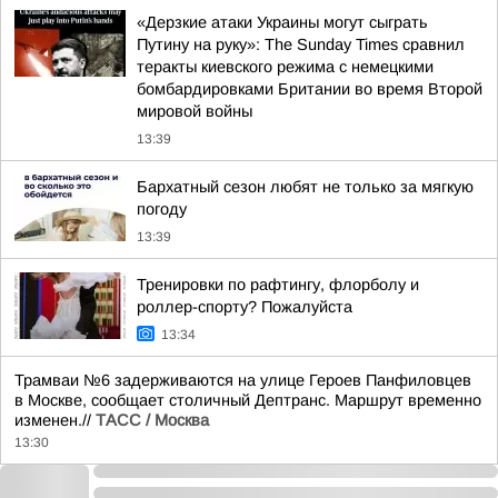
«Дерзкие атаки Украины могут сыграть
Путину на руку»: The Sunday Times сравнил
теракты киевского режима с немецкими
бомбардировками Британии во время Второй
мировой войны
13:39
Бархатный сезон любят не только за мягкую
погоду
13:39
Тренировки по рафтингу, флорболу и
роллер-спорту? Пожалуйста
13:34
Трамваи №6 задерживаются на улице Героев Панфиловцев
в Москве, сообщает столичный Дептранс. Маршрут временно
изменен.//
ТАСС / Москва
13:30