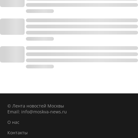
© Лента новостей Москвы
Email:
info@moskva-news.ru
О нас
Контакты