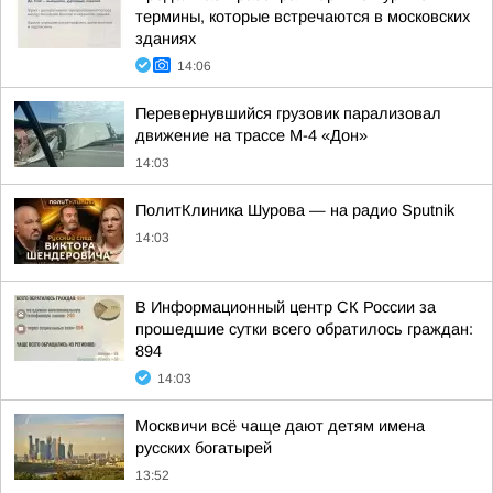
термины, которые встречаются в московских
зданиях
14:06
Перевернувшийся грузовик парализовал
движение на трассе М-4 «Дон»
14:03
ПолитКлиника Шурова — на радио Sputnik
14:03
В Информационный центр СК России за
прошедшие сутки всего обратилось граждан:
894
14:03
Москвичи всё чаще дают детям имена
русских богатырей
13:52