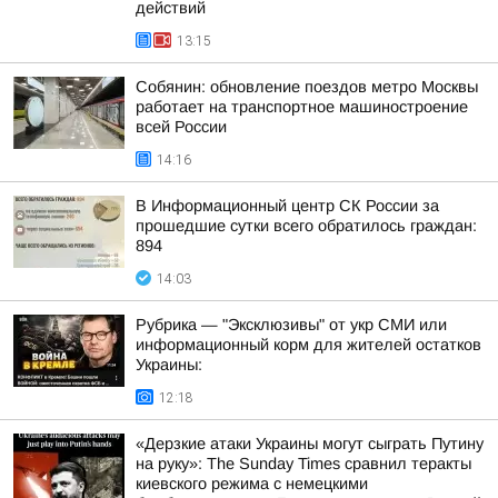
действий
13:15
Собянин: обновление поездов метро Москвы
работает на транспортное машиностроение
всей России
14:16
В Информационный центр СК России за
прошедшие сутки всего обратилось граждан:
894
14:03
Рубрика — "Эксклюзивы" от укр СМИ или
информационный корм для жителей остатков
Украины:
12:18
«Дерзкие атаки Украины могут сыграть Путину
на руку»: The Sunday Times сравнил теракты
киевского режима с немецкими