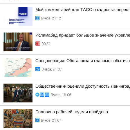
Мой комментарий для ТАСС о кадровых перест
Вчера, 21:12
Исламабад придает большое значение укреплен
00:24
Спецоперация. Обстановка и главные события н
Вчера, 21:07
Общественники оценили доступность Ленинградс
Вчера, 18:06
Половина рабочей недели пройдена
Вчера, 21:07