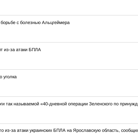
в борьбе с болезнью Альцгеймера
т из-за атаки БПЛА
о уголка
ги так называемой «40-дневной операции Зеленского по принужд
о из-за атаки украинских БПЛА на Ярославскую область, сообщи