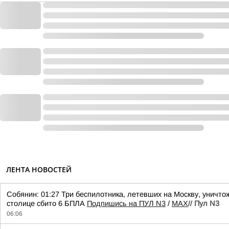
ЛЕНТА НОВОСТЕЙ
Собянин: 01:27 Три беспилотника, летевших на Москву, уничто
столице сбито 6 БПЛА
Подпишись на ПУЛ N3
/
MAX
//
Пул N3
06:06