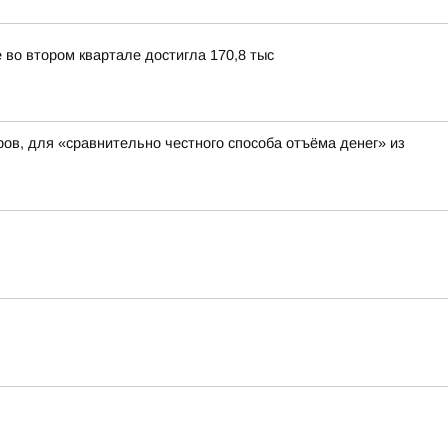
 во втором квартале достигла 170,8 тыс
ров, для «сравнительно честного способа отъёма денег» из