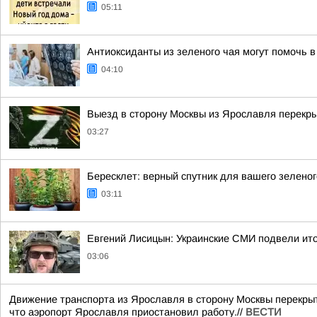
05:11
Антиоксиданты из зеленого чая могут помочь 
04:10
Выезд в сторону Москвы из Ярославля перекры
03:27
Бересклет: верный спутник для вашего зеленог
03:11
Евгений Лисицын: Украинские СМИ подвели ито
03:06
Движение транспорта из Ярославля в сторону Москвы перекрыт
что аэропорт Ярославля приостановил работу.//
ВЕСТИ