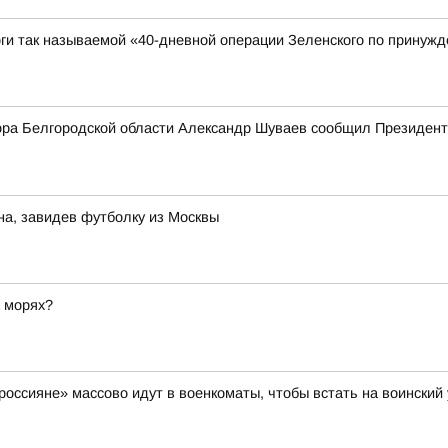
ги так называемой «40-дневной операции Зеленского по принужд
тора Белгородской области Александр Шуваев сообщил Президенту
на, завидев футболку из Москвы
а морях?
оссияне» массово идут в военкоматы, чтобы встать на воинский 