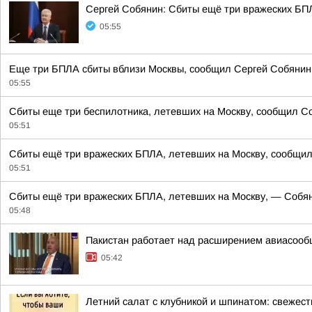
Сергей Собянин: Сбиты ещё три вражеских БП
05:55
Еще три БПЛА сбиты вблизи Москвы, сообщил Сергей Собянин
05:55
Сбиты еще три беспилотника, летевших на Москву, сообщил Со
05:51
Сбиты ещё три вражеских БПЛА, летевших на Москву, сообщил
05:51
Сбиты ещё три вражеских БПЛА, летевших на Москву, — Собян
05:48
Пакистан работает над расширением авиасооб
05:42
Летний салат с клубникой и шпинатом: свежес