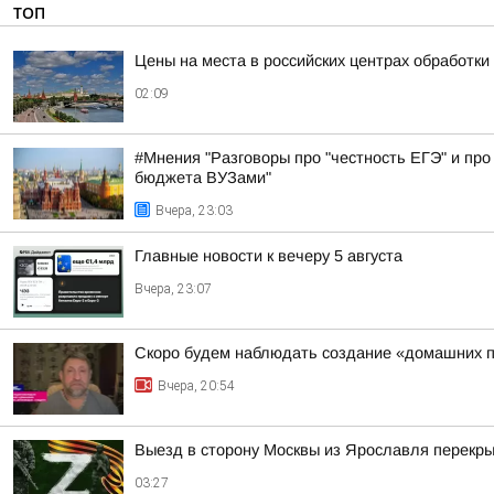
ТОП
Цены на места в российских центрах обработки
02:09
#Мнения "Разговоры про "честность ЕГЭ" и про 
бюджета ВУЗами"
Вчера, 23:03
Главные новости к вечеру 5 августа
Вчера, 23:07
Скоро будем наблюдать создание «домашних п
Вчера, 20:54
Выезд в сторону Москвы из Ярославля перекры
03:27