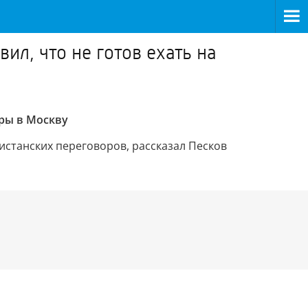
ил, что не готов ехать на
оры в Москву
истанских переговоров, рассказал Песков