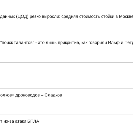
 данных (ЦОД) резко выросли: средняя стоимость стойки в Москве
"поиск талантов" - это лишь прикрытие, как говорили Ильф и Пет
олков» дроноводов – Сладков
т из-за атаки БПЛА