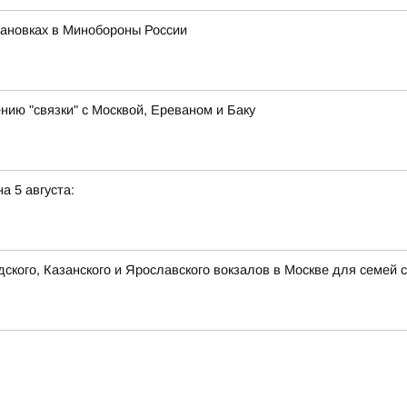
ановках в Минобороны России
ию "связки" с Москвой, Ереваном и Баку
а 5 августа:
кого, Казанского и Ярославского вокзалов в Москве для семей 