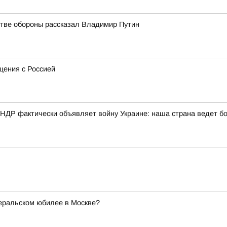
стве обороны рассказал Владимир Путин
щения с Россией
КНДР фактически объявляет войну Украине: наша страна ведет б
неральском юбилее в Москве?