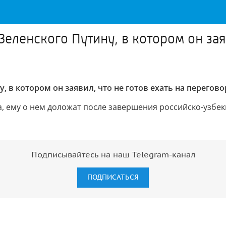
еленского Путину, в котором он заяв
 в котором он заявил, что не готов ехать на перегов
, ему о нем доложат после завершения российско-узбек
Подписывайтесь на наш Telegram-канал
ПОДПИСАТЬСЯ