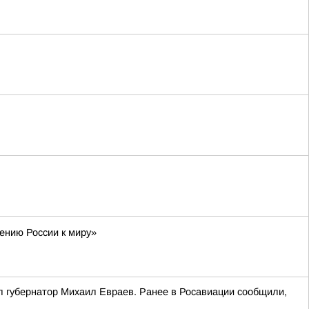
ению России к миру»
л губернатор Михаил Евраев. Ранее в Росавиации сообщили,