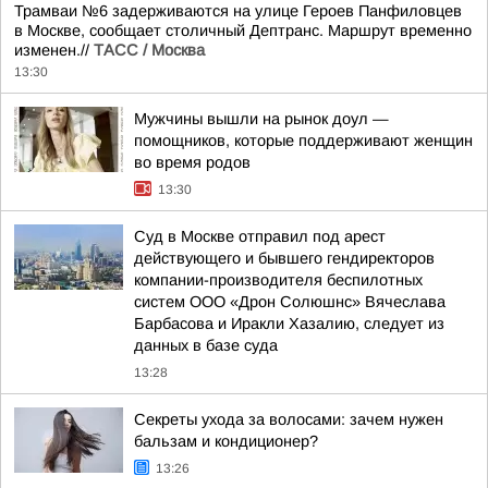
Трамваи №6 задерживаются на улице Героев Панфиловцев
в Москве, сообщает столичный Дептранс. Маршрут временно
изменен.//
ТАСС / Москва
13:30
Мужчины вышли на рынок доул —
помощников, которые поддерживают женщин
во время родов
13:30
Суд в Москве отправил под арест
действующего и бывшего гендиректоров
компании-производителя беспилотных
систем ООО «Дрон Солюшнс» Вячеслава
Барбасова и Иракли Хазалию, следует из
данных в базе суда
13:28
Секреты ухода за волосами: зачем нужен
бальзам и кондиционер?
13:26