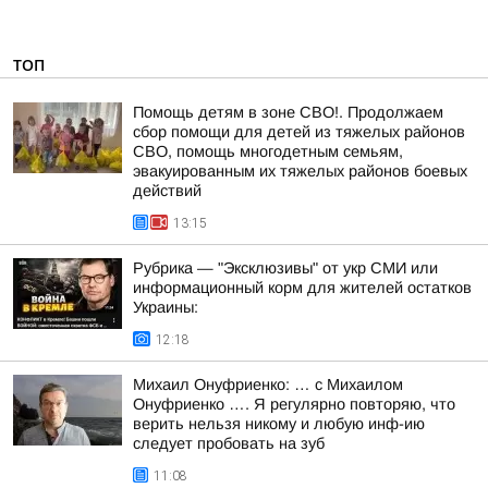
ТОП
Помощь детям в зоне СВО!. Продолжаем
сбор помощи для детей из тяжелых районов
СВО, помощь многодетным семьям,
эвакуированным их тяжелых районов боевых
действий
13:15
Рубрика — "Эксклюзивы" от укр СМИ или
информационный корм для жителей остатков
Украины:
12:18
Михаил Онуфриенко: … с Михаилом
Онуфриенко …. Я регулярно повторяю, что
верить нельзя никому и любую инф-ию
следует пробовать на зуб
11:08