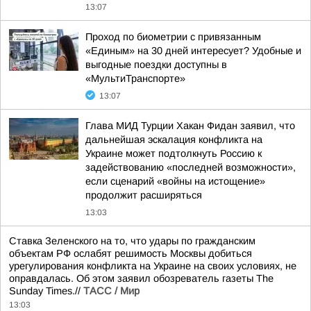
13:07
Проход по биометрии с привязанным
«Единым» на 30 дней интересует? Удобные и
выгодные поездки доступны в
«МультиТранспорте»
13:07
Глава МИД Турции Хакан Фидан заявил, что
дальнейшая эскалация конфликта на
Украине может подтолкнуть Россию к
задействованию «последней возможности»,
если сценарий «войны на истощение»
продолжит расширяться
13:03
Ставка Зеленского на то, что удары по гражданским
объектам РФ ослабят решимость Москвы добиться
урегулирования конфликта на Украине на своих условиях, не
оправдалась. Об этом заявил обозреватель газеты The
Sunday Times.//
ТАСС / Мир
13:03