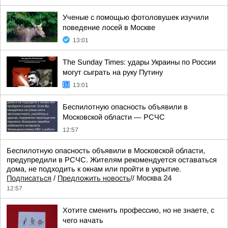
Ученые с помощью фотоловушек изучили
поведение лосей в Москве
13:01
The Sunday Times: удары Украины по России
могут сыграть на руку Путину
13:01
Беспилотную опасность объявили в
Московской области — РСЧС
12:57
Беспилотную опасность объявили в Московской области,
предупредили в РСЧС. Жителям рекомендуется оставаться
дома, не подходить к окнам или пройти в укрытие.
Подписаться
/
Предложить новость
//
Москва 24
12:57
Хотите сменить профессию, но не знаете, с
чего начать