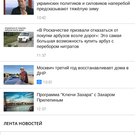
украинских политиков и силовиков наперебой
предсказывают тяжёлую зиму
10:42
«В Роскачестве призвали отказаться от
покупки арбузов возле дорог»: Это самая
большая возможность купить арбуз с
перебором нитратов
11:37
Москвич третий год восстанавливает дома в
ДНР
10:01
Программа "Ключи Захара" с Захаром
Прилепиным
12:07
ЛЕНТА НОВОСТЕЙ