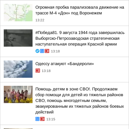
Огромная пробка парализовала движение на
трассе М-4 «Дон» под Воронежем
13:22
#Победа81. 9 августа 1944 года завершилась
Выборгско-Петрозаводская стратегическая
наступательная операция Красной армии
13:18
Одессу атакуют «Бандероли»
13:18
Помощь детям в зоне СВО!. Продолжаем
сбор помощи для детей из тяжелых районов
СВО, помощь многодетным семьям,
эвакуированным их тяжелых районов боевых
действий
13:15