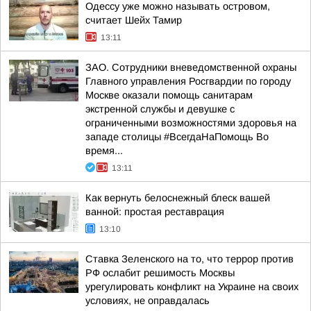
Одессу уже можно называть островом,
считает Шейх Тамир
13:11
ЗАО. Сотрудники вневедомственной охраны
Главного управления Росгвардии по городу
Москве оказали помощь санитарам
экстренной службы и девушке с
ограниченными возможностями здоровья на
западе столицы #ВсегдаНаПомощь Во
время...
13:11
Как вернуть белоснежный блеск вашей
ванной: простая реставрация
13:10
Ставка Зеленского на то, что террор против
РФ ослабит решимость Москвы
урегулировать конфликт на Украине на своих
условиях, не оправдалась