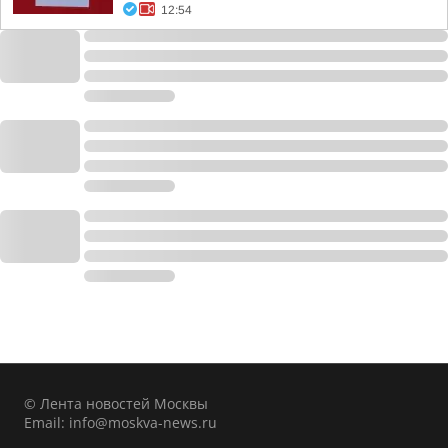
12:54
© Лента новостей Москвы
Email:
info@moskva-news.ru