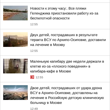
Новости к этому часу:. Все пляжи
Геленджика приостановили работу из-за
беспилотной опасности
12:55
Двух детей, пострадавших в результате
теракта ВСУ по Архипо-Осиповке, доставили
на лечение в Москву
12:55
Маленькую капибару две недели держали в
клетке из-за «плохого поведения» в
капибара-кафе в Москве
12:55
Двое детей, пострадавших от удара дрона
ВСУ в Архипо-Осиповке, доставлены на
лечение в Российскую детскую клиническую
больницу в Москве
12:49