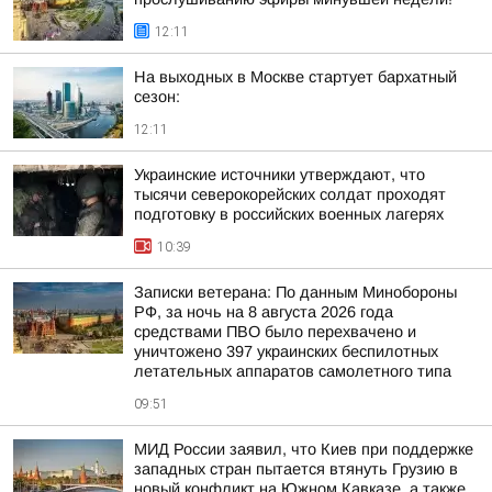
12:11
На выходных в Москве стартует бархатный
сезон:
12:11
Украинские источники утверждают, что
тысячи северокорейских солдат проходят
подготовку в российских военных лагерях
10:39
Записки ветерана: По данным Минобороны
РФ, за ночь на 8 августа 2026 года
средствами ПВО было перехвачено и
уничтожено 397 украинских беспилотных
летательных аппаратов самолетного типа
09:51
МИД России заявил, что Киев при поддержке
западных стран пытается втянуть Грузию в
новый конфликт на Южном Кавказе, а также