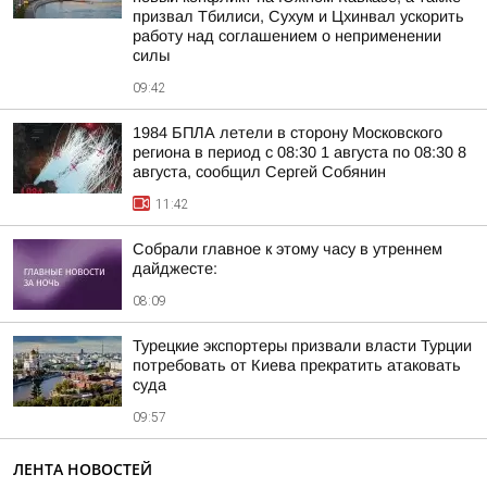
призвал Тбилиси, Сухум и Цхинвал ускорить
работу над соглашением о неприменении
силы
09:42
1984 БПЛА летели в сторону Московского
региона в период с 08:30 1 августа по 08:30 8
августа, сообщил Сергей Собянин
11:42
Собрали главное к этому часу в утреннем
дайджесте:
08:09
Турецкие экспортеры призвали власти Турции
потребовать от Киева прекратить атаковать
суда
09:57
ЛЕНТА НОВОСТЕЙ