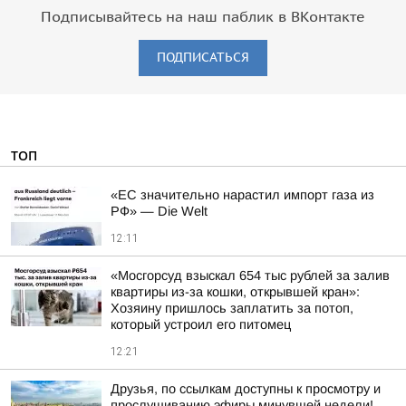
Подписывайтесь на наш паблик в ВКонтакте
ПОДПИСАТЬСЯ
ТОП
«ЕС значительно нарастил импорт газа из
РФ» — Die Welt
12:11
«Мосгорсуд взыскал 654 тыс рублей за залив
квартиры из-за кошки, открывшей кран»:
Хозяину пришлось заплатить за потоп,
который устроил его питомец
12:21
Друзья, по ссылкам доступны к просмотру и
прослушиванию эфиры минувшей недели!