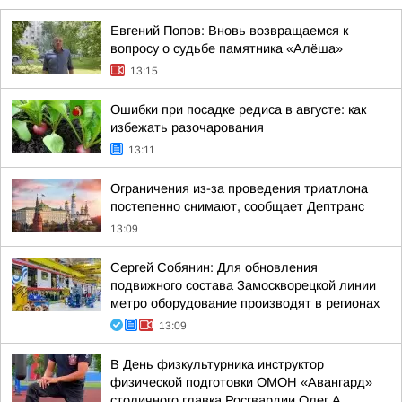
Евгений Попов: Вновь возвращаемся к
вопросу о судьбе памятника «Алёша»
13:15
Ошибки при посадке редиса в августе: как
избежать разочарования
13:11
Ограничения из-за проведения триатлона
постепенно снимают, сообщает Дептранс
13:09
Сергей Собянин: Для обновления
подвижного состава Замоскворецкой линии
метро оборудование производят в регионах
13:09
В День физкультурника инструктор
физической подготовки ОМОН «Авангард»
столичного главка Росгвардии Олег А.