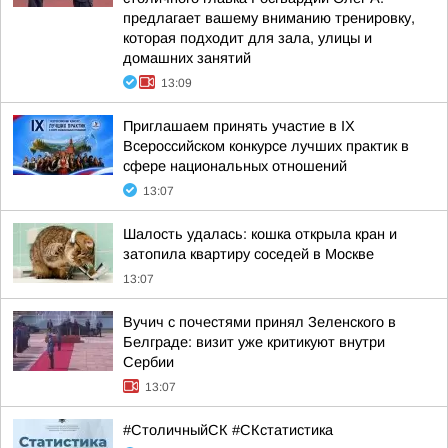
предлагает вашему вниманию тренировку,
которая подходит для зала, улицы и
домашних занятий
13:09
Приглашаем принять участие в IХ
Всероссийском конкурсе лучших практик в
сфере национальных отношений
13:07
Шалость удалась: кошка открыла кран и
затопила квартиру соседей в Москве
13:07
Вучич с почестями принял Зеленского в
Белграде: визит уже критикуют внутри
Сербии
13:07
#CтоличныйСК #СКстатистика