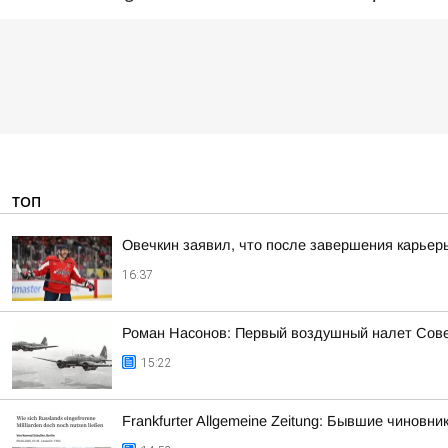
ТОП
Овечкин заявил, что после завершения карьер
16:37
Роман Насонов: Первый воздушный налет Совет
15:22
Frankfurter Allgemeine Zeitung: Бывшие чинов