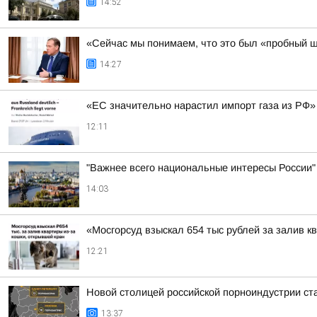
14:52
«Сейчас мы понимаем, что это был «пробный ш
14:27
«ЕС значительно нарастил импорт газа из РФ»
12:11
"Важнее всего национальные интересы России"
14:03
«Мосгорсуд взыскал 654 тыс рублей за залив к
12:21
Новой столицей российской порноиндустрии ста
13:37