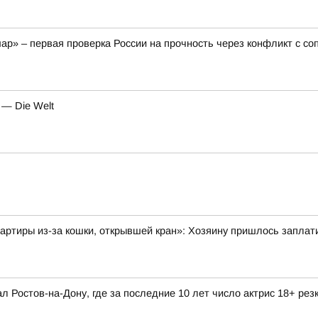
ар» – первая проверка России на прочность через конфликт с с
 — Die Welt
вартиры из-за кошки, открывшей кран»: Хозяину пришлось заплати
л Ростов-на-Дону, где за последние 10 лет число актрис 18+ рез