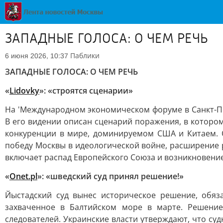
ЗАПАДНЫЕ ГОЛОСА: О ЧЕМ РЕЧЬ
Паблики
6 июня 2026, 10:37
ЗАПАДНЫЕ ГОЛОСА: О ЧЕМ РЕЧЬ
«
Lidovky
»: «строятся сценарии»
На 'Международном экономическом форуме в Санкт-Пе
В его видении описан сценарий поражения, в котором
конкуренции в мире, доминируемом США и Китаем. О
победу Москвы в идеологической войне, расширение 
включает распад Европейского Союза и возникновение
«
Onet.pl
»: «шведский суд принял решение!»
Йыстадский суд вынес историческое решение, обяз
захваченное в Балтийском море в марте. Решение
следователей. Украинские власти утверждают, что су