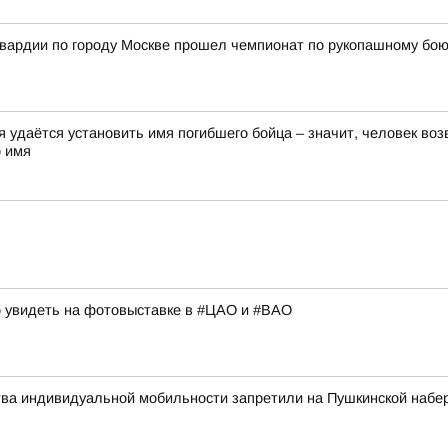
вардии по городу Москве прошел чемпионат по рукопашному бо
 удаётся установить имя погибшего бойца – значит, человек возв
о имя
о увидеть на фотовыставке в #ЦАО и #ВАО
тва индивидуальной мобильности запретили на Пушкинской набер