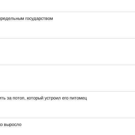
определьным государством
ть за потоп, который устроил его питомец
ко выросло