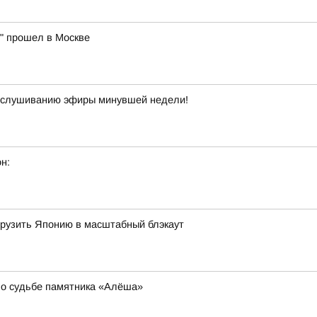
" прошел в Москве
прослушиванию эфиры минувшей недели!
н:
огрузить Японию в масштабный блэкаут
 о судьбе памятника «Алёша»