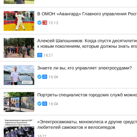
В ОМОН «Авангард» Главного управления Росг
15:13
Алексей Шапошников: Когда спустя десятилетия
к новым поколениям, которые должны знать ег
16:21
Знаете ли вы, кто управляет электросудами?
16:04
Портреты специалистов городских служб можн
16:04
«Электросамокаты, моноколеса и другие средс
любителей самокатов и велосипедов
16:22