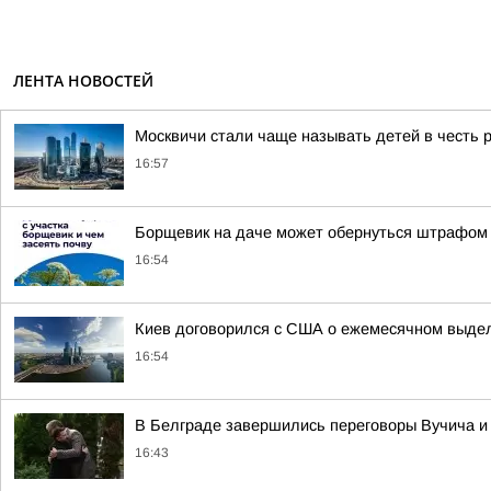
ЛЕНТА НОВОСТЕЙ
Москвичи стали чаще называть детей в честь р
16:57
Борщевик на даче может обернуться штрафом 
16:54
Киев договорился с США о ежемесячном выделе
16:54
В Белграде завершились переговоры Вучича и 
16:43