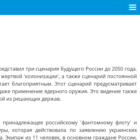
дставил три сценария будущего России до 2050 года.
 жертвой 'колонизации', а также сценарий постоянной
тает благоприятным. Этот сценарий предусматривает
даже применение ядерного оружия. Это видение также
ной из решающих держав.
, принадлежащее российскому 'фантомному флоту' и
ры, которая действовала по заявлению украинских
. Экипаж из 11 человек, в основном граждане России,