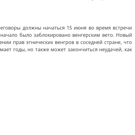
реговоры должны начаться 15 июня во время встречи
 начало было заблокировано венгерским вето. Новый
нии прав этнических венгров в соседней стране, что
мает годы, но также может закончиться неудачей, как