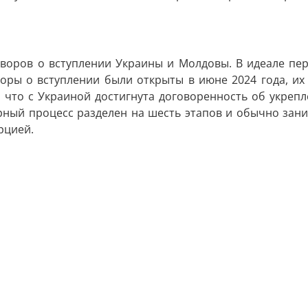
оворов о вступлении Украины и Молдовы. В идеале пе
воры о вступлении были открыты в июне 2024 года, их
что с Украиной достигнута договоренность об укрепле
рный процесс разделен на шесть этапов и обычно зани
рцией.