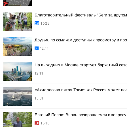
Благотворительный фестиваль "Беги за другом
16:25
Друзья, по ссылкам доступны к просмотру и 
12:11
На выходных в Москве стартует бархатный сезо
12:11
«Ахиллесова пята» Токио: как Россия может п
15:01
Евгений Попов: Вновь возвращаемся к вопросу
13:15