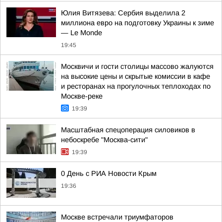
Юлия Витязева: Сербия выделила 2
миллиона евро на подготовку Украины к зиме
— Le Monde
19:45
Москвичи и гости столицы массово жалуются
на высокие цены и скрытые комиссии в кафе
и ресторанах на прогулочных теплоходах по
Москве-реке
19:39
Масштабная спецоперация силовиков в
небоскребе "Москва-сити"
19:39
0 День с РИА Новости Крым
19:36
Москве встречали триумфаторов