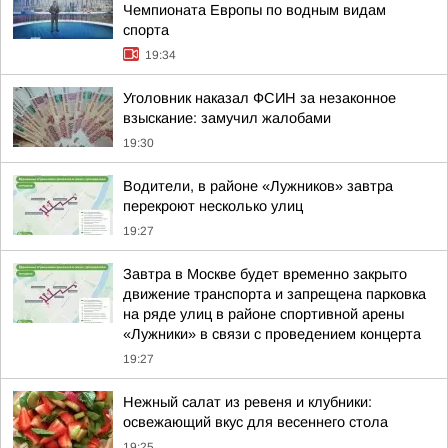
Чемпионата Европы по водным видам
спорта
19:34
Уголовник наказал ФСИН за незаконное
взыскание: замучил жалобами
19:30
Водители, в районе «Лужников» завтра
перекроют несколько улиц
19:27
Завтра в Москве будет временно закрыто
движение транспорта и запрещена парковка
на ряде улиц в районе спортивной арены
«Лужники» в связи с проведением концерта
19:27
Нежный салат из ревеня и клубники:
освежающий вкус для весеннего стола
19:25