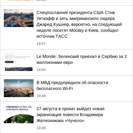
Спецпосланник президента США Стив
Уиткофф и зять американского лидера
Джаред Кушнер, вероятно, на следующей
неделе посетят Москву и Киев, сообщил
источник ТАСС
19:57
Le Monde: Зеленский приехал в Сербию за 2
миллионами евро
19:55
В МВД предупредили об опасности
бесплатного Wi-Fi
19:49
27 августа в прокат выйдет новая
экранизация повести Владимира
Железникова «Чучело»
19:49