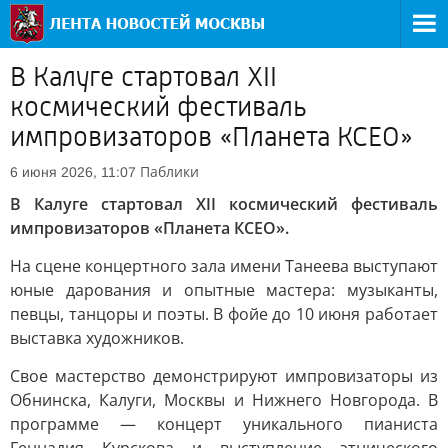
В Калуге стартовал XII
космический фестиваль
импровизаторов «Планета КСЕО»
Паблики
6 июня 2026, 11:07
В Калуге стартовал XII космический фестиваль
импровизаторов «Планета КСЕО».
На сцене концертного зала имени Танеева выступают
юные дарования и опытные мастера: музыканты,
певцы, танцоры и поэты. В фойе до 10 июня работает
выставка художников.
Свое мастерство демонстрируют импровизаторы из
Обнинска, Калуги, Москвы и Нижнего Новгорода. В
программе — концерт уникального пианиста