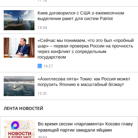
17:18
Киев договорился с США о ежемесячном
выделении ракет для систем Patriot
16:54
«Сейчас мы понимаем, что это был «пробный
шар» – первая проверка России на прочность
через конфликт с сопредельным
государством
14:27
«Ахиллесова пята» Токио: как Россия может
погрузить Японию в масштабный блэкаут
15:01
ЛЕНТА НОВОСТЕЙ
Во время сессии «парламента» Косово главу
правящей партии закидали яйцами
20:01