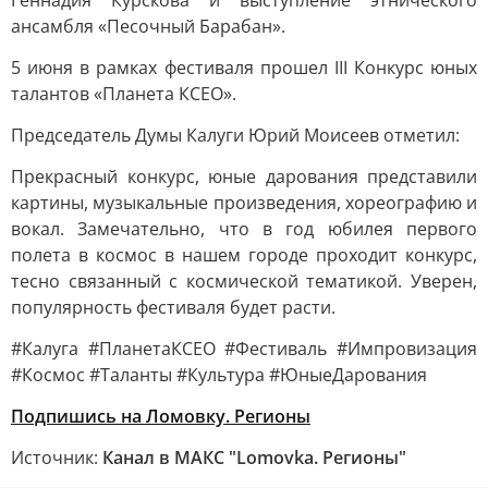
Геннадия Курскова и выступление этнического
ансамбля «Песочный Барабан».
5 июня в рамках фестиваля прошел III Конкурс юных
талантов «Планета КСЕО».
Председатель Думы Калуги Юрий Моисеев отметил:
Прекрасный конкурс, юные дарования представили
картины, музыкальные произведения, хореографию и
вокал. Замечательно, что в год юбилея первого
полета в космос в нашем городе проходит конкурс,
тесно связанный с космической тематикой. Уверен,
популярность фестиваля будет расти.
#Калуга #ПланетаКСЕО #Фестиваль #Импровизация
#Космос #Таланты #Культура #ЮныеДарования
Подпишись на Ломовку. Регионы
Источник:
Канал в МАКС "Lomovka. Регионы"