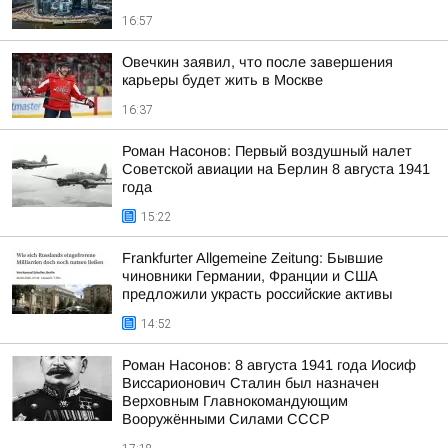
16:57
Овечкин заявил, что после завершения
карьеры будет жить в Москве
16:37
Роман Насонов: Первый воздушный налет
Советской авиации на Берлин 8 августа 1941
года
15:22
Frankfurter Allgemeine Zeitung: Бывшие
чиновники Германии, Франции и США
предложили украсть российские активы
14:52
Роман Насонов: 8 августа 1941 года Иосиф
Виссарионович Сталин был назначен
Верховным Главнокомандующим
Вооружёнными Силами СССР