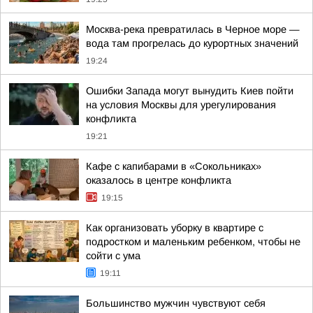
Москва-река превратилась в Черное море —
вода там прогрелась до курортных значений
19:24
Ошибки Запада могут вынудить Киев пойти
на условия Москвы для урегулирования
конфликта
19:21
Кафе с капибарами в «Сокольниках»
оказалось в центре конфликта
19:15
Как организовать уборку в квартире с
подростком и маленьким ребенком, чтобы не
сойти с ума
19:11
Большинство мужчин чувствуют себя