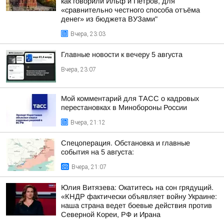
как говорили Ильф и Петров, для
«сравнительно честного способа отъёма
денег» из бюджета ВУЗами"
Вчера, 23:03
Главные новости к вечеру 5 августа
Вчера, 23:07
Мой комментарий для ТАСС о кадровых
перестановках в Минобороны России
Вчера, 21:12
Спецоперация. Обстановка и главные
события на 5 августа:
Вчера, 21:07
Юлия Витязева: Окатитесь на сон грядущий.
«КНДР фактически объявляет войну Украине:
наша страна ведет боевые действия против
Северной Кореи, РФ и Ирана