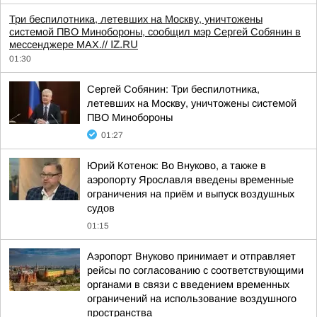
Три беспилотника, летевших на Москву, уничтожены
системой ПВО Минобороны, сообщил мэр Сергей Собянин в
мессенджере MAX.//
IZ.RU
01:30
Сергей Собянин: Три беспилотника,
летевших на Москву, уничтожены системой
ПВО Минобороны
01:27
Юрий Котенок: Во Внуково, а также в
аэропорту Ярославля введены временные
ограничения на приём и выпуск воздушных
судов
01:15
Аэропорт Внуково принимает и отправляет
рейсы по согласованию с соответствующими
органами в связи с введением временных
ограничений на использование воздушного
пространства