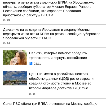
перекрыто из-за атаки украинских БПЛА на Ярославскую
область, сообщил губернатор Михаил Евраев. Ранее в
Росавиации сообщили, что аэропорт Ярославля
приостановил работу.//
ВЕСТИ
03:01
Движение на выезде из Ярославля в сторону Москвы
перекрыто из-за атаки БПЛА на регион, сообщил губернатор
Ярославской области.//
ТАСС
02:51
Напитки, которые помогут победить
тревожность и вернуть спокойствие
02:11
Цены на места в российских центрах
обработки данных (ЦОД) резко выросли:
средняя стоимость стойки в Москве во
втором квартале достигла 170,8 тыс
02:09
Силы ПВО сбили три БПЛА, летевших на Москву, сообщил