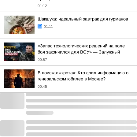
01:12
Шакшука: идеальный завтрак для гурманов
01:11
«Запас технологических решений на поле
боя закончился для ВСУ» — Залужный
00:57
В поисках «крота»: Кто слил информацию о
генеральском юбилее в Москве?
00:45