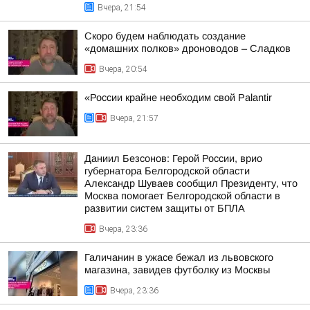
Вчера, 21:54
Скоро будем наблюдать создание
«домашних полков» дроноводов – Сладков
Вчера, 20:54
«России крайне необходим свой Palantir
Вчера, 21:57
Даниил Безсонов: Герой России, врио
губернатора Белгородской области
Александр Шуваев сообщил Президенту, что
Москва помогает Белгородской области в
развитии систем защиты от БПЛА
Вчера, 23:36
Галичанин в ужасе бежал из львовского
магазина, завидев футболку из Москвы
Вчера, 23:36