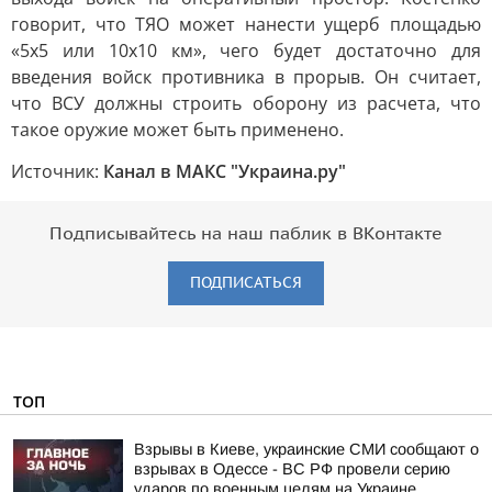
говорит, что ТЯО может нанести ущерб площадью
«5х5 или 10х10 км», чего будет достаточно для
введения войск противника в прорыв. Он считает,
что ВСУ должны строить оборону из расчета, что
такое оружие может быть применено.
Источник:
Канал в МАКС "Украина.ру"
Подписывайтесь на наш паблик в ВКонтакте
ПОДПИСАТЬСЯ
ТОП
Взрывы в Киеве, украинские СМИ сообщают о
взрывах в Одессе - ВС РФ провели серию
ударов по военным целям на Украине