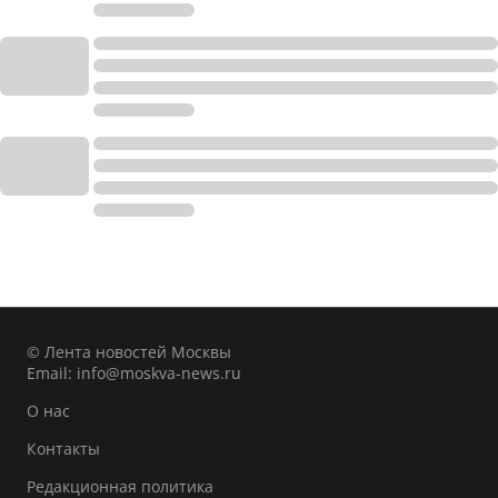
© Лента новостей Москвы
Email:
info@moskva-news.ru
О нас
Контакты
Редакционная политика