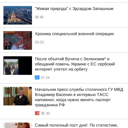
"Живая природа" с Эдгардом Запашным
08:48
Хроника специальной военной операции
03:03
После объятий Вучича с Зеленским* и
обещаний помочь Украине с ЕС сербский
интернет улетел на орбиту
01:54
Начальник пресс-службы столичного ГУ МВД
Владимир Васенин в интервью ТАСС
напомнил, когда нужно менять паспорт
гражданина РФ
08:39
Самый полезный пост дня!. По статистике,