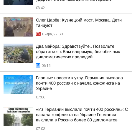
08:42
Олег Царёв: Кузнецкий мост. Москва. Дети
танцуют
Вчера, 22:30
Два майора: Здравствуйте,. Позвольте
обратиться к Вам напрямую, без обычных
дипломатических прелюдий
06:15
Главные новости к утру. Германия выслала
почти 400 россиян с начала конфликта на
Украине
07:06
«Из Германии выслали почти 400 россиян»: С
начала конфликта на Украине Германия
выслала в Россию более 80 дипломатов
07:03