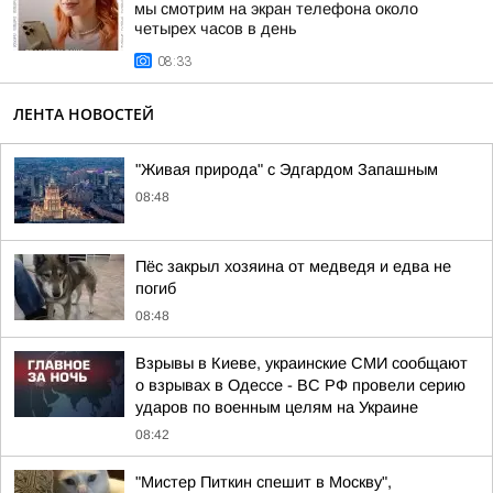
мы смотрим на экран телефона около
четырех часов в день
08:33
ЛЕНТА НОВОСТЕЙ
"Живая природа" с Эдгардом Запашным
08:48
Пёс закрыл хозяина от медведя и едва не
погиб
08:48
Взрывы в Киеве, украинские СМИ сообщают
о взрывах в Одессе - ВС РФ провели серию
ударов по военным целям на Украине
08:42
"Мистер Питкин спешит в Москву",