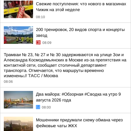
Свежие поступления: что нового в магазинах
Чижик на этой неделе
08:10
200 тренировок, 20 видов спорта и концерты
звезд
08:09
Трамваи № 23, № 27 и № 30 задерживаются на улице Зои и
Александра Космодемьянских в Москве из-за препятствия на
контактной сети, сообщает столичный департамент
транспорта. Отмечается, что маршруты временно
изменены.//
ТАСС / Москва
08:06
Два майора: #Обзорная #Сводка на утро 9
августа 2026 года
08:00
Мошенники придумали схему обмана через
фейковые чаты ЖКХ