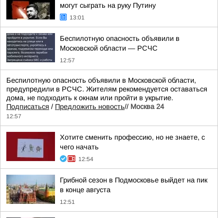
могут сыграть на руку Путину
13:01
Беспилотную опасность объявили в
Московской области — РСЧС
12:57
Беспилотную опасность объявили в Московской области,
предупредили в РСЧС. Жителям рекомендуется оставаться
дома, не подходить к окнам или пройти в укрытие.
Подписаться
/
Предложить новость
//
Москва 24
12:57
Хотите сменить профессию, но не знаете, с
чего начать
12:54
Грибной сезон в Подмосковье выйдет на пик
в конце августа
12:51