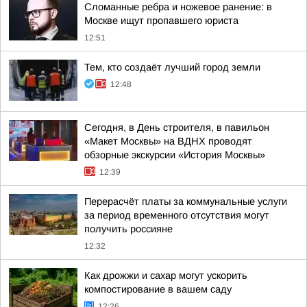
Сломанные ребра и ножевое ранение: в
Москве ищут пропавшего юриста
12:51
Тем, кто создаёт лучший город земли
12:48
Сегодня, в День строителя, в павильон
«Макет Москвы» на ВДНХ проводят
обзорные экскурсии «История Москвы»
12:39
Перерасчёт платы за коммунальные услуги
за период временного отсутствия могут
получить россияне
12:32
Как дрожжи и сахар могут ускорить
компостирование в вашем саду
12:26