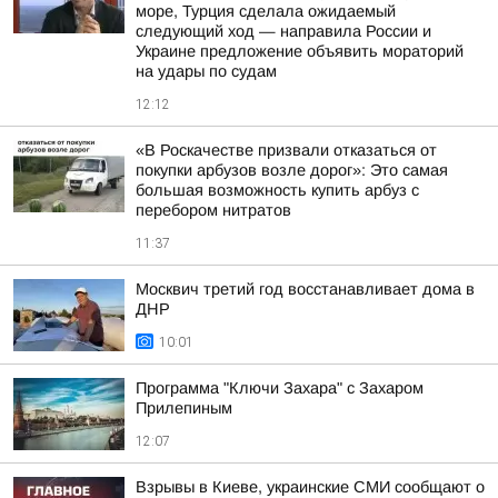
море, Турция сделала ожидаемый
следующий ход — направила России и
Украине предложение объявить мораторий
на удары по судам
12:12
«В Роскачестве призвали отказаться от
покупки арбузов возле дорог»: Это самая
большая возможность купить арбуз с
перебором нитратов
11:37
Москвич третий год восстанавливает дома в
ДНР
10:01
Программа "Ключи Захара" с Захаром
Прилепиным
12:07
Взрывы в Киеве, украинские СМИ сообщают о