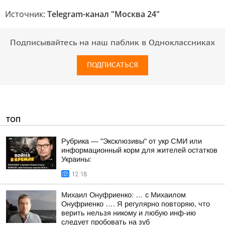
Источник:
Telegram-канал "Москва 24"
Подписывайтесь на наш паблик в Одноклассниках
ПОДПИСАТЬСЯ
ТОП
Рубрика — "Эксклюзивы" от укр СМИ или
информационный корм для жителей остатков
Украины:
12:18
Михаил Онуфриенко: … с Михаилом
Онуфриенко …. Я регулярно повторяю, что
верить нельзя никому и любую инф-ию
следует пробовать на зуб