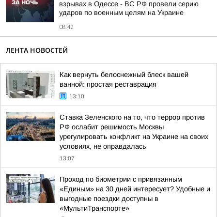
взрывах в Одессе - ВС РФ провели серию
ударов по военным целям на Украине
08:42
ЛЕНТА НОВОСТЕЙ
Как вернуть белоснежный блеск вашей
ванной: простая реставрация
13:10
Ставка Зеленского на то, что террор против
РФ ослабит решимость Москвы
урегулировать конфликт на Украине на своих
условиях, не оправдалась
13:07
Проход по биометрии с привязанным
«Единым» на 30 дней интересует? Удобные и
выгодные поездки доступны в
«МультиТранспорте»