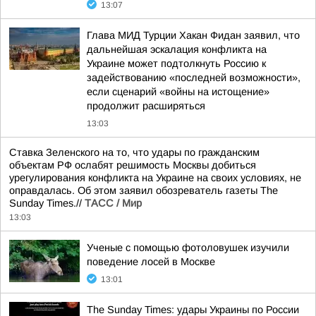
13:07
Глава МИД Турции Хакан Фидан заявил, что
дальнейшая эскалация конфликта на
Украине может подтолкнуть Россию к
задействованию «последней возможности»,
если сценарий «войны на истощение»
продолжит расширяться
13:03
Ставка Зеленского на то, что удары по гражданским
объектам РФ ослабят решимость Москвы добиться
урегулирования конфликта на Украине на своих условиях, не
оправдалась. Об этом заявил обозреватель газеты The
Sunday Times.//
ТАСС / Мир
13:03
Ученые с помощью фотоловушек изучили
поведение лосей в Москве
13:01
The Sunday Times: удары Украины по России