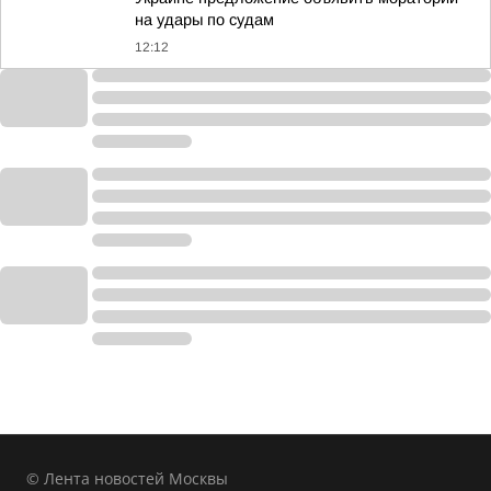
на удары по судам
12:12
© Лента новостей Москвы