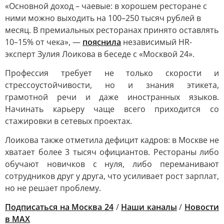
«Основной доход – чаевые: в хорошем ресторане с
ними можно выходить на 100–250 тысяч рублей в
месяц. В премиальных ресторанах принято оставлять
10–15% от чека», —
пояснила
независимый HR-
эксперт Зулия Лоикова в беседе с «Москвой 24».
Профессия требует не только скорости и
стрессоустойчивости, но и знания этикета,
грамотной речи и даже иностранных языков.
Начинать карьеру чаще всего приходится со
стажировки в сетевых проектах.
Лоикова также отметила дефицит кадров: в Москве не
хватает более 3 тысяч официантов. Рестораны либо
обучают новичков с нуля, либо переманивают
сотрудников друг у друга, что усиливает рост зарплат,
но не решает проблему.
Подписаться на Москва 24
/
Наши каналы
/
Новости
в MAX