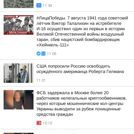
11:39
#ЛицаПобеды. 7 августа 1941 года советский
лётчик Виктор Талалихин на истребителе
И-16 осуществил один из первых в истории
Великой Отечественной войны воздушный
таран, сбив нацистский бомбардировщик
«Хейнкель-111»
11:06
США попросили Россию освободить
осуждённого американца Роберта Гилмана
11:01
ФСБ задержала в Москве более 20
работников нелегальных криптообменников,
через которые мошеннические кол-центры
Украины выводили за рубеж похищенные
средства граждан
10:10