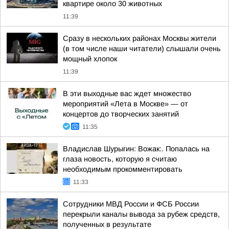
квартире около 30 животных
11:39
Сразу в нескольких районах Москвы жители
(в том числе наши читатели) слышали очень
мощный хлопок
11:39
В эти выходные вас ждет множество
мероприятий «Лета в Москве» — от
концертов до творческих занятий
11:35
Владислав Шурыгин: Вожак:. Попалась на
глаза новость, которую я считаю
необходимым прокомментировать
11:33
Сотрудники МВД России и ФСБ России
перекрыли каналы вывода за рубеж средств,
полученных в результате