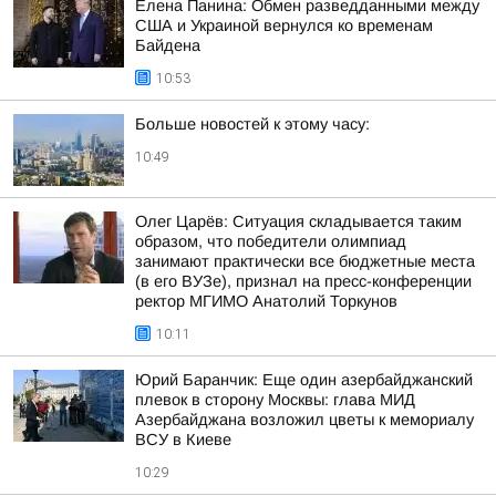
Елена Панина: Обмен разведданными между
США и Украиной вернулся ко временам
Байдена
10:53
Больше новостей к этому часу:
10:49
Олег Царёв: Ситуация складывается таким
образом, что победители олимпиад
занимают практически все бюджетные места
(в его ВУЗе), признал на пресс-конференции
ректор МГИМО Анатолий Торкунов
10:11
Юрий Баранчик: Еще один азербайджанский
плевок в сторону Москвы: глава МИД
Азербайджана возложил цветы к мемориалу
ВСУ в Киеве
10:29