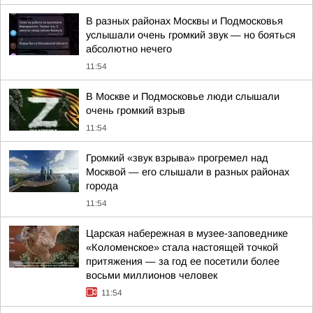
В разных районах Москвы и Подмосковья
услышали очень громкий звук — но бояться
абсолютно нечего
11:54
В Москве и Подмосковье люди слышали
очень громкий взрыв
11:54
Громкий «звук взрыва» прогремел над
Москвой — его слышали в разных районах
города
11:54
Царская набережная в музее-заповеднике
«Коломенское» стала настоящей точкой
притяжения — за год ее посетили более
восьми миллионов человек
11:54