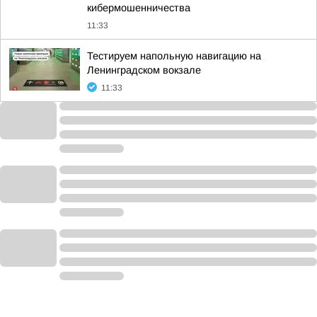
кибермошенничества
11:33
Тестируем напольную навигацию на
Ленинградском вокзале
11:33