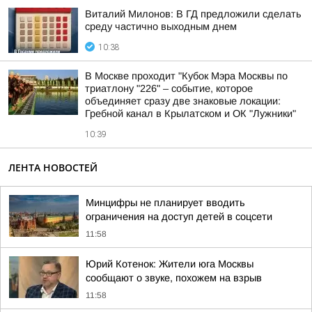
Виталий Милонов: В ГД предложили сделать
среду частично выходным днем
10:38
В Москве проходит "Кубок Мэра Москвы по
триатлону "226" – событие, которое
объединяет сразу две знаковые локации:
Гребной канал в Крылатском и ОК "Лужники"
10:39
ЛЕНТА НОВОСТЕЙ
Минцифры не планирует вводить
ограничения на доступ детей в соцсети
11:58
Юрий Котенок: Жители юга Москвы
сообщают о звуке, похожем на взрыв
11:58