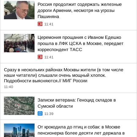
Россия продолжит содержать железные
дороги Армении, несмотря на угрозы
Пашиняна
11:41
Церемония прощания с Иваном Едешко
прошла в ЛФК ЦСКА в Москве, передает
корреспондент ТАСС
11:41
Сразу в нескольких районах Москвы жители (в том числе
наши читатели) слышали очень мощный хлопок.
Подробности выясняются.//
МИГ России
11:40
Записки ветерана: Геноцид складов в
Сумской области
11:39
От крокодила до птиц и собак: в Москве
пенсионерка более десяти лет держала в