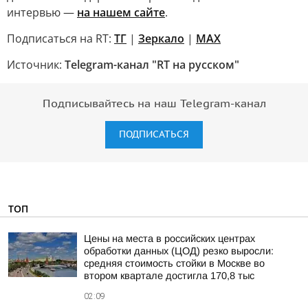
интервью —
на нашем сайте
.
Подписаться на RT:
ТГ
|
Зеркало
|
MAX
Источник:
Telegram-канал "RT на русском"
Подписывайтесь на наш Telegram-канал
ПОДПИСАТЬСЯ
ТОП
Цены на места в российских центрах
обработки данных (ЦОД) резко выросли:
средняя стоимость стойки в Москве во
втором квартале достигла 170,8 тыс
02:09