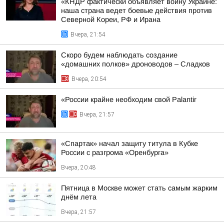
«КНДР фактически объявляет войну Украине:
наша страна ведет боевые действия против
Северной Кореи, РФ и Ирана
Вчера, 21:54
Скоро будем наблюдать создание
«домашних полков» дроноводов – Сладков
Вчера, 20:54
«России крайне необходим свой Palantir
Вчера, 21:57
«Спартак» начал защиту титула в Кубке
России с разгрома «Оренбурга»
Вчера, 20:48
Пятница в Москве может стать самым жарким
днём лета
Вчера, 21:57