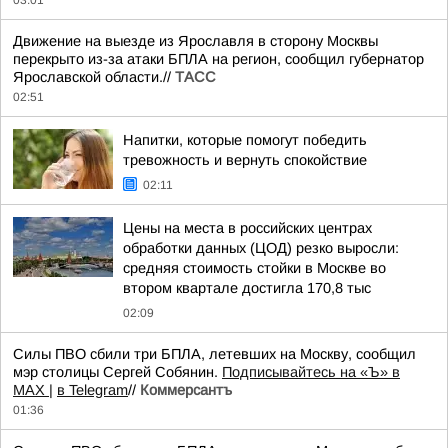
03:01
Движение на выезде из Ярославля в сторону Москвы
перекрыто из-за атаки БПЛА на регион, сообщил губернатор
Ярославской области.//
ТАСС
02:51
Напитки, которые помогут победить
тревожность и вернуть спокойствие
02:11
Цены на места в российских центрах
обработки данных (ЦОД) резко выросли:
средняя стоимость стойки в Москве во
втором квартале достигла 170,8 тыс
02:09
Силы ПВО сбили три БПЛА, летевших на Москву, сообщил
мэр столицы Сергей Собянин.
Подписывайтесь на «Ъ» в
MAX |
в Telegram
//
Коммерсантъ
01:36