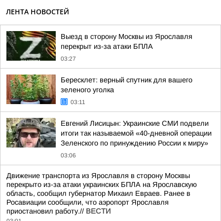
ЛЕНТА НОВОСТЕЙ
Выезд в сторону Москвы из Ярославля
перекрыт из-за атаки БПЛА
03:27
Бересклет: верный спутник для вашего
зеленого уголка
03:11
Евгений Лисицын: Украинские СМИ подвели
итоги так называемой «40-дневной операции
Зеленского по принуждению России к миру»
03:06
Движение транспорта из Ярославля в сторону Москвы
перекрыто из-за атаки украинских БПЛА на Ярославскую
область, сообщил губернатор Михаил Евраев. Ранее в
Росавиации сообщили, что аэропорт Ярославля
приостановил работу.//
ВЕСТИ