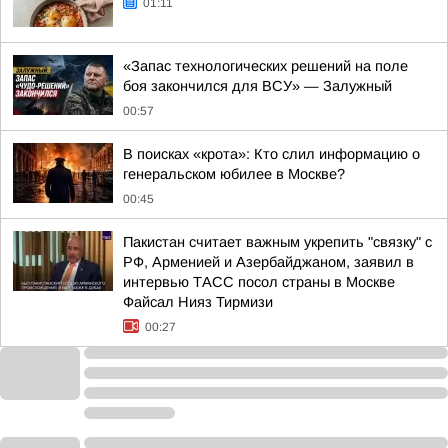
01:11
«Запас технологических решений на поле
боя закончился для ВСУ» — Залужный
00:57
В поисках «крота»: Кто слил информацию о
генеральском юбилее в Москве?
00:45
Пакистан считает важным укрепить "связку" с
РФ, Арменией и Азербайджаном, заявил в
интервью ТАСС посол страны в Москве
Файсал Нияз Тирмизи
00:27