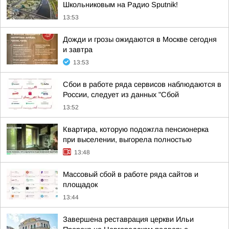
Школьниковым на Радио Sputnik!
13:53
Дожди и грозы ожидаются в Москве сегодня
и завтра
13:53
Сбои в работе ряда сервисов наблюдаются в
России, следует из данных "Сбой
13:52
Квартира, которую подожгла пенсионерка
при выселении, выгорела полностью
13:48
Массовый сбой в работе ряда сайтов и
площадок
13:44
Завершена реставрация церкви Ильи