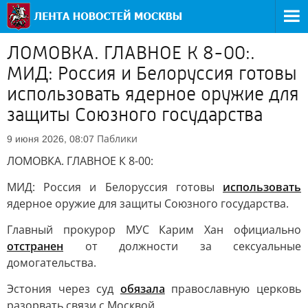
ЛОМОВКА. ГЛАВНОЕ К 8-00:.
МИД: Россия и Белоруссия готовы
использовать ядерное оружие для
защиты Союзного государства
Паблики
9 июня 2026, 08:07
ЛОМОВКА. ГЛАВНОЕ К 8-00:
МИД: Россия и Белоруссия готовы
использовать
ядерное оружие для защиты Союзного государства.
Главный прокурор МУС Карим Хан официально
отстранен
от должности за сексуальные
домогательства.
Эстония через суд
обязала
православную церковь
разорвать связи с Москвой.