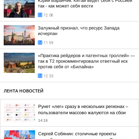
Юрий Баранчик: Китай ведет себя с Россией
так - как может себя вести
12:08
Залужный признал, что ресурс Запада
исчерпан
11:59
«Практика рейдеров и патентных троллей» —
так в Т2 прокомментировали ответный иск
против себя от «Билайна»
12:33
ЛЕНТА НОВОСТЕЙ
Рунет «лег» сразу в нескольких регионах –
пользователи массово жалуются на сбои
14:16
Сергей Собянин: столичные проекты