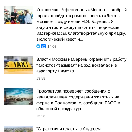
Инклюзивный фестиваль «Москва — добрый
город» пройдет в рамках проекта «Лето в
Москве» в саду имени Н.Э. Баумана. 8
августа гости смогут посетить творческие
мастер-классы, благотворительную ярмарку,
экологический квест и...
14:03
Власти Москвы намерены ограничить работу
таксистов-"зазывал" на ж/д вокзалах и в
аэропорту Внуково
13:58
Прокуратура проверяет сообщения о
ненадлежащем содержании животных на
ферме в Подмосковье, сообщили ТАСС в
областной прокуратуре
13:58
"Стратегия и власть" с Андреем