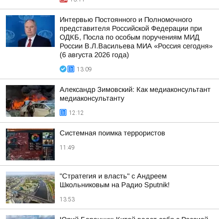
Интервью Постоянного и Полномочного
представителя Российской Федерации при
ОДКБ, Посла по особым поручениям МИД
России В.Л.Васильева МИА «Россия сегодня»
(6 августа 2026 года)
13:09
Александр Зимовский: Как медиаконсультант
медиаконсультанту
12:12
Системная поимка террористов
11:49
"Стратегия и власть" с Андреем
Школьниковым на Радио Sputnik!
13:53