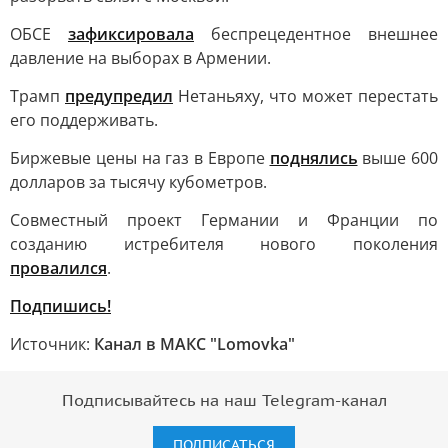
ОБСЕ
зафиксировала
беспрецедентное внешнее
давление на выборах в Армении.
Трамп
предупредил
Нетаньяху, что может перестать
его поддерживать.
Биржевые цены на газ в Европе
поднялись
выше 600
долларов за тысячу кубометров.
Совместный проект Германии и Франции по
созданию истребителя нового поколения
провалился
.
Подпишись!
Источник:
Канал в МАКС "Lomovka"
Подписывайтесь на наш Telegram-канал
ПОДПИСАТЬСЯ