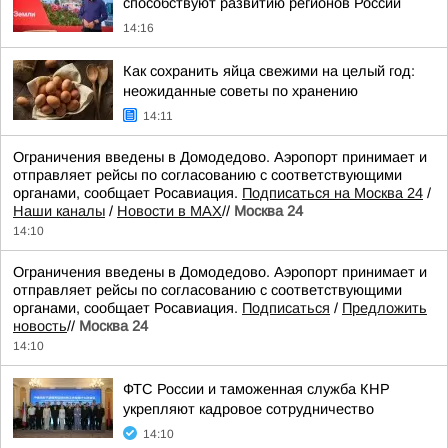
способствуют развитию регионов России
14:16
Как сохранить яйца свежими на целый год:
неожиданные советы по хранению
14:11
Ограничения введены в Домодедово. Аэропорт принимает и
отправляет рейсы по согласованию с соответствующими
органами, сообщает Росавиация.
Подписаться на Москва 24
/
Наши каналы
/
Новости в MAX
//
Москва 24
14:10
Ограничения введены в Домодедово. Аэропорт принимает и
отправляет рейсы по согласованию с соответствующими
органами, сообщает Росавиация.
Подписаться
/
Предложить
новость
//
Москва 24
14:10
ФТС России и таможенная служба КНР
укрепляют кадровое сотрудничество
14:10