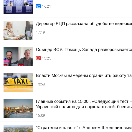
16:21
Директор ЕЦП рассказала об удобстве видеок
17:19
Офицер ВСУ: Помощь Запада разворовывается,
15:25
Власти Москвы намерены ограничить работу так
13:58
Главные события на 15:00:. «Следующий тест – 
Украинский полигон для наркокартелей: боевики
15:09
"Стратегия и власть" с Андреем Школьниковым 