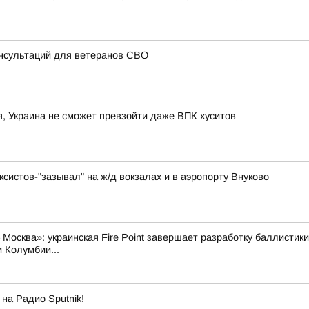
онсультаций для ветеранов СВО
 Украина не сможет превзойти даже ВПК хуситов
систов-"зазывал" на ж/д вокзалах и в аэропорту Внуково
Москва»: украинская Fire Point завершает разработку баллистики
 Колумбии...
на Радио Sputnik!