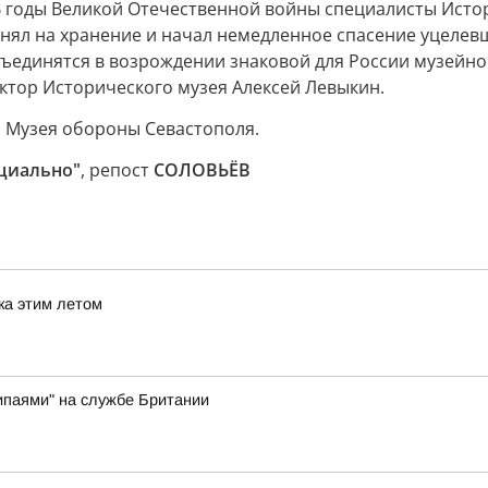
В годы Великой Отечественной войны специалисты Исто
инял на хранение и начал немедленное спасение уцелев
объединятся в возрождении знаковой для России музей
ктор Исторического музея Алексей Левыкин.
 Музея обороны Севастополя.
ициально"
, репост
СОЛОВЬЁВ
ка этим летом
ипаями" на службе Британии