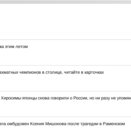
ска этим летом
хматных чемпионов в столице, читайте в карточках
 Хиросимы японцы снова говорили о России, но ни разу не упом
ила омбудсмен Ксения Мишонова после трагедии в Раменском