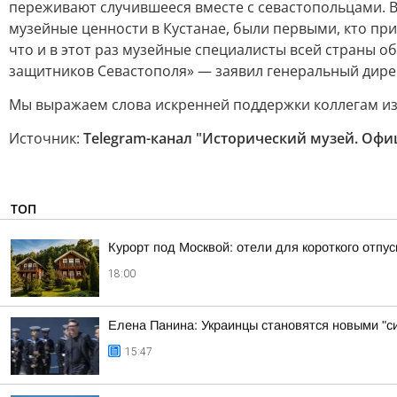
переживают случившееся вместе с севастопольцами. 
музейные ценности в Кустанае, были первыми, кто пр
что и в этот раз музейные специалисты всей страны 
защитников Севастополя» — заявил генеральный дире
Мы выражаем слова искренней поддержки коллегам из
Источник:
Telegram-канал "Исторический музей. Оф
ТОП
Курорт под Москвой: отели для короткого отпус
18:00
Елена Панина: Украинцы становятся новыми "с
15:47