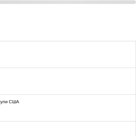
янули США