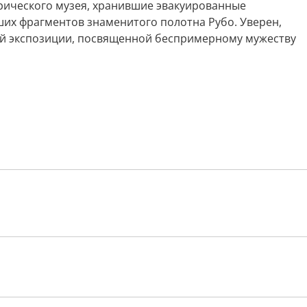
рического музея, хранившие эвакуированные
ших фрагментов знаменитого полотна Рубо. Уверен,
ной экспозиции, посвященной беспримерному мужеству