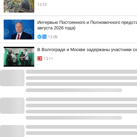
13:53
Интервью Постоянного и Полномочного предст
августа 2026 года)
13:09
В Волгограде и Москве задержаны участники с
13:11