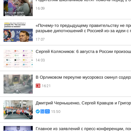
16:09
«Почему-то предыдущему правительству не пр
разрыве дипотношений с Россией из-за идеи с п
17:07
Сергей Колясников: 6 августа в России произо
14:03
В Орликовом переулке мусоровоз скинул соде
16:21
Дмитрий Чернышенко, Сергей Кравцов и Григор
15:50
Главное из заявлений с пресс-конференции, по