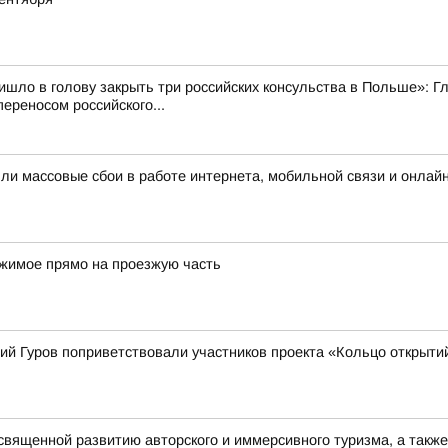
ишло в голову закрыть три российских консульства в Польше»:
ереносом российского...
шли массовые сбои в работе интернета, мобильной связи и онлай
ржимое прямо на проезжую часть
ий Гуров поприветствовали участников проекта «Кольцо открыти
священной развитию авторского и иммерсивного туризма, а такж