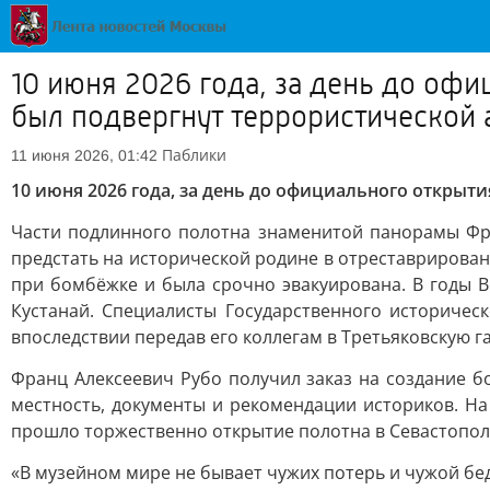
10 июня 2026 года, за день до оф
был подвергнут террористической 
Паблики
11 июня 2026, 01:42
10 июня 2026 года, за день до официального открыт
Части подлинного полотна знаменитой панорамы Фра
предстать на исторической родине в отреставрирован
при бомбёжке и была срочно эвакуирована. В годы 
Кустанай. Специалисты Государственного историчес
впоследствии передав его коллегам в Третьяковскую г
Франц Алексеевич Рубо получил заказ на создание б
местность, документы и рекомендации историков. На
прошло торжественно открытие полотна в Севастополе
«В музейном мире не бывает чужих потерь и чужой бед