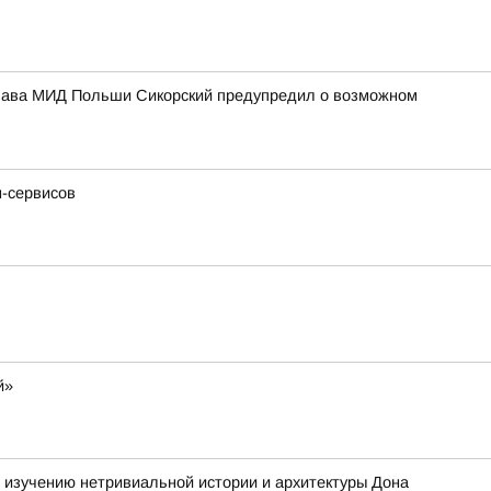
 Глава МИД Польши Сикорский предупредил о возможном
н-сервисов
й»
е изучению нетривиальной истории и архитектуры Дона