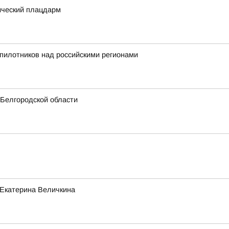
ический плацдарм
пилотников над российскими регионами
 Белгородской области
 Екатерина Величкина