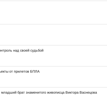
онтроль над своей судьбой
ъекты от прилетов БПЛА
 младший брат знаменитого живописца Виктора Васнецова