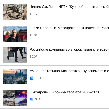
Чингис Дамбиев: НРТК "Курьер" на статическо
11:19
Юрий Баранчик: Массированный налёт на Росс
11:09
Российские компании во втором квартале 2026
10:07
#Мнения "Татьяна Ким потихоньку занимает в
09:00
«Биодроны»: Хроника терактов 2022–2026
08:51