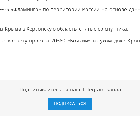
FP-5 «Фламинго» по территории России на основе дан
з Крыма в Херсонскую область, снятые со спутника.
по корвету проекта 20380 «Бойкий» в сухом доке Кр
Подписывайтесь на наш Telegram-канал
ПОДПИСАТЬСЯ