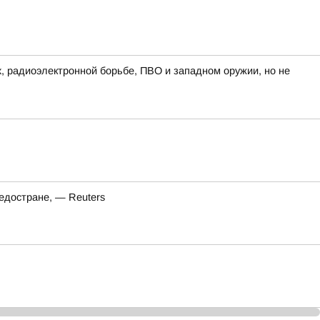
х, радиоэлектронной борьбе, ПВО и западном оружии, но не
едостране, — Reuters