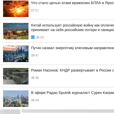
Что стало целью атаки вражеских БПЛА в Яро
07:51
Китай использует российскую войну как оплаче
принимает на себя российские потери и санкци
08:03
Путин назвал энергетику ключевым направлени
09:41
Роман Насонов: КНДР развертывает в России с
08:58
В эфире Радио Sputnik журналист Сурен Кагра
09:54