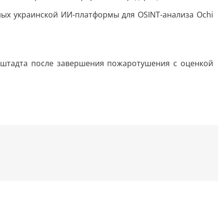
ных украинской ИИ-платформы для OSINT-анализа Ochi
онштадта после завершения пожаротушения с оценкой