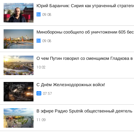
Юрий Баранчик: Сирия как утраченный стратег
09:08
Минобороны сообщило об уничтожении 605 бес
09:08
О чем Путин говорил со сменщиком Гладкова в
10:02
С Днём Железнодорожных войск!
07:57
В эфире Радио Sputnik общественный деятель
11:09