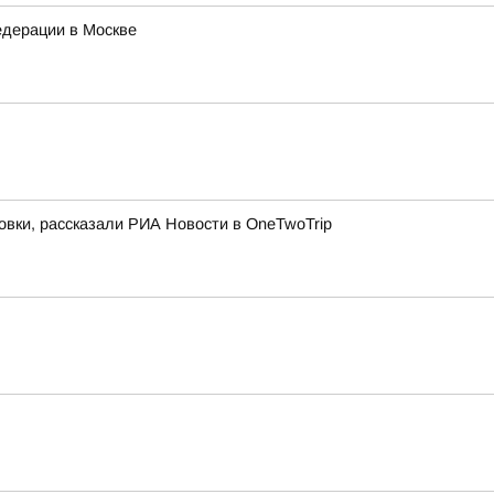
едерации в Москве
овки, рассказали РИА Новости в OneTwoTrip