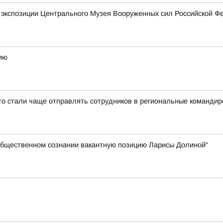
й экспозиции Центрального Музея Вооруженных сил Российской Ф
ию
-го стали чаще отправлять сотрудников в региональные командир
 общественном сознании вакантную позицию Ларисы Долиной"