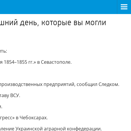
шний день, которые вы могли
ть:
1854–1855 гг.» в Севастополе.
-производственных предприятий, сообщил Следком.
таву ВСУ.
.
ресс» в Чебоксарах.
явление Украинской аграрной конфедерации.