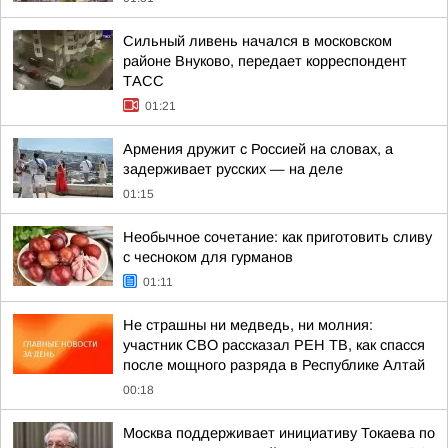
Сильный ливень начался в московском
районе Внуково, передает корреспондент
ТАСС
01:21
Армения дружит с Россией на словах, а
задерживает русских — на деле
01:15
Необычное сочетание: как приготовить сливу
с чесноком для гурманов
01:11
Не страшны ни медведь, ни молния:
участник СВО рассказал РЕН ТВ, как спасся
после мощного разряда в Республике Алтай
00:18
Москва поддерживает инициативу Токаева по