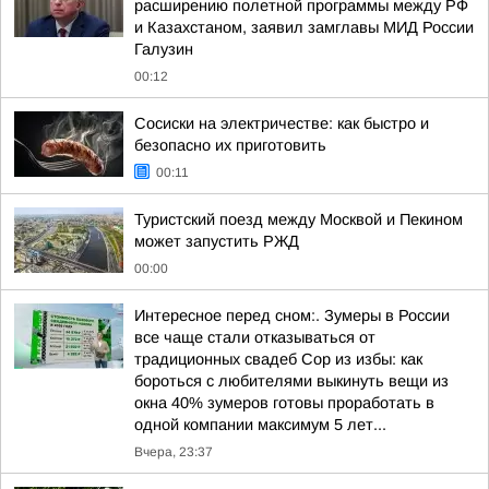
расширению полетной программы между РФ
и Казахстаном, заявил замглавы МИД России
Галузин
00:12
Сосиски на электричестве: как быстро и
безопасно их приготовить
00:11
Туристский поезд между Москвой и Пекином
может запустить РЖД
00:00
Интересное перед сном:. Зумеры в России
все чаще стали отказываться от
традиционных свадеб Сор из избы: как
бороться с любителями выкинуть вещи из
окна 40% зумеров готовы проработать в
одной компании максимум 5 лет...
Вчера, 23:37