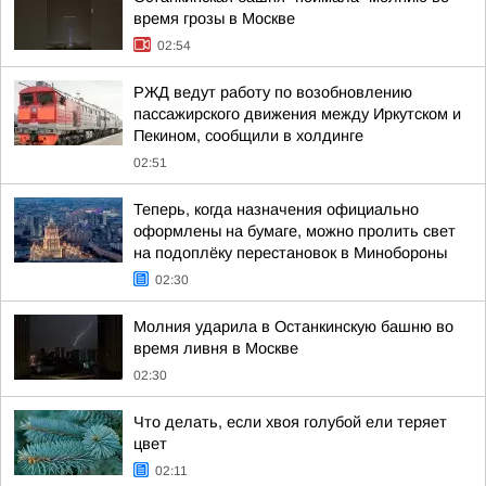
время грозы в Москве
02:54
РЖД ведут работу по возобновлению
пассажирского движения между Иркутском и
Пекином, сообщили в холдинге
02:51
Теперь, когда назначения официально
оформлены на бумаге, можно пролить свет
на подоплёку перестановок в Минобороны
02:30
Молния ударила в Останкинскую башню во
время ливня в Москве
02:30
Что делать, если хвоя голубой ели теряет
цвет
02:11