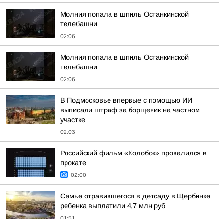
Молния попала в шпиль Останкинской
телебашни
02:06
Молния попала в шпиль Останкинской
телебашни
02:06
В Подмосковье впервые с помощью ИИ
выписали штраф за борщевик на частном
участке
02:03
Российский фильм «Колобок» провалился в
прокате
02:00
Семье отравившегося в детсаду в Щербинке
ребенка выплатили 4,7 млн руб
01:51