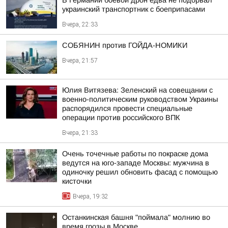
В Германии боевой дрон едва не подорвал
украинский транспортник с боеприпасами
Вчера, 22:33
СОБЯНИН против ГОЙДА-НОМИКИ
Вчера, 21:57
Юлия Витязева: Зеленский на совещании с
военно-политическим руководством Украины
распорядился провести специальные
операции против российского ВПК
Вчера, 21:33
Очень точечные работы по покраске дома
ведутся на юго-западе Москвы: мужчина в
одиночку решил обновить фасад с помощью
кисточки
Вчера, 19:32
Останкинская башня "поймала" молнию во
время грозы в Москве