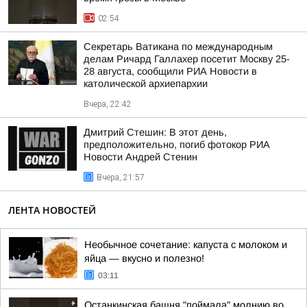
02:54
Секретарь Ватикана по международным
делам Ричард Галлахер посетит Москву 25-
28 августа, сообщили РИА Новости в
католической архиепархии
Вчера, 22:42
Дмитрий Стешин: В этот день,
предположительно, погиб фотокор РИА
Новости Андрей Стенин
Вчера, 21:57
ЛЕНТА НОВОСТЕЙ
Необычное сочетание: капуста с молоком и
яйца — вкусно и полезно!
03:11
Останкинская башня "поймала" молнию во