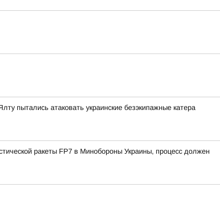
Ялту пытались атаковать украинские безэкипажные катера
истической ракеты FP7 в Минобороны Украины, процесс должен