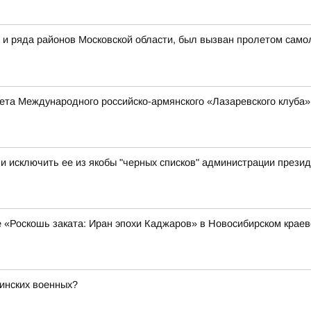
 и ряда районов Московской области, был вызван пролетом самол
та Международного российско-армянского «Лазаревского клуба»
 исключить ее из якобы "черных списков" администрации презид
е «Роскошь заката: Иран эпохи Каджаров» в Новосибирском крае
бинских военных?