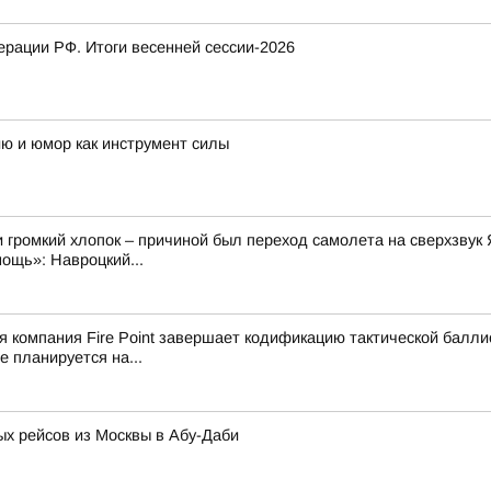
рации РФ. Итоги весенней сессии-2026
ию и юмор как инструмент силы
 громкий хлопок – причиной был переход самолета на сверхзвук 
ощь»: Навроцкий...
ая компания Fire Point завершает кодификацию тактической балл
 планируется на...
х рейсов из Москвы в Абу-Даби