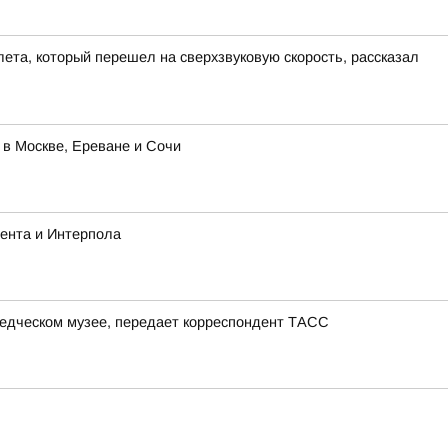
ета, который перешел на сверхзвуковую скорость, рассказал
 в Москве, Ереване и Сочи
ента и Интерпола
ведческом музее, передает корреспондент ТАСС