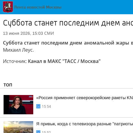
Суббота станет последним днем а
СМИ
13 июня 2026, 15:03
Суббота станет последним днем аномальной жары 
Михаил Леус.
Источник:
Канал в МАКС "ТАСС / Москва"
ТОП
«Россия применяет северокорейские ракеты KN2
15:54
Я привык, когда с телевизора разные "патриоты
15:52