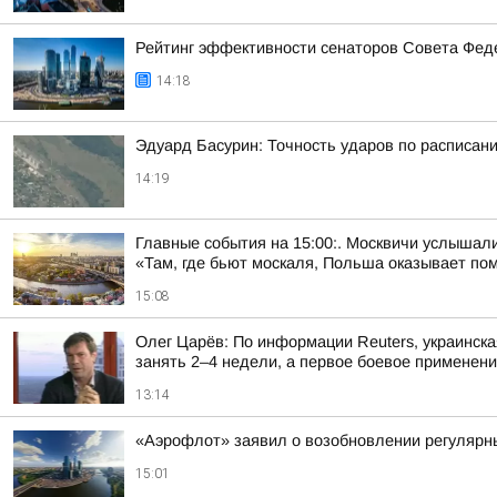
Рейтинг эффективности сенаторов Совета Феде
14:18
Эдуард Басурин: Точность ударов по расписан
14:19
Главные события на 15:00:. Москвичи услышали
«Там, где бьют москаля, Польша оказывает пом
15:08
Олег Царёв: По информации Reuters, украинск
занять 2–4 недели, а первое боевое применение
13:14
«Аэрофлот» заявил о возобновлении регулярны
15:01