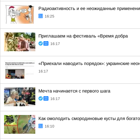
Радиоактивность и ее неожиданные применения
16:25
Приглашаем на фестиваль «Время добра
16:17
«Приехали наводить порядок»: украинские нео
16:17
Мечта начинается с первого шага
16:17
Как омолодить смородиновые кусты для богато
16:10