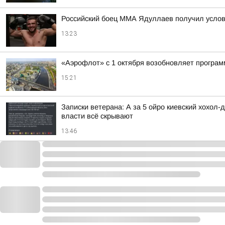
Российский боец ММА Ядуллаев получил услов
13:23
«Аэрофлот» с 1 октября возобновляет програм
15:21
Записки ветерана: А за 5 ойро киевский хохол
власти всё скрывают
13:46