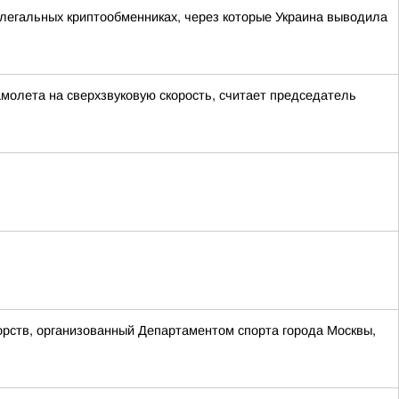
легальных криптообменниках, через которые Украина выводила
амолета на сверхзвуковую скорость, считает председатель
орств, организованный Департаментом спорта города Москвы,