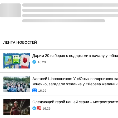
ЛЕНТА НОВОСТЕЙ
Дарим 20 наборов с подарками к началу учебно
16:29
Алексей Шапошников: У «Юных полярников» за 
конечно, загадали желание у «Дерева желаний
16:29
Следующий герой нашей серии – метростроите
16:29