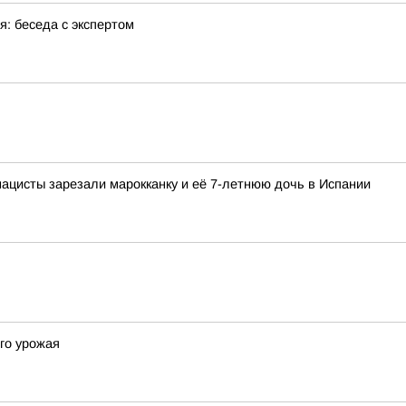
: беседа с экспертом
нацисты зарезали марокканку и её 7-летнюю дочь в Испании
го урожая