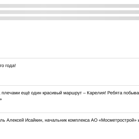
го года!
плечами ещё один красивый маршрут – Карелия! Ребята побывал
»
ль Алексей Исайкин, начальник комплекса АО «Мосметрострой» 