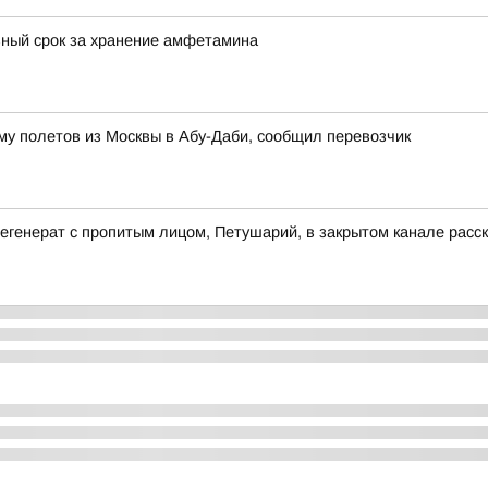
ный срок за хранение амфетамина
му полетов из Москвы в Абу-Даби, сообщил перевозчик
-дегенерат с пропитым лицом, Петушарий, в закрытом канале рас