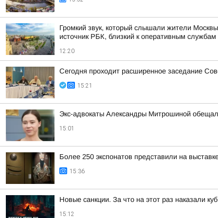
Громкий звук, который слышали жители Москвы
источник РБК, близкий к оперативным службам
12:20
Сегодня проходит расширенное заседание Сове
15:21
Экс-адвокаты Александры Митрошиной обещали
15:01
Более 250 экспонатов представили на выставк
15:36
Новые санкции. За что на этот раз наказали ку
15:12