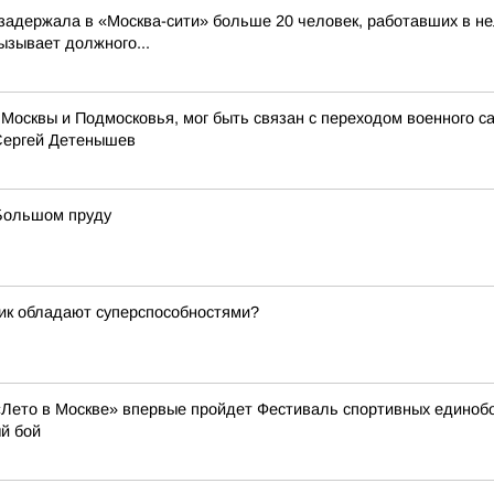
адержала в «Москва-сити» больше 20 человек, работавших в не
ызывает должного...
Москвы и Подмосковья, мог быть связан с переходом военного с
Сергей Детенышев
 Большом пруду
сик обладают суперспособностями?
 «Лето в Москве» впервые пройдет Фестиваль спортивных единоб
ый бой