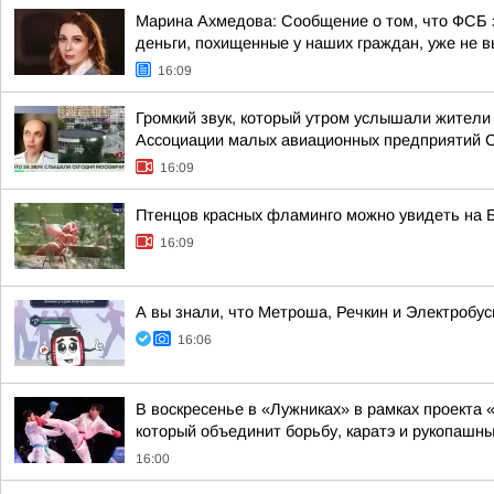
Марина Ахмедова: Сообщение о том, что ФСБ з
деньги, похищенные у наших граждан, уже не в
16:09
Громкий звук, который утром услышали жители 
Ассоциации малых авиационных предприятий 
16:09
Птенцов красных фламинго можно увидеть на
16:09
А вы знали, что Метроша, Речкин и Электробу
16:06
В воскресенье в «Лужниках» в рамках проекта
который объединит борьбу, каратэ и рукопашн
16:00