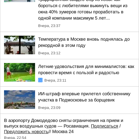
бороться с любителями выкинуть вещи из
окна 40% зумеров готовы проработать в
одной компании максимум 5 лет...
Вчера, 23:37
Температура в Москве вновь поднялась до
рекордной в этом году
Вчера, 23:12
Летние удовольствия для минималистов: как
провести время с пользой и радостью
Вчера, 23:11
ИИ-штраф впервые прилетел собственнику
участка в Подмосковье за борщевик
Вчера, 23:09
В аэропорту Домодедово сняты ограничения на прием и
выпуск воздушных судов — Росавиация.
Подписаться
/
Предложить новость
//
Москва 24
Вчера, 22:54