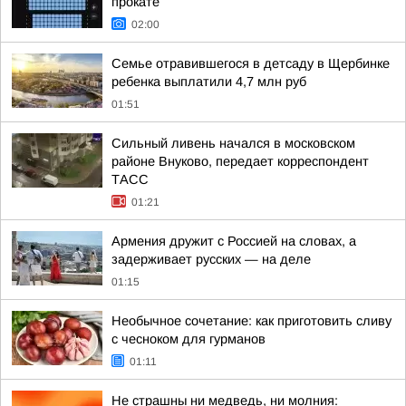
прокате
02:00
Семье отравившегося в детсаду в Щербинке
ребенка выплатили 4,7 млн руб
01:51
Сильный ливень начался в московском
районе Внуково, передает корреспондент
ТАСС
01:21
Армения дружит с Россией на словах, а
задерживает русских — на деле
01:15
Необычное сочетание: как приготовить сливу
с чесноком для гурманов
01:11
Не страшны ни медведь, ни молния: