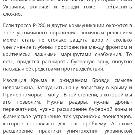
Украины, включая и Бровди тоже – объяснить
сложно.
Если трасса Р-280 и другие коммуникации окажутся в
зоне устойчивого поражения, логичным решением
может стать не столько защита дороги, сколько
увеличение глубины пространства между фронтом и
критически важными маршрутами снабжения. То
есть, придется расширять буферную зону, попутно
насыщая её средствами противодействия.
Изоляция Крыма в ожидаемом Бровди смысле
невозможна. Затруднить нашу логистику в Крыму и
Причерноморье – могут. В той степени, в которой мы
это позволим. Нужны радары, нужны дроны-
перехватчики, нужно расширение буферной зоны и
физическое устранение тех украинских военспецов,
которые составляют для нас проблему. А также
расширение практики уничтожения украинской