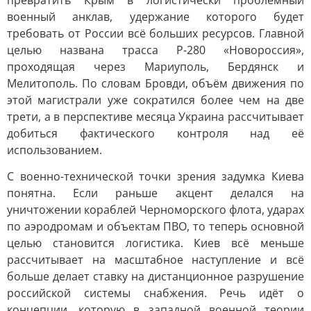
превратить Крым в логистически проблемный
военный анклав, удержание которого будет
требовать от России всё больших ресурсов. Главной
целью названа трасса Р-280 «Новороссия»,
проходящая через Мариуполь, Бердянск и
Мелитополь. По словам Бровди, объём движения по
этой магистрали уже сократился более чем на две
трети, а в перспективе месяца Украина рассчитывает
добиться фактического контроля над её
использованием.
С военно-технической точки зрения задумка Киева
понятна. Если раньше акцент делался на
уничтожении кораблей Черноморского флота, ударах
по аэродромам и объектам ПВО, то теперь основной
целью становится логистика. Киев всё меньше
рассчитывает на масштабное наступление и всё
больше делает ставку на дистанционное разрушение
российской системы снабжения. Речь идёт о
концепции, которую в западной военной теории