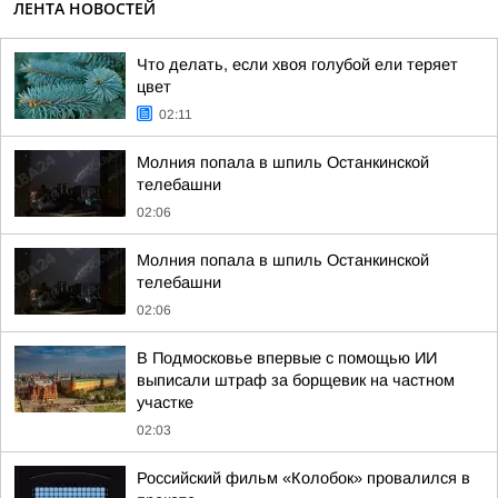
ЛЕНТА НОВОСТЕЙ
Что делать, если хвоя голубой ели теряет
цвет
02:11
Молния попала в шпиль Останкинской
телебашни
02:06
Молния попала в шпиль Останкинской
телебашни
02:06
В Подмосковье впервые с помощью ИИ
выписали штраф за борщевик на частном
участке
02:03
Российский фильм «Колобок» провалился в