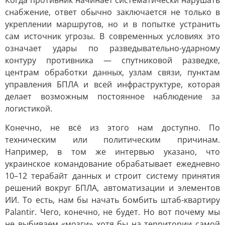
Когда противник начинает систематически нарушать
снабжение, ответ обычно заключается не только в
укреплении маршрутов, но и в попытке устранить
сам источник угрозы. В современных условиях это
означает удары по разведывательно-ударному
контуру противника — спутниковой разведке,
центрам обработки данных, узлам связи, пунктам
управления БПЛА и всей инфраструктуре, которая
делает возможным постоянное наблюдение за
логистикой.
Конечно, не всё из этого нам доступно. По
техническим или политическим причинам.
Например, в том же интервью указано, что
украинское командование обрабатывает ежедневно
10–12 терабайт данных и строит систему принятия
решений вокруг БПЛА, автоматизации и элементов
ИИ. То есть, нам бы начать бомбить штаб-квартиру
Palantir. Чего, конечно, не будет. Но вот почему мы
не выбиваем «мозги» хотя бы на территории самой