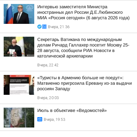
Интервью заместителя Министра
иностранных дел России Д.Е.Любинского
МИА «Россия сегодня» (6 августа 2026 года)
Вчера, 21:36
Секретарь Ватикана по международным
делам Ричард Галлахер посетит Москву 25-
28 августа, сообщили РИА Новости в
католической архиепархии
Вчера, 22:42
«Туристы в Армению больше не поедут»:
Матвиенко пригрозила Еревану из-за выдачи
россиян Западу
Вчера, 20:03
Июль в объективе «Ведомостей»
Вчера, 19:53