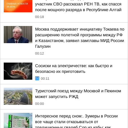
участник СВО рассказал РЕН ТВ, как спасся
после мощного разряда в Республике Алтай
00:18
Москва поддерживает инициативу Токаева по
расширению полетной программы между РФ
и Казахстаном, заявил замглавы МИД России
Галузин
00:12
Сосиски на электричестве: как быстро и
безопасно их приготовить
00:11
Туристский поезд между Москвой и Пекином
может запустить РЖД
00:00
Интересное перед сном:. Зумеры в России
все чаще стали отказываться от
традиционных свадеб Сор из избы: как